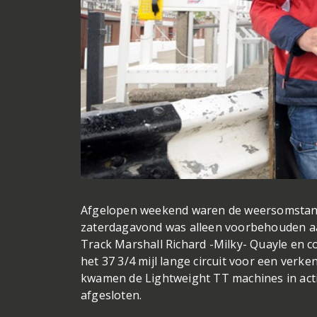
Afgelopen weekend waren de weersomstandi
zaterdagavond was alleen voorbehouden aan
Track Marshall Richard -Milky- Quayle en 
het 37 3/4 mijl lange circuit voor een ve
kwamen de Lightweight TT machines in acti
afgesloten.