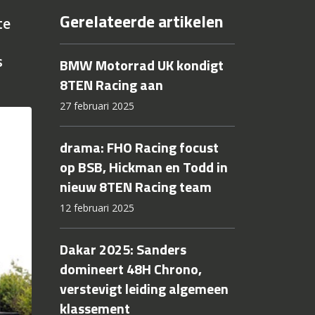
Gerelateerde artikelen
te
s
BMW Motorrad UK kondigt
8TEN Racing aan
27 februari 2025
drama: FHO Racing focust
op BSB, Hickman en Todd in
nieuw 8TEN Racing team
12 februari 2025
Dakar 2025: Sanders
domineert 48H Chrono,
verstevigt leiding algemeen
klassement