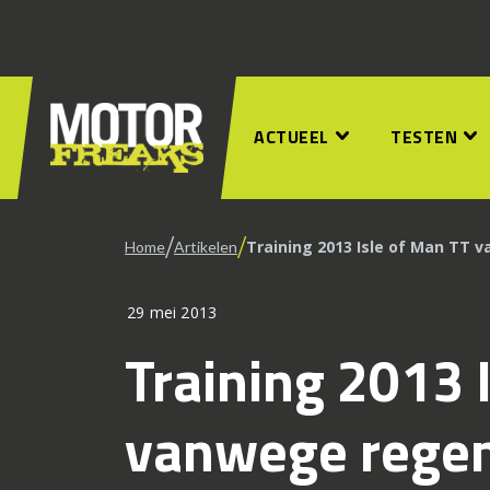
ACTUEEL
TESTEN
/
/
Training 2013 Isle of Man TT 
Home
Artikelen
29 mei 2013
Training 2013 
vanwege regen