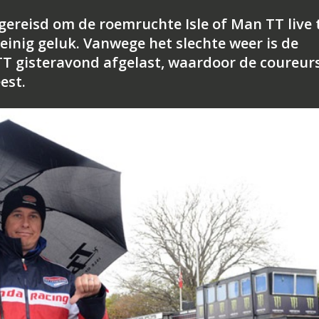
fgereisd om de roemruchte Isle of Man TT live 
inig geluk. Vanwege het slechte weer is de
 TT gisteravond afgelast, waardoor de coureur
est.