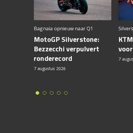
Silver
Bagnaia opnieuw naar Q1
KTM 
MotoGP Silverstone:
voor
Bezzecchi verpulvert
ronderecord
7 augu
7 augustus 2026