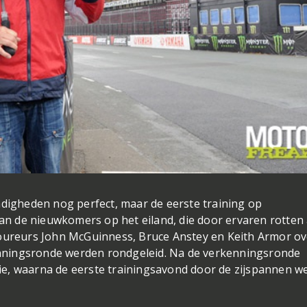
gheden nog perfect, maar de eerste training op
 de nieuwkomers op het eiland, die door ervaren rotten 
coureurs John McGuinness, Bruce Anstey en Keith Armor ov
rkenningsronde werden rondgeleid. Na de verkenningsronde
e, waarna de eerste trainingsavond door de zijspannen w