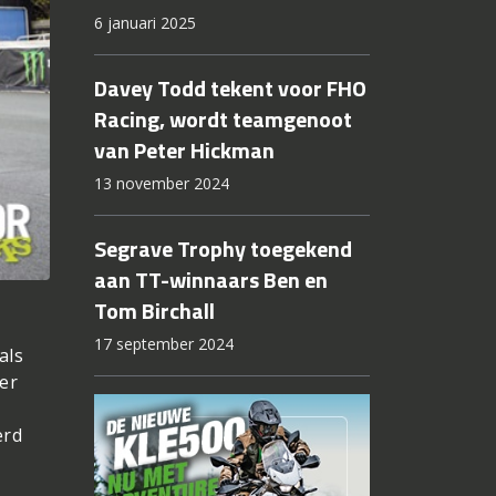
6 januari 2025
Davey Todd tekent voor FHO
Racing, wordt teamgenoot
van Peter Hickman
13 november 2024
Segrave Trophy toegekend
aan TT-winnaars Ben en
Tom Birchall
17 september 2024
als
er
erd