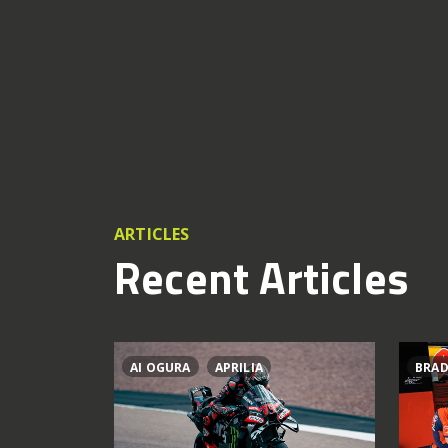
ARTICLES
Recent Articles
AI OGURA
APRILIA
BRAD