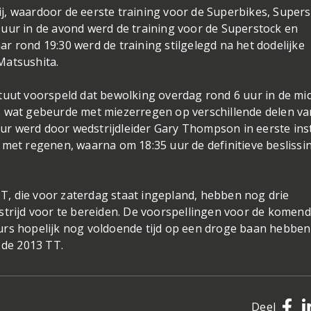
j, waardoor de eerste training voor de Superbikes, Super
uur in de avond werd de training voor de Superstock en
r rond 19:30 werd de training stilgelegd na het dodelijke
Matsushita.
ituut voorspeld dat bewolking overdag rond 6 uur in de mi
s wat gebeurde met miezerregen op verschillende delen va
 uur werd door wedstrijdleider Gary Thompson in eerste ins
 met regenen, waarna om 18:35 uur de definitieve beslissi
, die voor zaterdag staat ingepland, hebben nog drie
strijd voor te bereiden. De voorspellingen voor de komen
urs hopelijk nog voldoende tijd op een droge baan hebbe
 de 2013 TT.
Deel