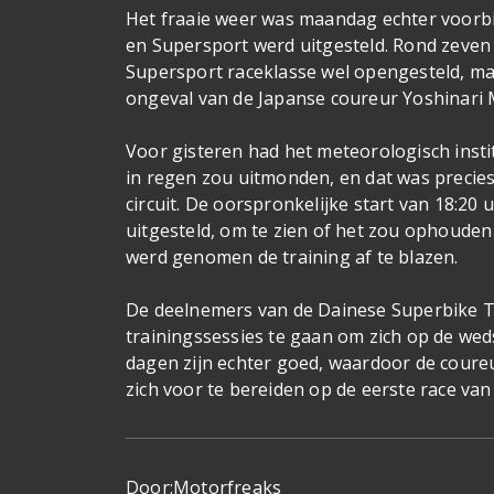
Het fraaie weer was maandag echter voorbi
en Supersport werd uitgesteld. Rond zeven 
Supersport raceklasse wel opengesteld, maa
ongeval van de Japanse coureur Yoshinari 
Voor gisteren had het meteorologisch inst
in regen zou uitmonden, en dat was precie
circuit. De oorspronkelijke start van 18:20
uitgesteld, om te zien of het zou ophouden
werd genomen de training af te blazen.
De deelnemers van de Dainese Superbike TT
trainingssessies te gaan om zich op de wed
dagen zijn echter goed, waardoor de coure
zich voor te bereiden op de eerste race van
Door:
Motorfreaks