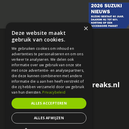
×
Deze website maakt
gebruik van cookies.
We gebruiken cookies om inhoud en
advertenties te personaliseren en om ons
verkeer te analyseren. We delen ook
informatie over uw gebruik van onze site
met onze advertentie- en analysepartners,
die deze kunnen combineren met andere
informatie die u aan hen heeft verstrekt of
redactie@motorfreaks.nl
die zij hebben verzameld door uw gebruik
van hun diensten.
Privacybeleid
ALLES ACCEPTEREN
ALLES AFWIJZEN