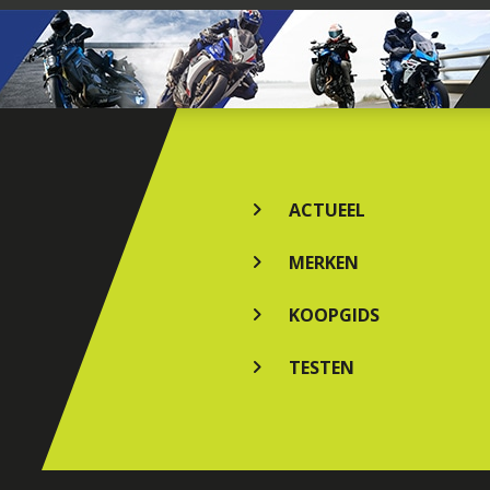
ACTUEEL
MERKEN
KOOPGIDS
TESTEN