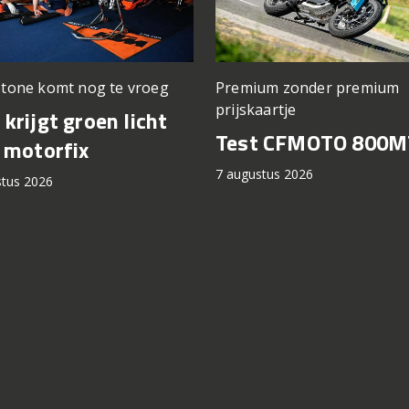
stone komt nog te vroeg
Premium zonder premium
prijskaartje
krijgt groen licht
Test CFMOTO 800M
 motorfix
7 augustus 2026
stus 2026