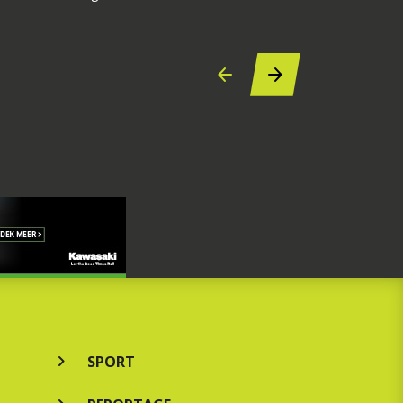
7 augustus 2
SPORT