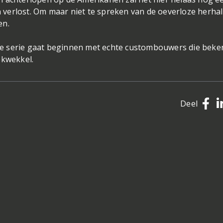
jn verlost. Om maar niet te spreken van de oeverloze herha
en.
e serie gaat beginnen met echte custombouwers die beke
ekwekkel.
Deel