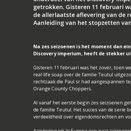
getrokken. Gisteren 11 februari w
de allerlaatste aflevering van de r
Aanleiding van het stopzetten van
Na zes seizoenen is het moment dan ei
Discovery imperium, heeft de stekker u
Gisteren 11 februari was het zover, toen w
real life soap over de familie Teutul uitge
rechtzaak die Paul sr had aangespannen teg
Orange County Choppers.
Al vanaf het eerste begin zes seizoenen ge
de familie Teutul. Het succes van de seri
verdeeldheid over eigendomsrechten en voo
Aangezien wij in Europa een paar seizoene