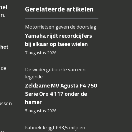
nel
Gerelateerde artikelen
n.
Motorfietsen geven de doorslag
Yamaha rijdt recordcijfers
bij elkaar op twee wielen
 het
7 augustus 2026
 de
De wedergeboorte van een
legende
Zeldzame MV Agusta F4 750
Serie Oro #117 onder de
hamer
tussen
5 augustus 2026
Fabriek krijgt €33,5 miljoen
en