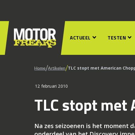
ACTUEEL
TESTEN
/
/
TLC stopt met American Chop
Home
Artikelen
12 februari 2010
TLC stopt met
Na zes seizoenen is het moment d
onderdeel van het Discovery impe