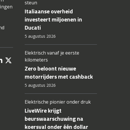
steun
lingen
Italiaanse overheid
investeert miljoenen in
Ducati
nd
5 augustus 2026
Elektrisch vanaf je eerste
kilometers
Zero beloont nieuwe
motorrijders met cashback
5 augustus 2026
Elektrische pionier onder druk
LiveWire krijgt
beurswaarschuwing na
koersval onder één dollar