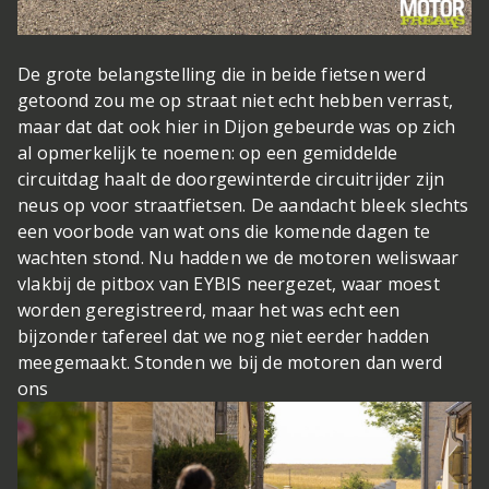
De grote belangstelling die in beide fietsen werd
getoond zou me op straat niet echt hebben verrast,
maar dat dat ook hier in Dijon gebeurde was op zich
al opmerkelijk te noemen: op een gemiddelde
circuitdag haalt de doorgewinterde circuitrijder zijn
neus op voor straatfietsen. De aandacht bleek slechts
een voorbode van wat ons die komende dagen te
wachten stond. Nu hadden we de motoren weliswaar
vlakbij de pitbox van EYBIS neergezet, waar moest
worden geregistreerd, maar het was echt een
bijzonder tafereel dat we nog niet eerder hadden
meegemaakt. Stonden we bij de motoren dan werd
ons