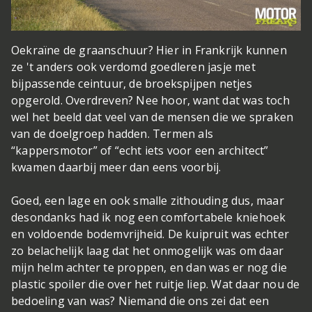
Oekraïne de graanschuur? Hier in Frankrijk kunnen
ze 't anders ook verdomd goed
leren jasje met
bijpassende ceintuur, de broekspijpen netjes
opgerold. Overdreven? Nee hoor, want dat was toch
wel het beeld dat veel van de mensen die we spraken
van de doelgroep hadden. Termen als
“kappersmotor” of “echt iets voor een architect”
kwamen daarbij meer dan eens voorbij.
Goed, een lage en ook smalle zithouding dus, maar
desondanks had ik nog een comfortabele kniehoek
en voldoende bodemvrijheid. De kuipruit was echter
zo belachelijk laag dat het onmogelijk was om daar
mijn helm achter te proppen, en dan was er nog die
plastic spoiler die over het ruitje liep. Wat daar nou de
bedoeling van was? Niemand die ons zei dat een