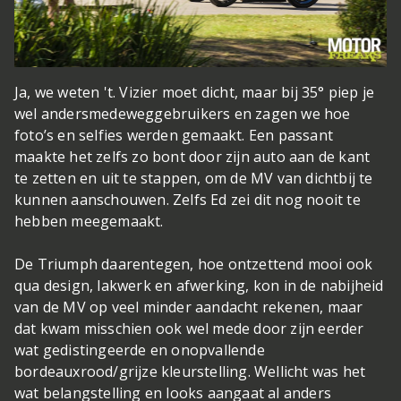
Ja, we weten 't. Vizier moet dicht, maar bij 35° piep je
wel anders
medeweggebruikers en zagen we hoe
foto’s en selfies werden gemaakt. Een passant
maakte het zelfs zo bont door zijn auto aan de kant
te zetten en uit te stappen, om de MV van dichtbij te
kunnen aanschouwen. Zelfs Ed zei dit nog nooit te
hebben meegemaakt.
De Triumph daarentegen, hoe ontzettend mooi ook
qua design, lakwerk en afwerking, kon in de nabijheid
van de MV op veel minder aandacht rekenen, maar
dat kwam misschien ook wel mede door zijn eerder
wat gedistingeerde en onopvallende
bordeauxrood/grijze kleurstelling. Wellicht was het
wat belangstelling en looks aangaat al anders