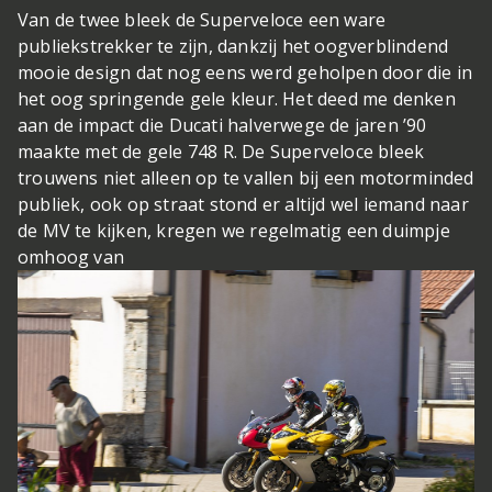
Van de twee bleek de Superveloce een ware
publiekstrekker te zijn, dankzij het oogverblindend
mooie design dat nog eens werd geholpen door die in
het oog springende gele kleur. Het deed me denken
aan de impact die Ducati halverwege de jaren ’90
maakte met de gele 748 R. De Superveloce bleek
trouwens niet alleen op te vallen bij een motorminded
publiek, ook op straat stond er altijd wel iemand naar
de MV te kijken, kregen we regelmatig een duimpje
omhoog van