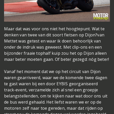
Maar dat was voor ons niet het hoogtepunt. Wat te
denken van twee van dit soort fietsen op Dijon?
van
Mettet was getest en waar ik doen behoorlijk van
onder de indruk was geweest. Met clip-ons en een
bijzonder fraaie tophalf kuip zou het op Dijon alleen
maar beter moeten gaan. Of beter gezegd: nóg beter!
Vanaf het moment dat we op het circuit van Dijon
waren gearriveerd, waar we de komende twee dagen
te gast waren bij een door EYBIS georganiseerd
track-event, verzamelde zich al snel een groepje
belangstellenden, om te kijken naar wat door ons uit
de bus werd gehaald. Het liefst waren we er op de
motoren zelf naar toe gereden, maar dat rijden op