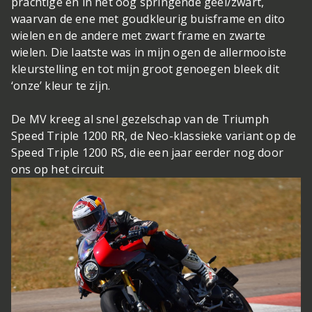
prachtige en in het oog springende geel/zwart,
waarvan de ene met goudkleurig buisframe en dito
wielen en de andere met zwart frame en zwarte
wielen. Die laatste was in mijn ogen de allermooiste
kleurstelling en tot mijn groot genoegen bleek dit
‘onze’ kleur te zijn.
De MV kreeg al snel gezelschap van de Triumph
Speed Triple 1200 RR, de Neo-klassieke variant op de
Speed Triple 1200 RS, die een jaar eerder nog door
ons op het circuit