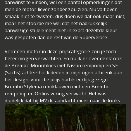
aanwinst te vinden, wel een aantal opmerkingen dat
men de motor liever zonder zou zien. Nu valt over
smaak niet te twisten, dus doen we dat ook maar niet,
maar het stoorde me wel dat het nadrukkelijk
aanwezige stijlelement niet in exact dezelfde kleur
was gespoten dan de rest van de Superveloce.
Voor een motor in deze prijscategorie zou je toch
beter mogen verwachten. En nu ik er over denk: ook
de Brembo Monoblocs met Nissin rempomp en SF
(Sachs) achtershock deden in mijn ogen afbreuk aan
het design, voor die prijs had ik eerlijk gezegd
Brembo Stylema remklauwen met een Brembo
rempomp en Öhlins vering verwacht. Het was
duidelijk dat bij MV de aandacht meer naar de looks