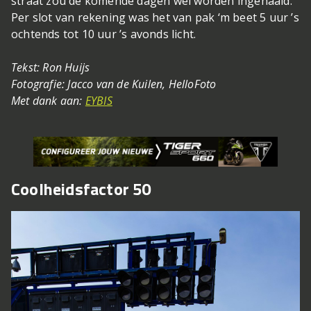
straat zou de komende dagen wel worden ingehaald.
Per slot van rekening was het van pak ‘m beet 5 uur ’s
ochtends tot 10 uur ’s avonds licht.
Tekst: Ron Huijs
Fotografie: Jacco van de Kuilen, HelloFoto
Met dank aan:
EYBIS
Coolheidsfactor 50