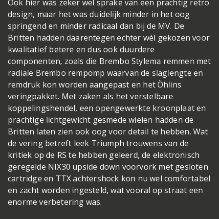
Ook hier was zeker wel sprake van een prachtig retro
design, maar het was duidelijk minder in het oog
springend en minder radicaal dan bij de MV. De
Britten hadden daarentegen echter wél gekozen voor
kwalitatief betere en dus ook duurdere
componenten, zoals die Brembo Stylema remmen met
radiale Brembo rempomp waarvan de slaglengte en
remdruk kon worden aangepast en het Öhlins
veringpakket. Met zaken als het verstelbare
koppelingshendel, een opengewerkte kroonplaat en
prachtige lichtgewicht gesmede wielen hadden de
Britten laten zien ook oog voor detail te hebben. Wat
de vering betreft leek Triumph trouwens van de
kritiek op de RS te hebben geleerd, de elektronisch
geregelde NIX30 upside down voorvork met gesloten
cartridge en TTX achtershock kon nu wel comfortabel
en zacht worden ingesteld, wat vooral op straat een
enorme verbetering was.