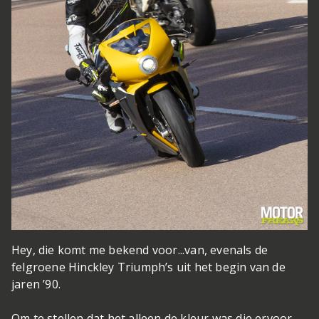
Hey, die komt me bekend voor...
van, evenals de
felgroene Hinckley Triumph’s uit het begin van de
jaren ’90.
Om te stellen dat het alleen de kleur was die ervoor