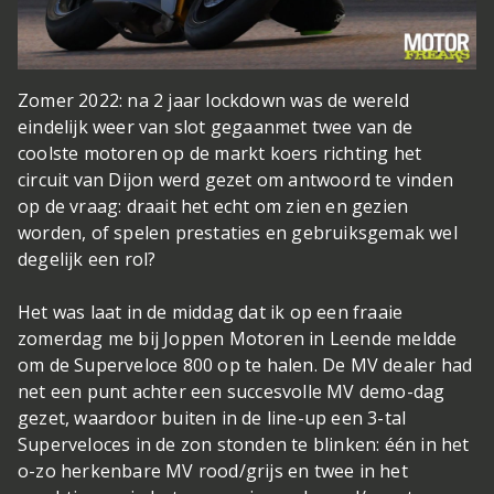
Zomer 2022: na 2 jaar lockdown was de wereld
eindelijk weer van slot gegaan
met twee van de
coolste motoren op de markt koers richting het
circuit van Dijon werd gezet om antwoord te vinden
op de vraag: draait het echt om zien en gezien
worden, of spelen prestaties en gebruiksgemak wel
degelijk een rol?
Het was laat in de middag dat ik op een fraaie
zomerdag me bij Joppen Motoren in Leende meldde
om de Superveloce 800 op te halen. De MV dealer had
net een punt achter een succesvolle MV demo-dag
gezet, waardoor buiten in de line-up een 3-tal
Superveloces in de zon stonden te blinken: één in het
o-zo herkenbare MV rood/grijs en twee in het