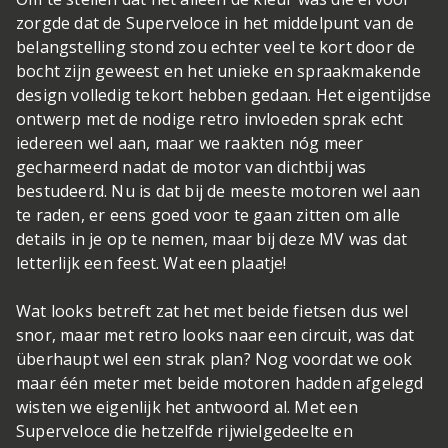
zorgde dat de Superveloce in het middelpunt van de
belangstelling stond zou echter veel te kort door de
bocht zijn geweest en het unieke en spraakmakende
design volledig tekort hebben gedaan. Het eigentijdse
ontwerp met de nodige retro invloeden sprak echt
iedereen wel aan, maar we raakten nóg meer
gecharmeerd nadat de motor van dichtbij was
bestudeerd. Nu is dat bij de meeste motoren wel aan
te raden, er eens goed voor te gaan zitten om alle
details in je op te nemen, maar bij deze MV was dat
letterlijk een feest. Wat een plaatje!
Wat looks betreft zat het met beide fietsen dus wel
snor, maar met retro looks naar een circuit, was dat
überhaupt wel een strak plan? Nog voordat we ook
maar één meter met beide motoren hadden afgelegd
wisten we eigenlijk het antwoord al. Met een
Superveloce die hetzelfde rijwielgedeelte en