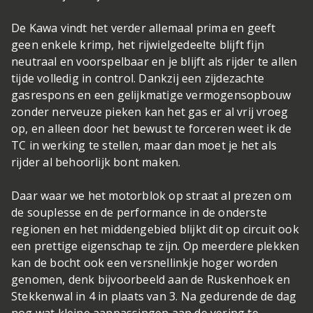
De Kawa vindt het verder allemaal prima en geeft
geen enkele krimp, het rijwielgedeelte blijft fijn
neutraal en voorspelbaar en je blijft als rijder te allen
tijde volledig in control. Dankzij een zijdezachte
gasrespons en een gelijkmatige vermogensopbouw
zonder nerveuze pieken kan het gas er al vrij vroeg
op, en alleen door het bewust te forceren weet ik de
TC in werking te stellen, maar dan moet je het als
rijder al behoorlijk bont maken.
Daar waar we het motorblok op straat al prezen om
de souplesse en de performance in de onderste
regionen en het middengebied blijkt dit op circuit ook
een prettige eigenschap te zijn. Op meerdere plekken
kan de bocht ook een versnellinkje hoger worden
genomen, denk bijvoorbeeld aan de Ruskenhoek en
Stekkenwal in 4 in plaats van 3. Na gedurende de dag