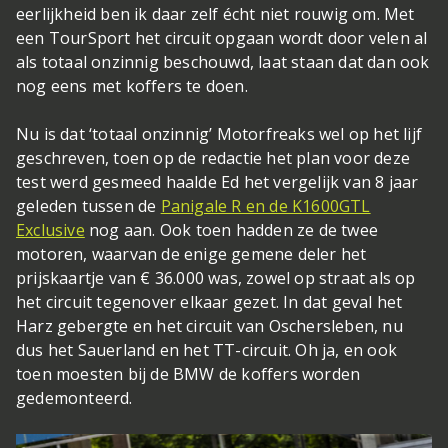
eerlijkheid ben ik daar zelf écht niet rouwig om. Met
een TourSport het circuit opgaan wordt door velen al
als totaal onzinnig beschouwd, laat staan dat dan ook
nog eens met koffers te doen.
Nu is dat ‘totaal onzinnig’ Motorfreaks wel op het lijf
geschreven, toen op de redactie het plan voor deze
test werd gesmeed haalde Ed het vergelijk van 8 jaar
geleden tussen de
Panigale R en de K1600GTL
Exclusive
nog aan. Ook toen hadden ze de twee
motoren, waarvan de enige gemene deler het
prijskaartje van € 36.000 was, zowel op straat als op
het circuit tegenover elkaar gezet. In dat geval het
Harz gebergte en het circuit van Oschersleben, nu
dus het Sauerland en het TT-circuit. Oh ja, en ook
toen moesten bij de BMW de koffers worden
gedemonteerd.