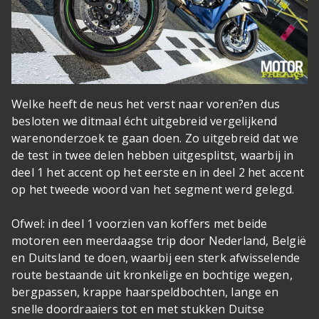
Welke heeft de neus het verst naar voren?
en dus
besloten we ditmaal écht uitgebreid vergelijkend
warenonderzoek te gaan doen. Zo uitgebreid dat we
de test in twee delen hebben uitgesplitst, waarbij in
deel 1 het accent op het eerste en in deel 2 het accent
op het tweede woord van het segment werd gelegd.
Ofwel: in deel 1 voorzien van koffers met beide
motoren een meerdaagse trip door Nederland, België
en Duitsland te doen, waarbij een sterk afwisselende
route bestaande uit kronkelige en bochtige wegen,
bergpassen, krappe haarspeldbochten, lange en
snelle doordraaiers tot en met stukken Duitse