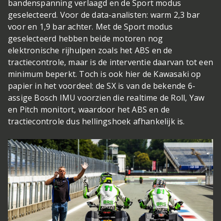
bandenspanning verlaagd en de Sport modus
geselecteerd. Voor de data-analisten: warm 2,3 bar
voor en 1,9 bar achter. Met de Sport modus
geselecteerd hebben beide motoren nog
elektronische rijhulpen zoals het ABS en de
tractiecontrole, maar is de interventie daarvan tot een
minimum beperkt. Toch is ook hier de Kawasaki op
papier in het voordeel: de SX is van de bekende 6-
assige Bosch IMU voorzien die realtime de Roll, Yaw
en Pitch monitort, waardoor het ABS en de
tractiecontrole dus hellingshoek afhankelijk is.