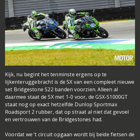
Kijk, nu begint het tenminste ergens op te
lijken
teruggebracht is de SX van een compleet nieuwe
set Bridgestone S22 banden voorzien. Alleen al
daarmee staat de SX met 1-0 voor, de GSX-S1000GT
staat nog op exact hetzelfde Dunlop Sportmax
Roadsport 2 rubber, dat op straat al niet dat gevoel
en vertrouwen van de Bridgestones had.
Voordat we ’t circuit opgaan wordt bij beide fietsen de