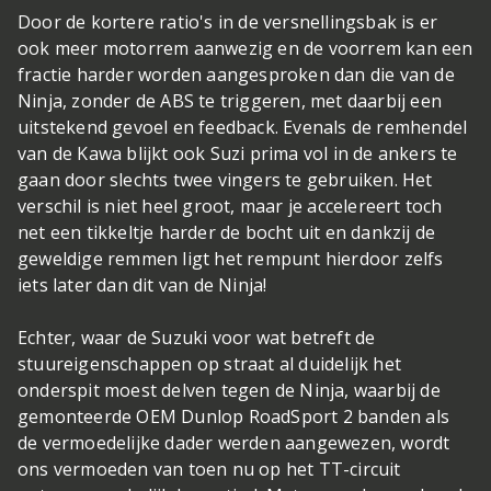
Door de kortere ratio's in de versnellingsbak is er
ook meer motorrem aanwezig en de voorrem kan een
fractie harder worden aangesproken dan die van de
Ninja, zonder de ABS te triggeren, met daarbij een
uitstekend gevoel en feedback. Evenals de remhendel
van de Kawa blijkt ook Suzi prima vol in de ankers te
gaan door slechts twee vingers te gebruiken. Het
verschil is niet heel groot, maar je accelereert toch
net een tikkeltje harder de bocht uit en dankzij de
geweldige remmen ligt het rempunt hierdoor zelfs
iets later dan dit van de Ninja!
Echter, waar de Suzuki voor wat betreft de
stuureigenschappen op straat al duidelijk het
onderspit moest delven tegen de Ninja, waarbij de
gemonteerde OEM Dunlop RoadSport 2 banden als
de vermoedelijke dader werden aangewezen, wordt
ons vermoeden van toen nu op het TT-circuit