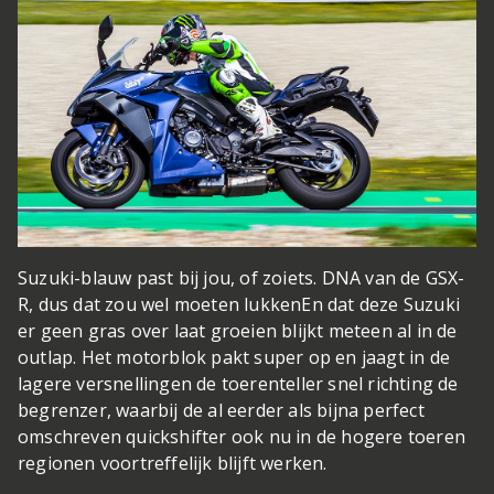
Suzuki-blauw past bij jou, of zoiets. DNA van de GSX-
R, dus dat zou wel moeten lukken
En dat deze Suzuki
er geen gras over laat groeien blijkt meteen al in de
outlap. Het motorblok pakt super op en jaagt in de
lagere versnellingen de toerenteller snel richting de
begrenzer, waarbij de al eerder als bijna perfect
omschreven quickshifter ook nu in de hogere toeren
regionen voortreffelijk blijft werken.