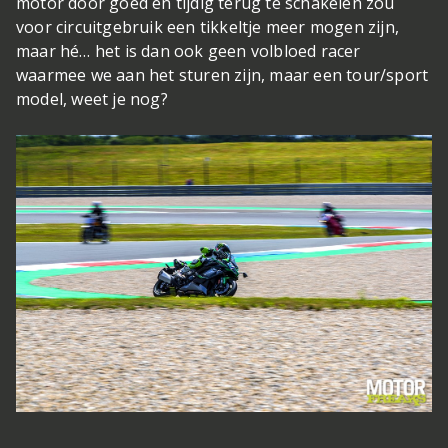
motor door goed en tijdig terug te schakelen zou
voor circuitgebruik een tikkeltje meer mogen zijn,
maar hé… het is dan ook geen volbloed racer
waarmee we aan het sturen zijn, maar een tour/sport
model, weet je nog?