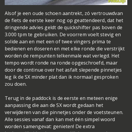
Alsof je een oude schoen aantrekt, zó vertrouwd
van
de fiets de eerste keer nog op geattendeerd, dat het
dringende advies geldt de quickshifter pas boven de
3.000 tpm te gebruiken. De voorrem voelt stevig en
solide aan en met een of twee vingers prima te
bedienen en doseren en met elke ronde die verstrijkt
worden de rempunten telkenmale wat verlegd. Het
tempo wordt ronde na ronde opgeschroefd, maar
door de continue over het asfalt slepende pinnetjes
leg ik de SX minder plat dan ik normaal gesproken
zou doen.
Terug in de paddock is de eerste en meteen enige
aanpassing die aan de SX wordt gedaan het
verwijderen van die pinnetjes onder de voetsteunen.
Alle sessies vanaf dan kan met één simpel woord
worden samengevat: genieten! De extra