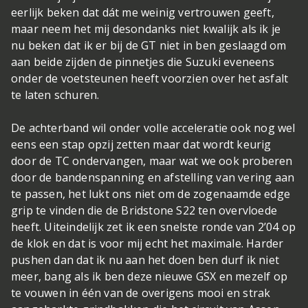
eerlijk beken dat dát me weinig vertrouwen geeft,
maar neem het mij desondanks niet kwalijk als ik je
nu beken dat ik er bij de GT niet in ben geslaagd om
aan beide zijden de pinnetjes die Suzuki eveneens
onder de voetsteunen heeft voorzien over het asfalt
te laten schuren.
De achterband wil onder volle acceleratie ook nog wel
eens een stap opzij zetten maar dat wordt keurig
door de TC ondervangen, maar wat we ook proberen
door de bandenspanning en afstelling van vering aan
te passen, het lukt ons niet om de zogenaamde edge
grip te vinden die de Bridstone S22 ten overvloede
heeft. Uiteindelijk zet ik een snelste ronde van 2’04 op
de klok en dat is voor mij echt het maximale. Harder
pushen dan dat ik nu aan het doen ben durf ik niet
meer, bang als ik ben deze nieuwe GSX en mezelf op
te vouwen in één van de overigens mooi en strak