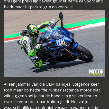
ontegensprekelijk bevestigd. Met name de voorband
biedt maar beperkte grip en zodra je
Alleen jammer van die OEM bandjes, volgende keer
toch maar op hetzelfde rubber zetten
de motor plat
wilt leggen voel je dat de band zijn grip verliest en
over de voorkant naar buiten glijdt. Het zal je
waarschijnlijk dan ook niet verbazen wanneer ik je