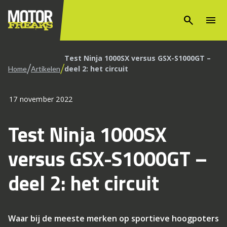
search
menu
Test Ninja 1000SX versus GSX-S1000GT –
/
/
deel 2: het circuit
Home
Artikelen
17 november 2022
Test Ninja 1000SX
versus GSX-S1000GT –
deel 2: het circuit
Waar bij de meeste merken op sportieve hoogpoters