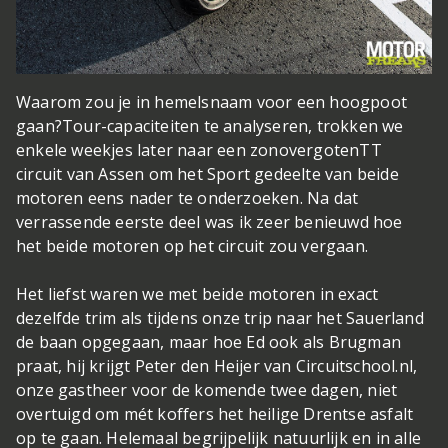
Waarom zou je in hemelsnaam voor een hoogpoot
gaan?
Tour-capaciteiten te analyseren, trokken we
enkele weekjes later naar een zonovergotenTT
circuit van Assen om het Sport gedeelte van beide
motoren eens nader te onderzoeken. Na dat
verrassende eerste deel was ik zeer benieuwd hoe
het beide motoren op het circuit zou vergaan.
Het liefst waren we met beide motoren in exact
dezelfde trim als tijdens onze trip naar het Sauerland
de baan opgegaan, maar hoe Ed ook als Brugman
praat, hij krijgt Peter den Heijer van Circuitschool.nl,
onze gastheer voor de komende twee dagen, niet
overtuigd om mét koffers het heilige Drentse asfalt
op te gaan. Helemaal begrijpelijk natuurlijk en in alle