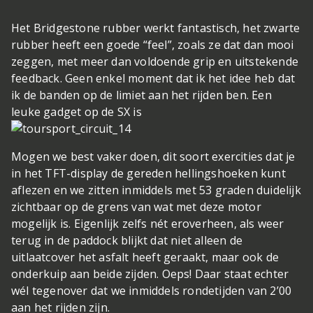
Het Bridgestone rubber werkt fantastisch, het zwarte
rubber heeft een goede “feel”, zoals ze dat dan mooi
zeggen, met meer dan voldoende grip en uitstekende
feedback. Geen enkel moment dat ik het idee heb dat
ik de banden op de limiet aan het rijden ben. Een
leuke gadget op de SX is
Mogen we best vaker doen, dit soort exercities
dat je
in het TFT-display de gereden hellingshoeken kunt
aflezen en we zitten inmiddels met 53 graden duidelijk
zichtbaar op de grens van wat met deze motor
mogelijk is. Eigenlijk zelfs nét eroverheen, als weer
terug in de paddock blijkt dat niet alleen de
uitlaatcover het asfalt heeft geraakt, maar ook de
onderkuip aan beide zijden. Oeps! Daar staat echter
wél tegenover dat we inmiddels rondetijden van 2’00
aan het rijden zijn.