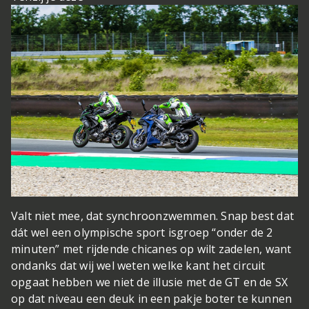
Valt niet mee, dat synchroonzwemmen. Snap best dat
dát wel een olympische sport is
groep “onder de 2
minuten” met rijdende chicanes op wilt zadelen, want
ondanks dat wij wel weten welke kant het circuit
opgaat hebben we niet de illusie met de GT en de SX
op dat niveau een deuk in een pakje boter te kunnen