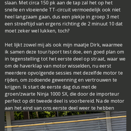
slaan. Met circa 150 pk aan de tap zal het op het
snelle en vloeiende TT-circuit vermoedelijk ook niet
heel langzaam gaan, dus een plekje in groep 3 met
een streeftijd van ergens richting de 2 minuut 10 dat
moet zeker wel lukken, toch?
Het lijkt zowel mij als ook mijn maatje Dirk, waarmee
ik samen deze tour/sport test doe, een goed plan om
in tegenstelling tot het eerste deel op straat, waar we
om de haverklap van motor wisselden, nu eerst
meerdere opvolgende sessies met dezelfde motor te
rijden, om zodoende gewenning en vertrouwen te
krijgen. Ik start de eerste dag dus met de
groen/zwarte Ninja 1000 SX, die door de importeur
perfect op dit tweede deel is voorbereid. Na de motor
aan het eind van ons eerste deel weer te hebben