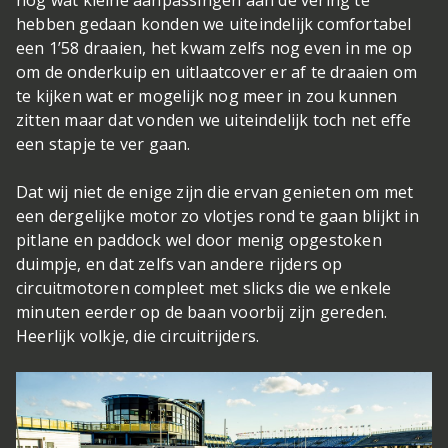
nog wat kleine aanpassingen aan de vering te
hebben gedaan konden we uiteindelijk comfortabel
een 1’58 draaien, het kwam zelfs nog even in me op
om de onderkuip en uitlaatcover er af te draaien om
te kijken wat er mogelijk nog meer in zou kunnen
zitten maar dat vonden we uiteindelijk toch net effe
een stapje te ver gaan.
Dat wij niet de enige zijn die ervan genieten om met
een dergelijke motor zo vlotjes rond te gaan blijkt in
pitlane en paddock wel door menig opgestoken
duimpje, en dat zelfs van andere rijders op
circuitmotoren compleet met slicks die we enkele
minuten eerder op de baan voorbij zijn gereden.
Heerlijk volkje, die circuitrijders.