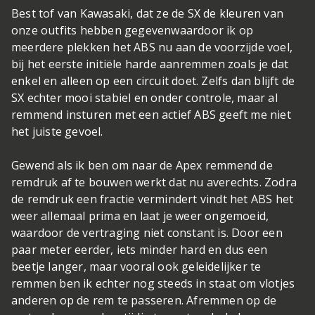
Best tof van Kawasaki, dat ze de SX de kleuren van
onze outfits hebben gegeven
waardoor ik op
meerdere plekken het ABS nu aan de voorzijde voel,
bij het eerste initiële harde aanremmen zoals je dat
enkel en alleen op een circuit doet. Zelfs dan blijft de
SX echter mooi stabiel en onder controle, maar al
remmend insturen met een actief ABS geeft me niet
het juiste gevoel.
Gewend als ik ben om naar de Apex remmend de
remdruk af te bouwen werkt dat nu averechts. Zodra
de remdruk een fractie vermindert vindt het ABS het
weer allemaal prima en laat je weer ongemoeid,
waardoor de vertraging niet constant is. Door een
paar meter eerder, iets minder hard en dus een
beetje langer, maar vooral ook geleidelijker te
remmen ben ik echter nog steeds in staat om vlotjes
anderen op de rem te passeren. Afremmen op de