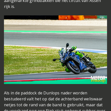
aangeharkte grindbakken die het circuit van Assen
rijk is.
Als in de paddock de Dunlops nader worden
bestudeerd valt het op dat de achterband weliswaar
netjes tot de rand van de band is gebruikt, maar dat
de voorband nog een flink stuk onbenut rubber over