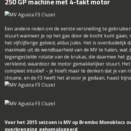
250 GP machine met 4-takt motor
Een andere reden om de eerste versnelling te gebruiken
stuurt wanneer je op het gas door de bocht kunt gaan, 
het vijfcijferige gebied, aldus Jules. Het is overduidelijk
maximale uit de wendbaarheid van de MV te halen, wat z
tegengestelde rotatie van de krukas, die daarmee het gy
verkleind, waardoor de motor gemakkelijker stuurt. Het
compleet intuïtief – je hoeft maar te denken dat je van r
chicane, en de F3 heeft het al voor je gedaan, haast bijn
Voor het 2015 seizoen is MV op Brembo Monoblocs ov
overbrenging gehomologeerd