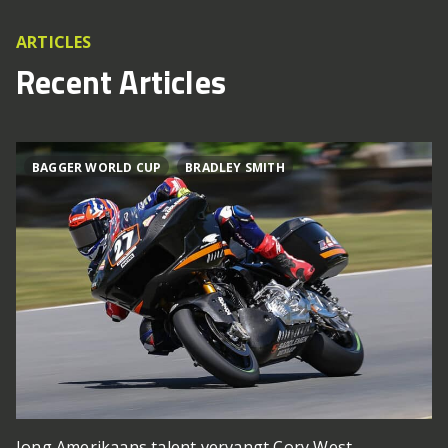
ARTICLES
Recent Articles
BAGGER WORLD CUP
BRADLEY SMITH
Jong Amerikaans talent vervangt Cory West