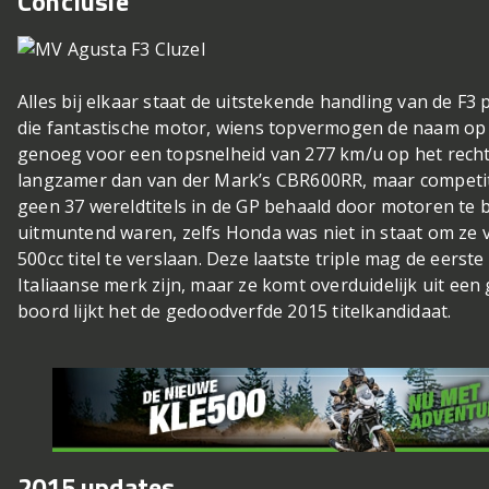
Conclusie
Alles bij elkaar staat de uitstekende handling van de F3
die fantastische motor, wiens topvermogen de naam op 
genoeg voor een topsnelheid van 277 km/u op het recht
langzamer dan van der Mark’s CBR600RR, maar competit
geen 37 wereldtitels in de GP behaald door motoren te 
uitmuntend waren, zelfs Honda was niet in staat om ze 
500cc titel te verslaan. Deze laatste triple mag de eers
Italiaanse merk zijn, maar ze komt overduidelijk uit een
boord lijkt het de gedoodverfde 2015 titelkandidaat.
2015 updates