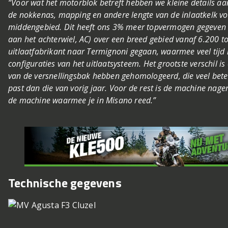
“Voor wat het motorblok betreft hebben we kleine details a
de nokkenas, mapping en andere lengte van de inlaatkelk vo
middengebied. Dit heeft ons 3% meer topvermogen gegeven (
aan het achterwiel, AC) over een breed gebied vanaf 6.200 t
uitlaatfabrikant naar Termignoni gegaan, waarmee veel tijd 
configuraties van het uitlaatsysteem. Het grootste verschil i
van de versnellingsbak hebben gehomologeerd, die veel beter
past dan die van vorig jaar. Voor de rest is de machine nag
de machine waarmee je in Misano reed.”
Technische gegevens