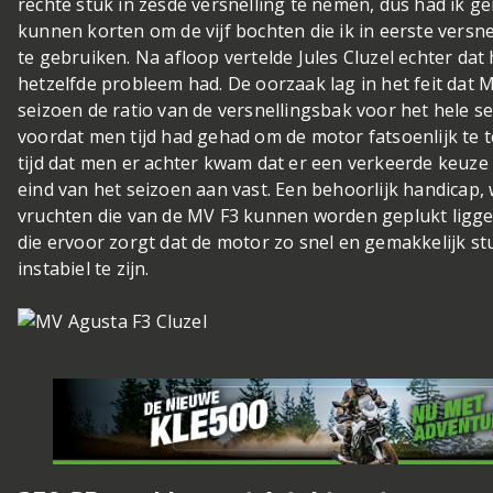
rechte stuk in zesde versnelling te nemen, dus had ik g
kunnen korten om de vijf bochten die ik in eerste versn
te gebruiken. Na afloop vertelde Jules Cluzel echter dat h
hetzelfde probleem had. De oorzaak lag in het feit dat
seizoen de ratio van de versnellingsbak voor het hele
voordat men tijd had gehad om de motor fatsoenlijk te 
tijd dat men er achter kwam dat er een verkeerde keuze
eind van het seizoen aan vast. Een behoorlijk handicap, 
vruchten die van de MV F3 kunnen worden geplukt ligge
die ervoor zorgt dat de motor zo snel en gemakkelijk st
instabiel te zijn.