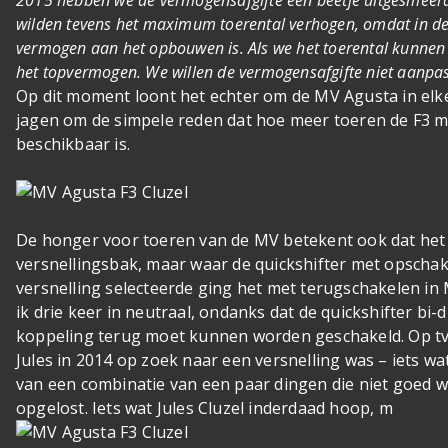
wilden tevens het maximum toerental verhogen, omdat in de
vermogen aan het opbouwen is. Als we het toerental kunnen
het topvermogen. We willen de vermogensafgifte niet aanpas
Op dit moment loont het echter om de MV Agusta in elke
jagen om de simpele reden dat hoe meer toeren de F3 
beschikbaar is.
De honger voor toeren van de MV betekent ook dat het
versnellingsbak, maar waar de quickshifter met opscha
versnelling selecteerde ging het met terugschakelen in
ik drie keer in neutraal, ondanks dat de quickshifter bi-
koppeling terug moet kunnen worden geschakeld. Op tv 
Jules in 2014 op zoek naar een versnelling was – iets wa
van een combinatie van een paar dingen die niet goed w
opgelost. Iets wat Jules Cluzel inderdaad hoop, m