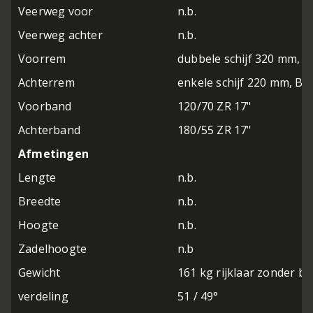
Veerweg voor
n.b.
Veerweg achter
n.b.
Voorrem
dubbele schijf 320 mm, B
Achterrem
enkele schijf 220 mm, Br
Voorband
120/70 ZR 17"
Achterband
180/55 ZR 17"
Afmetingen
Lengte
n.b.
Breedte
n.b.
Hoogte
n.b.
Zadelhoogte
n.b
Gewicht
161 kg rijklaar zonder b
verdeling
51 / 49°