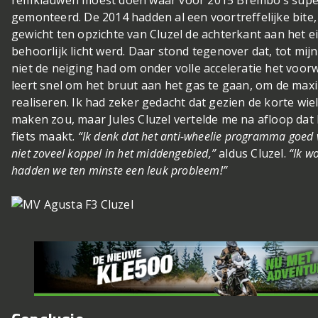
gemonteerd. De 2014 hadden al een voortreffelijke bite,
gewicht ten opzichte van Cluzel de achterkant aan het e
behoorlijk licht werd. Daar stond tegenover dat, tot mijn
niet de neiging had om onder volle acceleratie het voorwi
leert snel om het bruut aan het gas te gaan, om de maxi
realiseren. Ik had zeker gedacht dat gezien de korte wie
maken zou, maar Jules Cluzel vertelde me na afloop dat
fiets maakt.
“Ik denk dat het anti-wheelie programma goed 
niet zoveel koppel in het middengebied,”
aldus Cluzel.
“Ik w
hadden we ten minste een leuk probleem!”