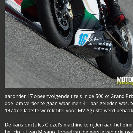
aaronder 17 opeenvolgende titels in de 500 cc Grand Prix
doel om verder te gaan waar men 41 jaar geleden was, to
1974 de laatste wereldtitel voor MV Agusta werd behaal
De kans om Jules Cluzel’s machine te rijden aan het ein
het circuit van Misano, toneel van de eerste van drie o