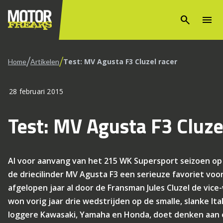
search
menu
/
/
Test: MV Agusta F3 Cluzel racer
Home
Artikelen
28 februari 2015
Test: MV Agusta F3 Cluze
Al voor aanvang van het 215 WK Supersport seizoen op 22
de driecilinder MV Agusta F3 een serieuze favoriet voor
afgelopen jaar al door de Fransman Jules Cluzel de vice
won vorig jaar drie wedstrijden op de smalle, slanke It
loggere Kawasaki, Yamaha en Honda, doet denken aan 