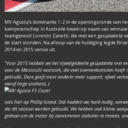
MV Agusta’s dominante 1-2 in de openingsronde van h
kampioenschap in Australië kwam op naam van winnaar J
teamgenoot Lorenzo Zanetti, die met een geüpdatete ve
de start stonden. Na afloop van de huldiging legde Brian
2014 en 2015 versie uit.
“Voor 2015 hebben we het rijwielgedeelte geüpdatete met e
voor de Marzocchi voorvork, die veel overeenkomsten heeft 
gebruikt. Deze geeft meer onderin meer support, ofwel ve
vanaf hoge snelheid, z
oals hier op Phillip Island. Dat hadden we hard nodig, va
die dit seizoen worden gebruikt. We hebben ook kleine aanpa
gedaan om de motor bij aanremmen stabieler te maken, onda