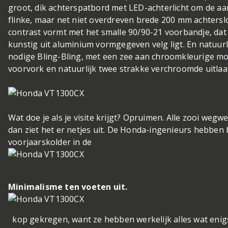
groot, dik achterspatbord met LED-achterlicht om de a
flinke, maar net niet overdreven brede 200 mm achterslo
contrast vormt met het smalle 90/90-21 voorbandje, dat 
kunstig uit aluminium vormgegeven velg ligt. En natuurl
nodige Bling-Bling, met een zee aan chroomkleurige m
voorvork en natuurlijk twee strakke verchroomde uitlaa
Wat doe je als je visite krijgt? Opruimen. Alle zooi wegwe
dan ziet het er netjes uit. De Honda-ingenieurs hebben
voorjaarskolder in de
Minimalisme ten voeten uit.
kop gekregen, want ze hebben werkelijk alles wat enigs