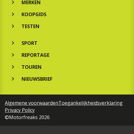
MERKEN
KOOPGIDS
TESTEN
SPORT
REPORTAGE
TOUREN
NIEUWSBRIEF
Algemene voorwaarden
Toegankelijkheidsverklaring
Privacy Policy
©Motorfreaks 2026