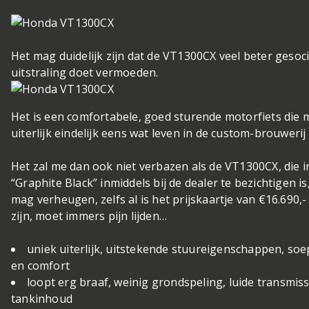
Het mag duidelijk zijn dat de VT1300CX veel beter gesocia
uitstraling doet vermoeden.
Het is een comfortabele, goed sturende motorfiets die me
uiterlijk eindelijk eens wat leven in de custom-brouwerij
Het zal me dan ook niet verbazen als de VT1300CX, die in
“Graphite Black” inmiddels bij de dealer te bezichtigen is
mag verheugen, zelfs al is het prijskaartje van €16.690,-
zijn, moet immers pijn lijden…
uniek uiterlijk, uitstekende stuureigenschappen, soe
en comfort
loopt erg braaf, weinig grondspeling, luide transmiss
tankinhoud