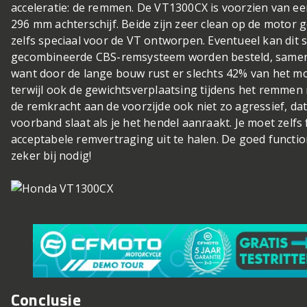
acceleratie: de remmen. De VT1300CX is voorzien van e
296 mm achterschijf. Beide zijn zeer clean op de motor
zelfs speciaal voor de VT ontworpen. Eventueel kan dit 
gecombineerde CBS-remsysteem worden besteld, samen 
want door de lange bouw rust er slechts 42% van het mo
terwijl ook de gewichtsverplaatsing tijdens het remmen 
de remkracht aan de voorzijde ook niet zo agressief, da
voorband slaat als je het hendel aanraakt. Je moet zelfs
acceptabele remvertraging uit te halen. De goed functi
zeker bij nodig!
Conclusie