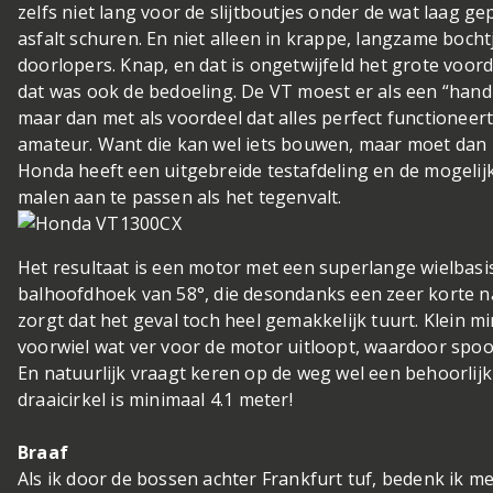
zelfs niet lang voor de slijtboutjes onder de wat laag g
asfalt schuren. En niet alleen in krappe, langzame bocht
doorlopers. Knap, en dat is ongetwijfeld het grote voor
dat was ook de bedoeling. De VT moest er als een “hand
maar dan met als voordeel dat alles perfect functioneer
amateur. Want die kan wel iets bouwen, maar moet dan 
Honda heeft een uitgebreide testafdeling en de mogeli
malen aan te passen als het tegenvalt.
Het resultaat is een motor met een superlange wielbas
balhoofdhoek van 58°, die desondanks een zeer korte n
zorgt dat het geval toch heel gemakkelijk tuurt. Klein mi
voorwiel wat ver voor de motor uitloopt, waardoor spoo
En natuurlijk vraagt keren op de weg wel een behoorlijk
draaicirkel is minimaal 4.1 meter!
Braaf
Als ik door de bossen achter Frankfurt tuf, bedenk ik 