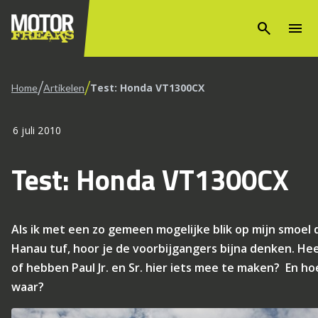
search
menu
/
/
Test: Honda VT1300CX
Home
Artikelen
6 juli 2010
Test: Honda VT1300CX
Als ik met een zo gemeen mogelijke blik op mijn smoel 
Hanau tuf, hoor je de voorbijgangers bijna denken. He
of hebben Paul Jr. en Sr. hier iets mee te maken? En h
waar?