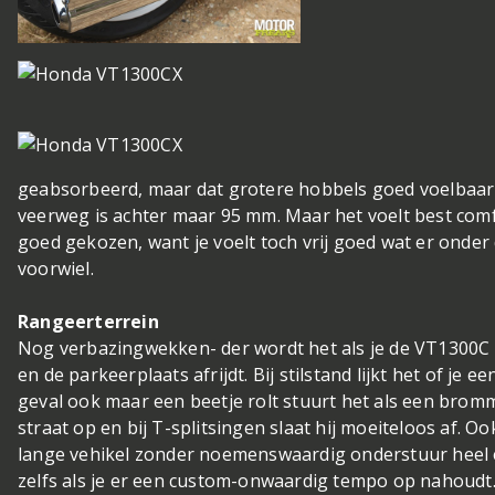
geabsorbeerd, maar dat grotere hobbels goed voelbaar 
veerweg is achter maar 95 mm. Maar het voelt best com
goed gekozen, want je voelt toch vrij goed wat er onder d
voorwiel.
Rangeerterrein
Nog verbazingwekken- der wordt het als je de VT1300C m
en de parkeerplaats afrijdt. Bij stilstand lijkt het of je
geval ook maar een beetje rolt stuurt het als een bromm
straat op en bij T-splitsingen slaat hij moeiteloos af. O
lange vehikel zonder noemenswaardig onderstuur heel 
zelfs als je er een custom-onwaardig tempo op nahoudt