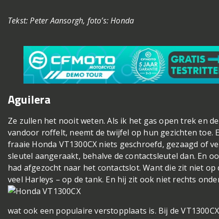
Tekst: Peter Aansorgh, foto’s: Honda
Aguilera
Ze zullen het nooit weten. Als ik het gas open trek en de
vandoor roffelt, neemt de twijfel op hun gezichten toe. 
fraaie Honda VT1300CX niets geschroefd, gezaagd of ve
sleutel aangeraakt, behalve de contactsleutel dan. En o
had afgezocht naar het contactslot. Want die zit niet op 
veel Harleys – op de tank. En hij zit ook niet rechts onde
wat ook een populaire verstopplaats is. Bij de VT1300CX z