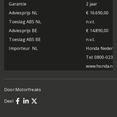
Garantie
2 jaar
Adviesprijs NL
€ 16.690,00
Toeslag ABS NL
n.v.t.
Adviesprijs BE
€ 14.890,00
Toeslag ABS BE
n.v.t.
Importeur NL
Honda Nederl
Tel: 0800-023
www.honda.nl
Door:
Motorfreaks
Deel