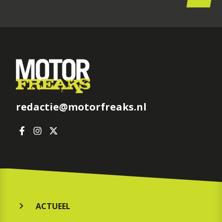
redactie@motorfreaks.nl
ACTUEEL