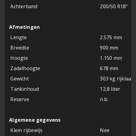
Achterband
200/50 R18"
Afmetingen
Lengte
2.575 mm
Breedte
900 mm
Hoogte
1.150 mm
Zadelhoogte
678 mm
Gewicht
303 kg rijklaar
Tankinhoud
12,8 liter
Reserve
n.b.
Algemene gegevens
Klein rijbewijs
Nee