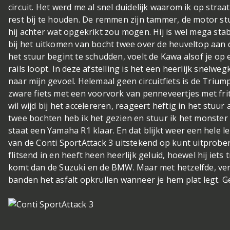
circuit. Het werd me al snel duidelijk waarom ik op str
rest bij te houden. De remmen zijn tammer, de motor stuu
hij achter wat opgekrikt zou mogen. Hij is wel mega st
bij het uitkomen van bocht twee over de heuveltop aan 
het stuur begint te schudden, voelt de Kawa alsof je op 
rails loopt. In deze afstelling is het een heerlijk snelwe
naar mijn gevoel. Helemaal geen circuitfiets is de Trium
zware fiets met een voorvork van penneveertjes met fritu
wil wijd bij het accelereren, reageert heftig in het stuur 
twee bochten heb ik het gezien en stuur ik het monster v
staat een Yamaha R1 klaar. En dat blijkt weer een hele l
van de Conti SportAttack 3 uitstekend op kunt uitprober
flitsend in en heeft heen heerlijk geluid, hoewel hij iets
komt dan de Suzuki en de BMW. Maar met hetzelfde, v
banden het asfalt opkrullen wanneer je hem plat legt. 