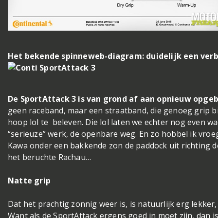
Het bekende spinneweb-diagram: duidelijk een verb
De SportAttack 3 is van grond af aan opnieuw opg
geen raceband, maar een straatband, die genoeg grip bi
hoop lol te beleven. Die lol laten we echter nog even w
“serieuze” werk, de openbare weg. En zo hobbel ik vroe
Kawa onder een bakkende zon de paddock uit richting d
het beruchte Rachau…
Natte grip
Dat het prachtig zonnig weer is, is natuurlijk erg lekke
Want als de SportAttack ergens goed in moet zijn, dan is