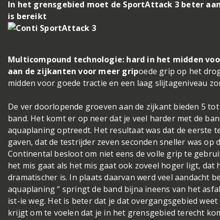
In het grensgebied moet de SportAttack 3 beter aa
is bereikt
Multicompound technologie: hard in het midden voo
aan de zijkanten voor meer grip
oede grip op het droge
midden voor goede tractie en een laag slijtageniveau zo
De ver doorlopende groeven aan de zijkant bieden 5 to
band. Het komt er op neer dat je veel harder met de ban
aquaplaning optreedt. Het resultaat was dat de eerste 
gaven, dat de testrijder zeven seconden sneller was op d
Continental besloot om niet eens de volle grip te gebr
het mis gaat als het mis gaat ook zoveel hoger ligt, dat 
dramatischer is. In plaats daarvan werd veel aandacht be
aquaplaning “ springt de band bijna ineens van het asf
ist-ie weg. Het is beter dat je dat overgangsgebied weet
krijgt om te voelen dat je in het grensgebied terecht k