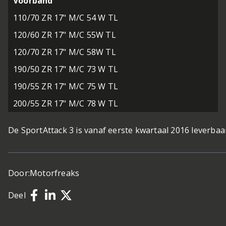
Voorband
110/70 ZR 17" M/C 54 W TL
120/60 ZR 17" M/C 55W TL
120/70 ZR 17" M/C 58W TL
190/50 ZR 17" M/C 73 W TL
190/55 ZR 17" M/C 75 W TL
200/55 ZR 17" M/C 78 W TL
De SportAttack 3 is vanaf eerste kwartaal 2016 leverbaa
Door:
Motorfreaks
Deel