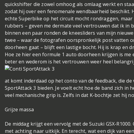
quickshifter die zowel omhoog als omlaag werkt en staat
zodat hij over een fenomenale wendbaarheid beschikt. H
echte Superbike op het circuit mocht rondraggen, ma
rubbers – geven me dermate veel vertrouwen dat ik in boc
binnen een paar ronden de kneesliders van mijn nieuw
twee – waar de fotografen oorspronkelijk post vatten o
doorheen gaat – blijft een lastige bocht. Hij is krap en 
Hoe ze hier een formule 1 auto doorheen krijgen is me 
beter en wederom is het vertrouwen weer heel belangrij
at komt inderdaad op het conto van de feedback, die de
SportAttack 3 bieden. Je voelt echt hoe de band zich in h
veel mechanische grip is. Zelfs in dat K-bochtje zet hij no
Grijze massa
De middag krijgt een vervolg met de Suzuki GSX-R1000.
met achting naar uitkijk. En terecht, wat een dijk van e