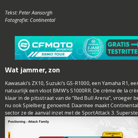
Tekst: Peter Aansorgh
Fotografie: Continental
Wat jammer, zon
Kawasaki’s ZX10, Suzuki’s GS-R1000, een Yamaha R1, ee
natuurlijk een vloot BMW’s S1000RR. De crème de la cr
klaar in de pitsstraat van de "Red Bull Arena", vroeger 
nu ook Spielberg genoemd. Daarmee maakt Continental 
sector ze de aanval inzet met de SportAttack 3. Superst