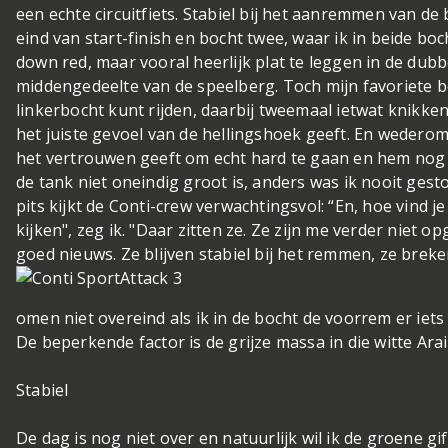
een echte circuitfiets. Stabiel bij het aanremmen van de
eind van start-finish en bocht twee, waar ik in beide b
down red, maar vooral heerlijk plat te leggen in de dubb
middengedeelte van de speelberg. Toch mijn favoriete bo
linkerbocht kunt rijden, daarbij tweemaal ietwat knikke
het juiste gevoel van de hellingshoek geeft. En wederom
het vertrouwen geeft om echt hard te gaan en hem nog ie
de tank niet oneindig groot is, anders was ik nooit ges
pits kijkt de Conti-crew verwachtingsvol: “En, hoe vind j
kijken", zeg ik. "Daar zitten ze. Ze zijn me verder niet o
goed nieuws. Ze blijven stabiel bij het remmen, ze breken
omen niet overeind als ik in de bocht de voorrem er iets 
De beperkende factor is de grijze massa in die witte Ara
Stabiel
De dag is nog niet over en natuurlijk wil ik de groene 