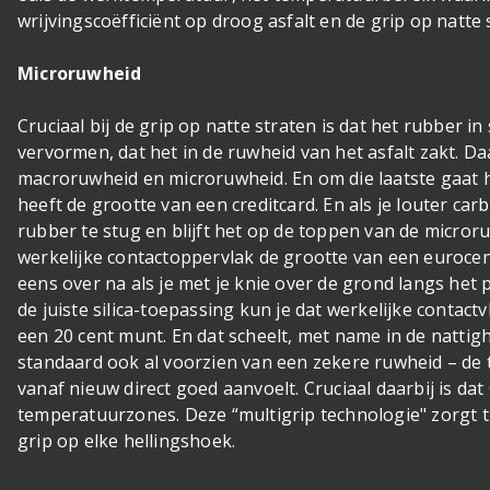
wrijvingscoëfficiënt op droog asfalt en de grip op natte s
Microruwheid
Cruciaal bij de grip op natte straten is dat het rubber in
vervormen, dat het in de ruwheid van het asfalt zakt. D
macroruwheid en microruwheid. En om die laatste gaat h
heeft de grootte van een creditcard. En als je louter car
rubber te stug en blijft het op de toppen van de micro
werkelijke contactoppervlak de grootte van een euroce
eens over na als je met je knie over de grond langs het 
de juiste silica-toepassing kun je dat werkelijke contact
een 20 cent munt. En dat scheelt, met name in de nattigh
standaard ook al voorzien van een zekere ruwheid – de t
vanaf nieuw direct goed aanvoelt. Cruciaal daarbij is da
temperatuurzones. Deze “multigrip technologie" zorgt ti
grip op elke hellingshoek.