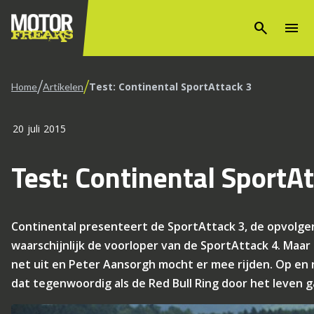
search
menu
/
/
Test: Continental SportAttack 3
Home
Artikelen
20 juli 2015
Test: Continental SportA
Continental presenteert de SportAttack 3, de opvolge
waarschijnlijk de voorloper van de SportAttack 4. Maar z
net uit en Peter Aansorgh mocht er mee rijden. Op en r
dat tegenwoordig als de Red Bull Ring door het leven g