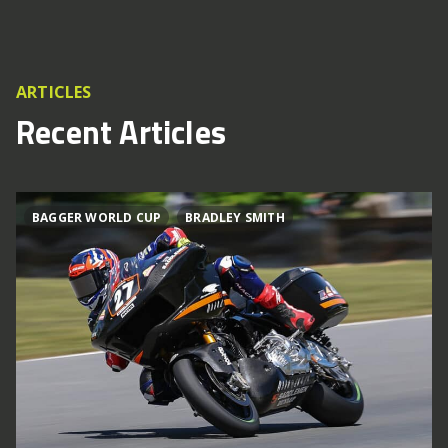
ARTICLES
Recent Articles
BAGGER WORLD CUP
BRADLEY SMITH