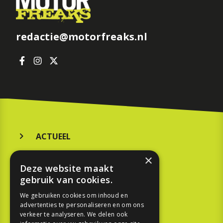
redactie@motorfreaks.nl
ACTUEEL
MERKEN
×
Deze website maakt
KOOPGIDS
gebruik van cookies.
TESTEN
We gebruiken cookies om inhoud en
advertenties te personaliseren en om ons
verkeer te analyseren. We delen ook