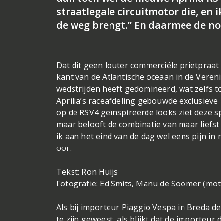
straatlegale circuitmotor die, en 
de weg brengt.” En daarmee de no
Dat dit geen louter commerciële prietpraat
kant van de Atlantische oceaan in de Veren
wedstrijden heeft gedomineerd, wat zelfs to
Aprilia’s raceafdeling gebouwde exclusieve
op de RSV4 geïnspireerde looks ziet deze sp
maar belooft de combinatie van maar liefst 1
ik aan het eind van de dag wel eens pijn i
oor.
Tekst: Ron Huijs
Fotografie: Ed Smits, Manu de Soomer (mot
Als bij importeur Piaggio Vespa in Breda 
te zijn geweest, als blijkt dat de importeur