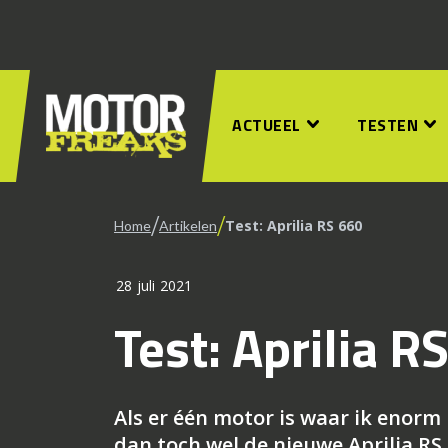
ACTUEEL
TESTEN
/
/
Test: Aprilia RS 660
Home
Artikelen
28 juli 2021
Test: Aprilia R
Als er één motor is waar ik enorm 
dan toch wel de nieuwe Aprilia RS