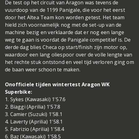
De test op het circuit van Aragon was tevens de
vuurdoop van de 1199 Panigale, die voor het eerst
door het Altea Team kon worden getest. Het team
hield zich voornamelijk nog met de set-up van de
machine bezig en verklaarde dat er nog een lange
weg te gaan is voordat de Panigale competitief is. De
derde dag blies Checa op start/finish zijn motor op,
waardoor een lang oliespoor over de volle lengte van
het rechte stuk ontstond en veel tijd verloren ging om
de baan weer schoon te maken.
Onofficiele tijden wintertest Aragon WK
Superbike:
1. Sykes (Kawasaki) 1'57.6
2. Biaggi (Aprilia) 1'57.8
3. Camier (Suzuki) 1'58.1
4. Laverty (Aprilia) 1'58.1
5. Fabrizio (Aprilia) 1'58.4
6. Baz (Kawasaki) 1'58.5