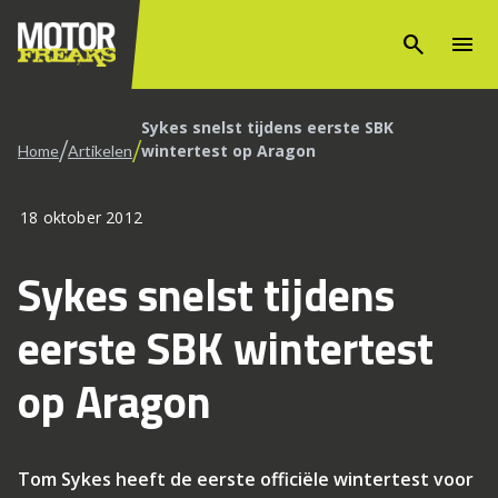
search
menu
Sykes snelst tijdens eerste SBK
/
/
wintertest op Aragon
Home
Artikelen
18 oktober 2012
Sykes snelst tijdens
eerste SBK wintertest
op Aragon
Tom Sykes heeft de eerste officiële wintertest voor