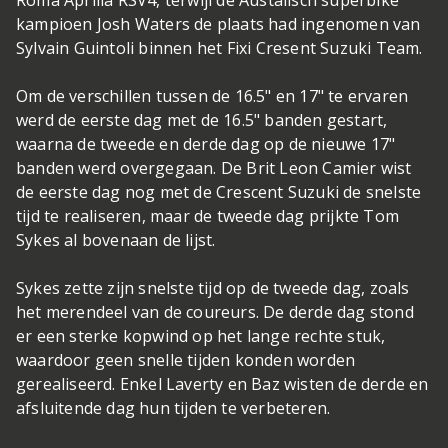
Roma Aprilia RSV4, terwijl de Austalisch superbike
kampioen Josh Waters de plaats had ingenomen van
Sylvain Guintoli binnen het Fixi Cresent Suzuki Team.
Om de verschillen tussen de 16.5" en 17" te ervaren
werd de eerste dag met de 16.5" banden gestart,
waarna de tweede en derde dag op de nieuwe 17"
banden werd overgegaan. De Brit Leon Camier wist
de eerste dag nog met de Crescent Suzuki de snelste
tijd te realiseren, maar de tweede dag prijkte Tom
Sykes al bovenaan de lijst.
Sykes zette zijn snelste tijd op de tweede dag, zoals
het merendeel van de coureurs. De derde dag stond
er een sterke kopwind op het lange rechte stuk,
waardoor geen snelle tijden konden worden
gerealiseerd. Enkel Laverty en Baz wisten de derde en
afsluitende dag hun tijden te verbeteren.