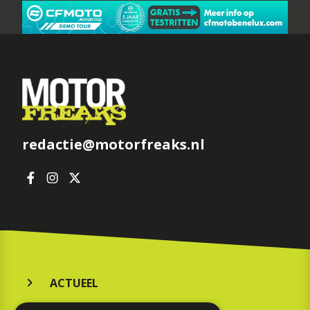
redactie@motorfreaks.nl
ACTUEEL