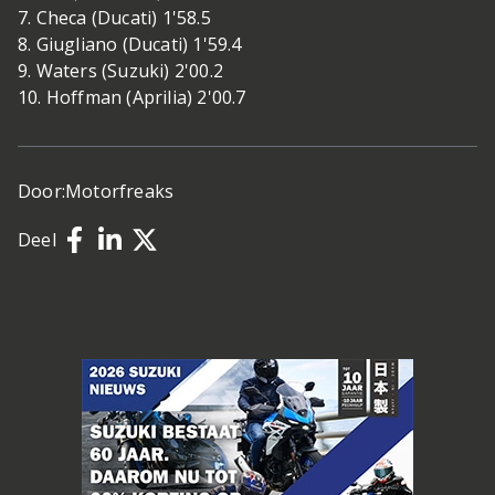
7. Checa (Ducati) 1'58.5
8. Giugliano (Ducati) 1'59.4
9. Waters (Suzuki) 2'00.2
10. Hoffman (Aprilia) 2'00.7
Door:
Motorfreaks
Deel