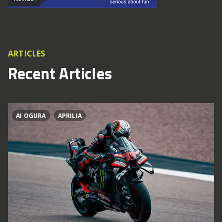
ARTICLES
Recent Articles
AI OGURA
APRILIA