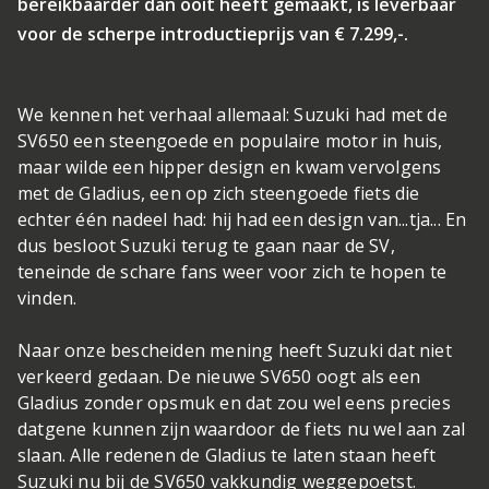
bereikbaarder dan ooit heeft gemaakt, is leverbaar
voor de scherpe introductieprijs van € 7.299,-.
We kennen het verhaal allemaal: Suzuki had met de
SV650 een steengoede en populaire motor in huis,
maar wilde een hipper design en kwam vervolgens
met de Gladius, een op zich steengoede fiets die
echter één nadeel had: hij had een design van...tja... En
dus besloot Suzuki terug te gaan naar de SV,
teneinde de schare fans weer voor zich te hopen te
vinden.
Naar onze bescheiden mening heeft Suzuki dat niet
verkeerd gedaan. De nieuwe SV650 oogt als een
Gladius zonder opsmuk en dat zou wel eens precies
datgene kunnen zijn waardoor de fiets nu wel aan zal
slaan. Alle redenen de Gladius te laten staan heeft
Suzuki nu bij de SV650 vakkundig weggepoetst.