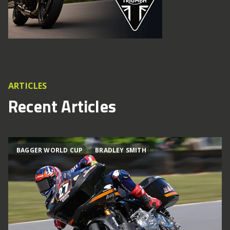
ARTICLES
Recent Articles
BAGGER WORLD CUP
BRADLEY SMITH