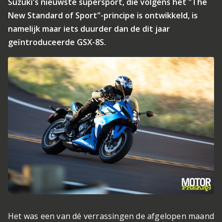
Suzuki's nieuwste supersport, die volgens het "The
New Standard of Sport"-principe is ontwikkeld, is
namelijk maar iets duurder dan de dit jaar
geïntroduceerde GSX-8S.
Het was een van dé verrassingen de afgelopen maand