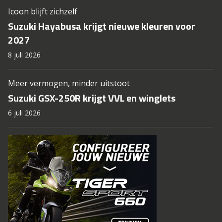
Icoon blijft zichzelf
Suzuki Hayabusa krijgt nieuwe kleuren voor
2027
8 juli 2026
Meer vermogen, minder uitstoot
Suzuki GSX-250R krijgt VVL en winglets
6 juli 2026