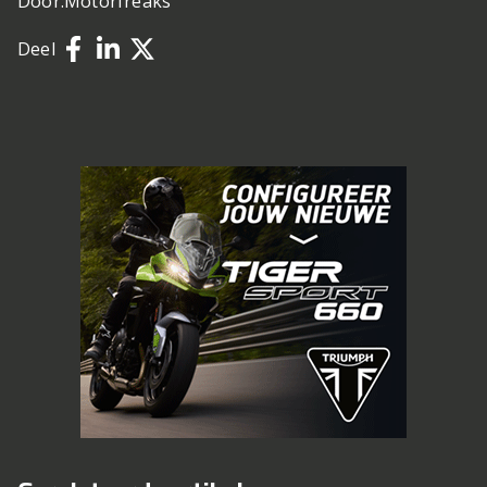
Door:
Motorfreaks
Deel