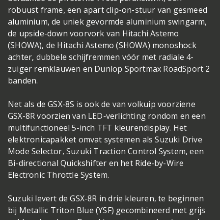
robuust frame, een apart clip-on-stuur van gesmeed
aluminium, de uniek gevormde aluminium swingarm,
de upside-down voorvork van Hitachi Astemo
(SHOWA), de Hitachi Astemo (SHOWA) monoshock
achter, dubbele schijfremmen vóór met radiale 4-
zuiger remklauwen en Dunlop Sportmax RoadSport 2
banden.
Net als de GSX-8S is ook de van volkuip voorziene
GSX-8R voorzien van LED-verlichting rondom en een
multifunctioneel 5-inch TFT kleurendisplay. Het
elektronicapakket omvat systemen als Suzuki Drive
Mode Selector, Suzuki Traction Control System, een
Bi-directional Quickshifter en het Ride-by-Wire
Electronic Throttle System.
Suzuki levert de GSX-8R in drie kleuren, te beginnen
bij Metallic Triton Blue (YSF) gecombineerd met grijs