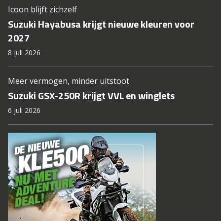
Icoon blijft zichzelf
Suzuki Hayabusa krijgt nieuwe kleuren voor
2027
8 juli 2026
Meer vermogen, minder uitstoot
Suzuki GSX-250R krijgt VVL en winglets
6 juli 2026