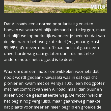
Dat Allroads een enorme populariteit genieten
hoeven we waarschijnlijk niemand uit te leggen, maar
het blijft wel opmerkelijk wanneer je bedenkt dat van
de eigenaren het overgrote deel (zeg maar gerust
99,99%) d'r never nooit offroad mee zal gaan, een
onverharde weg daargelaten dan - die met elke
andere motor net zo goed is te doen.
Waarom dan een motor ontwikkelen voor iets dat
nooit wordt gedaan? Kawasaki was in dat opzicht
pionier en kwam met de Versys 1000, een hoogpoter
met het comfort van een Allroad, maar dan puur en
alleen voor de geasfalteerde weg. De motor werd in
het begin nog vergruisd, maar gaandeweg maakte
dat plaats voor meer en meer begrip en groeide de