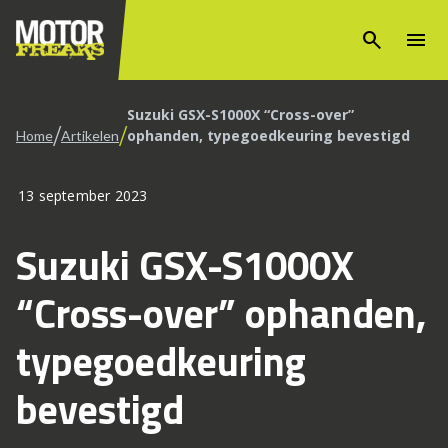
search
menu
Suzuki GSX-S1000X “Cross-over”
/
/
ophanden, typegoedkeuring bevestigd
Home
Artikelen
13 september 2023
Suzuki GSX-S1000X
“Cross-over” ophanden,
typegoedkeuring
bevestigd