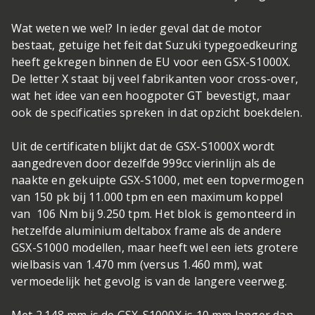
Wat weten we wel? In ieder geval dat de motor
bestaat, getuige het feit dat Suzuki typegoedkeuring
heeft gekregen binnen de EU voor een GSX-S1000X.
De letter X staat bij veel fabrikanten voor cross-over,
wat het idee van een hoogpoter GT bevestigt, maar
ook de specificaties spreken in dat opzicht boekdelen.
Uit de certificaten blijkt dat de GSX-S1000X wordt
aangedreven door dezelfde 999cc vierinlijn als de
naakte en gekuipte GSX-S1000, met een topvermogen
van 150 pk bij 11.000 tpm en een maximum koppel
van 106 Nm bij 9.250 tpm. Het blok is gemonteerd in
hetzelfde aluminium deltabox frame als de andere
GSX-S1000 modellen, maar heeft wel een iets grotere
wielbasis van 1.470 mm (versus 1.460 mm), wat
vermoedelijk het gevolg is van de langere veerweg.