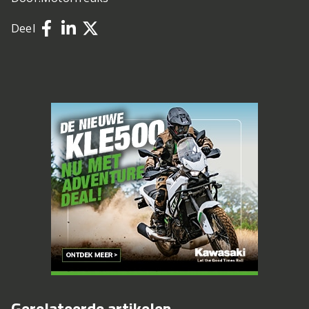
Deel
Gerelateerde artikelen