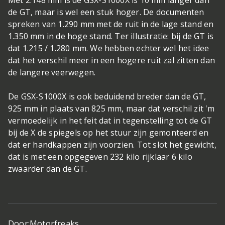
Met 2.148 mm is de GSX-S1000X is 10 mm langer dan
de GT, maar is wel een stuk hoger. De documenten
spreken van 1.290 mm met de ruit in de lage stand en
1.350 mm in de hoge stand. Ter illustratie: bij de GT is
dat 1.215 / 1.280 mm. We hebben echter wel het idee
dat het verschil meer in een hogere ruit zal zitten dan
de langere veerwegen.
De GSX-S1000X is ook beduidend breder dan de GT,
925 mm in plaats van 825 mm, maar dat verschil zit 'm
vermoedelijk in het feit dat in tegenstelling tot de GT
bij de X de spiegels op het stuur zijn gemonteerd en
dat er handkappen zijn voorzien. Tot slot het gewicht,
dat is met een opgegeven 232 kilo rijklaar 6 kilo
zwaarder dan de GT.
Door:
Motorfreaks