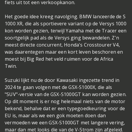
fiets uit tot een verkoopkanon.
Het goede idee kreeg navolging. BMW lanceerde de S
1000 XR, die als sportievere variant op de Versys 1000
kon worden gezien, terwijl Yamaha met de Tracer een
soortgelijk pad als de Versys ging bewandelen. Z'n
meest directe concurrent, Honda's Crosstourer V4,
was daarentegen maar een kort leven beschoren en
moest bij Big Red het veld ruimen voor de Africa
Twin.
Suzuki lijkt nu de door Kawasaki ingezette trend in
2024 te gaan volgen met de GSX-S1000X, die als
"SUV"-versie van de GSX-S1000GT kan worden gezien.
Op dit moment is er nog helemaal niets van de motor
bekend, behalve dat er een typegoedkeuring voor de
EU is, maar als we een gok moeten doen dan
vermoeden we een GSX-S1000GT met langere vering,
maar dan met looks die van de V-Strom zijn afgeleid.