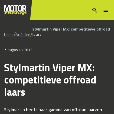
search
menu
Stylmartin Viper MX: competitieve offroad
/
/
laars
Home
Artikelen
5 augustus 2013
Stylmartin Viper MX:
competitieve offroad
laars
Stylmartin heeft haar gamma van offroad laarzen