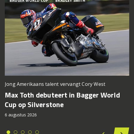
BAGGER WORLD CUP
BRADLEY SMITH
Jong Amerikaans talent vervangt Cory West
Max Toth debuteert in Bagger World
Cup op Silverstone
6 augustus 2026