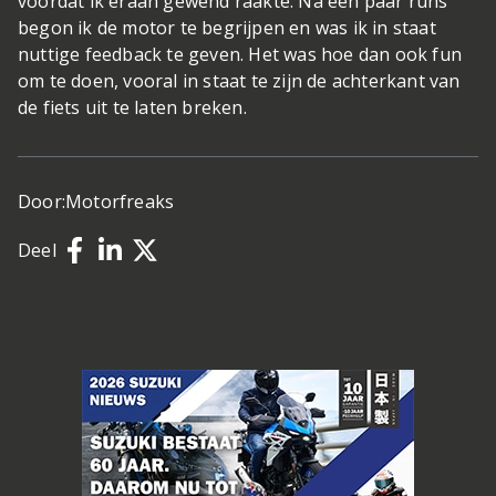
voordat ik eraan gewend raakte. Na een paar runs
begon ik de motor te begrijpen en was ik in staat
nuttige feedback te geven. Het was hoe dan ook fun
om te doen, vooral in staat te zijn de achterkant van
de fiets uit te laten breken.
Door:
Motorfreaks
Deel