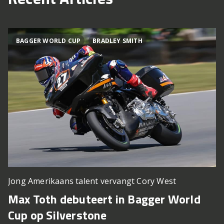
BAGGER WORLD CUP
BRADLEY SMITH
Jong Amerikaans talent vervangt Cory West
Max Toth debuteert in Bagger World
Cup op Silverstone