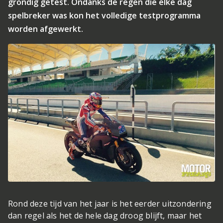
grondig getest. Ondanks de regen die elke dag
spelbreker was kon het volledige testprogramma
worden afgewerkt.
Rond deze tijd van het jaar is het eerder uitzondering
dan regel als het de hele dag droog blijft, maar het