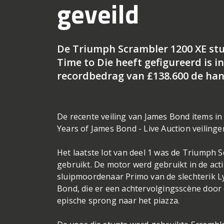
geveild
De Triumph Scrambler 1200 XE stu
Time to Die heeft gefigureerd is in
recordbedrag van £138.600 de han
De recente veiling van James Bond items in h
Years of James Bond - Live Auction veiling
Het laatste lot van deel 1 was de Triumph S
gebruikt. De motor werd gebruikt in de act
sluipmoordenaar Primo van de slechterik L
Bond, die er een achtervolgingsscène door 
epische sprong naar het piazza.