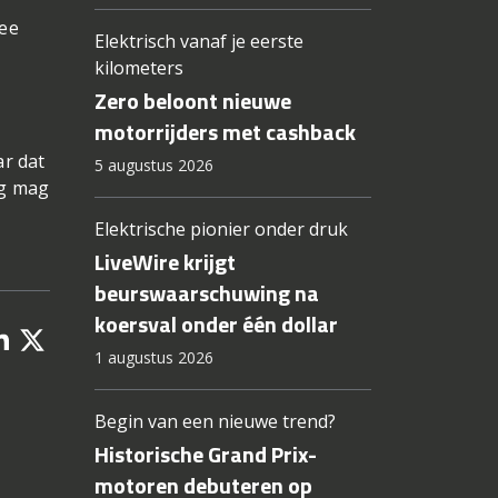
Lee
Elektrisch vanaf je eerste
kilometers
n
Zero beloont nieuwe
motorrijders met cashback
ar dat
5 augustus 2026
eg mag
Elektrische pionier onder druk
LiveWire krijgt
beurswaarschuwing na
koersval onder één dollar
1 augustus 2026
Begin van een nieuwe trend?
Historische Grand Prix-
motoren debuteren op