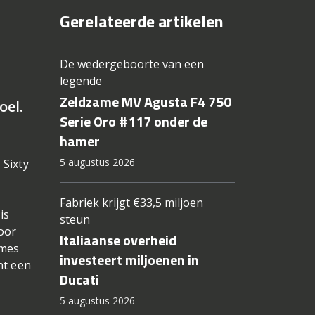
Gerelateerde artikelen
De wedergeboorte van een
legende
Zeldzame MV Agusta F4 750
oel.
Serie Oro #117 onder de
hamer
5 augustus 2026
 Sixty
Fabriek krijgt €33,5 miljoen
is
steun
door
Italiaanse overheid
ames
investeert miljoenen in
nt een
Ducati
5 augustus 2026