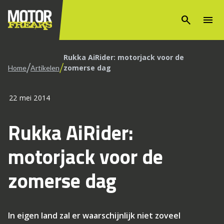
search
menu
Rukka AiRider: motorjack voor de
/
/
zomerse dag
Home
Artikelen
22 mei 2014
Rukka AiRider:
motorjack voor de
zomerse dag
In eigen land zal er waarschijnlijk niet zoveel