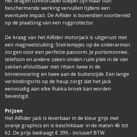
het dragen comfortabel soepel zijn maar hun
beschermende werking vervullen tijdens een
eventuele impact. De AiRider is bovendien voorbereid
op de plaatsing van een rugprotector.
De kraag van het AiRider motorjack is uitgerust met
een magneetsluiting. Stelriempjes op de onderarmen
zorgen voor een perfecte pasvorm. Je portemonnee,
telefoon en andere zaken vinden ruim plek in de vier
zakken afsluitbaar met ritsen: twee in de
binnenvoering en twee aan de buitenzijde. Een lange
verbindingsrits op de heup zorgt dat het jack
eenvoudig aan elke Rukka broek kan worden
bevestigd.
Prijzen
Het AiRider jack is leverbaar in de kleur grijs met
oranje graphics en is beschikbaar in de maten 46 tot
62. De prijs bedraagt € 399,- inclusief BTW.