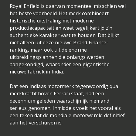
Royal Enfield is daarvan momenteel misschien wel
het beste voorbeeld. Het merk combineert
historische uitstraling met moderne
productiecapaciteit en weet tegelijkertijd z’n
authentieke karakter vast te houden. Dat blijkt
niet alleen uit deze nieuwe Brand Finance-
ranking, maar ook uit de enorme
uitbreidingsplannen die onlangs werden
aangekondigd, waaronder een gigantische
nieuwe fabriek in India.
Dat een Indiaas motormerk tegenwoordig qua
merkkracht boven Ferrari staat, had een
decennium geleden waarschijnlijk niemand
serieus genomen. Inmiddels voelt het vooral als
een teken dat de mondiale motorwereld definitief
aan het verschuiven is.