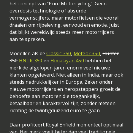
het concept van “Pure Motorcycling”. Geen
overdosis technologie of absurde
vermogenscijfers, maar motorfietsen die vooral
draaien om rijbeleving, eenvoud en emotie. Juist
dat blijkt wereldwijd steeds meer motorrijders
aan te spreken.
Modellen als de
Classic 350
,
Meteor 350
,
Hunter
350
HNTR 350
en
Himalayan 450
hebben het
merk de afgelopen jaren enorm veel nieuwe
klanten opgeleverd. Niet alleen in India, maar ook
steeds nadrukkelijker in Europa. Zeker onder
nieuwe motorrijders en heropstappers groeit de
behoefte aan motoren die toegankelijk,
betaalbaar en karaktervol zijn, zonder meteen
richting de twintigduizend euro te gaan.
Daar profiteert Royal Enfield momenteel optimaal
van. Het merk voelt beter dan veel traditionele