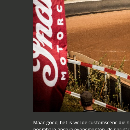
Maar goed, het is wel de customscene die 
noembare andere evenementen, de sprintrace