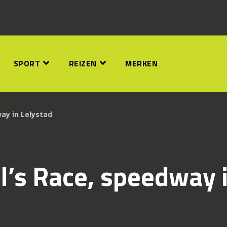
SPORT
REIZEN
MERKEN
ay in Lelystad
l’s Race, speedway 