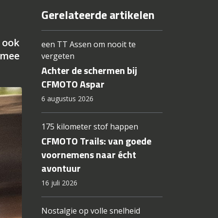
Gerelateerde artikelen
 ook
een TT Assen om nooit te
d mee
vergeten
Achter de schermen bij
CFMOTO Aspar
6 augustus 2026
175 kilometer stof happen
CFMOTO Trails: van goede
voornemens naar écht
avontuur
16 juli 2026
Nostalgie op volle snelheid