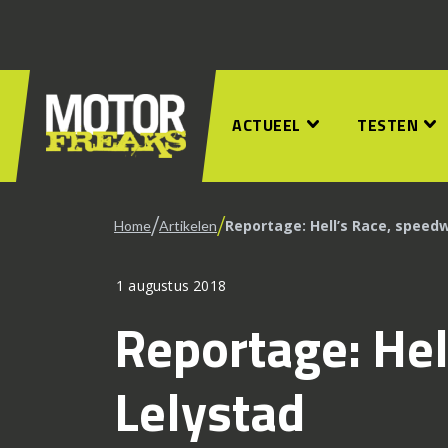
ACTUEEL
TESTEN
/
/
Reportage: Hell’s Race, speedw
Home
Artikelen
1 augustus 2018
Reportage: Hel
Lelystad