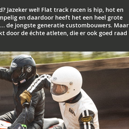
Jazeker wel! Flat track racen is hip, hot en
mpelig en daardoor heeft het een heel grote
… de jongste generatie custombouwers. Maar
kt door de échte atleten, die er ook goed raa