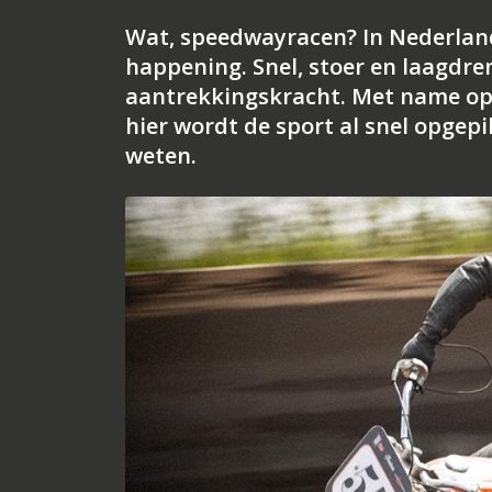
Wat, speedwayracen? In Nederland? 
happening. Snel, stoer en laagdre
aantrekkingskracht. Met name op
hier wordt de sport al snel opgepi
weten.