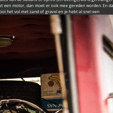
bt een motor, dan moet er ook mee gereden worden. En da
gooi het vol met zand of gravel en je hebt al snel een