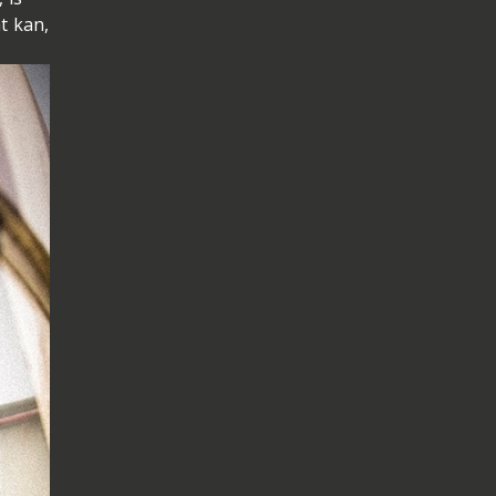
t kan,