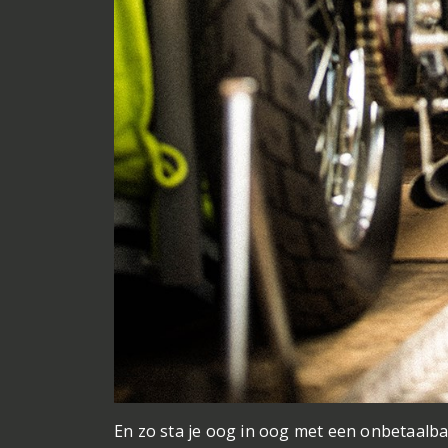
En zo sta je oog in oog met een onbetaalbaa