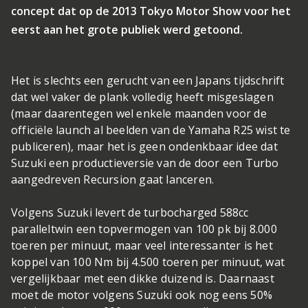
concept dat op de 2013 Tokyo Motor Show voor het
eerst aan het grote publiek werd getoond.
Het is slechts een gerucht van een Japans tijdschrift
dat wel vaker de plank volledig heeft misgeslagen
(maar daarentegen wel enkele maanden voor de
officiële launch al beelden van de Yamaha R25 wist te
publiceren), maar het is geen ondenkbaar idee dat
Suzuki een productieversie van de door een Turbo
aangedreven Recursion gaat lanceren.
Volgens Suzuki levert de turbocharged 588cc
paralleltwin een topvermogen van 100 pk bij 8.000
toeren per minuut, maar veel interessanter is het
koppel van 100 Nm bij 4.500 toeren per minuut, wat
vergelijkbaar met een dikke duizend is. Daarnaast
moet de motor volgens Suzuki ook nog eens 50%