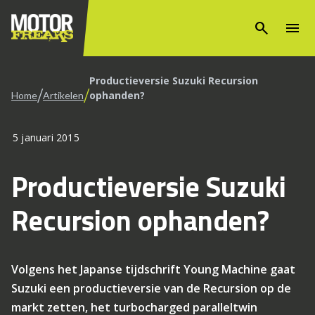
search
menu
Productieversie Suzuki Recursion
/
/
ophanden?
Home
Artikelen
5 januari 2015
Productieversie Suzuki
Recursion ophanden?
Volgens het Japanse tijdschrift Young Machine gaat
Suzuki een productieversie van de Recursion op de
markt zetten, het turbocharged paralleltwin