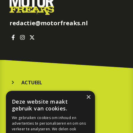
redactie@motorfreaks.nl
ACTUEEL
MERKEN
×
Deze website maakt
KOOPGIDS
gebruik van cookies.
TESTEN
We gebruiken cookies om inhoud en
advertenties te personaliseren en om ons
verkeer te analyseren. We delen ook