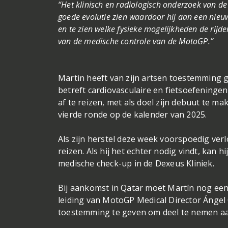
“Het klinisch en radiologisch onderzoek van de
goede evolutie zien waardoor hij aan een nieu
en te zien welke fysieke mogelijkheden de rij
van de medische controle van de MotoGP.”
Martin heeft van zijn artsen toestemming g
betreft cardiovasculaire en fietsoefening
af te reizen, met als doel zijn debuut te m
vierde ronde op de kalender van 2025.
Als zijn herstel deze week voorspoedig ve
reizen. Als hij het echter nodig vindt, kan 
medische check-up in de Dexeus Kliniek.
Bij aankomst in Qatar moet Martín nog een 
leiding van MotoGP Medical Director Ángel 
toestemming te geven om deel te nemen aan