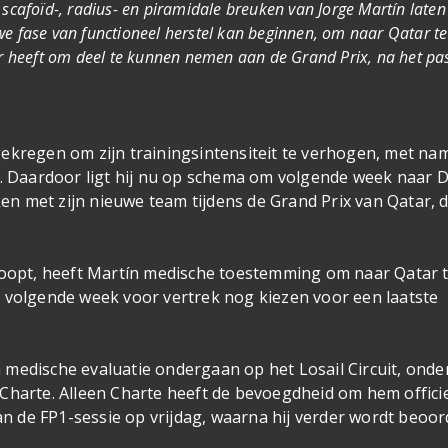
 scafoïd-, radius- en piramidale breuken van Jorge Martín laten
we fase van functioneel herstel kan beginnen, om naar Qatar t
der heeft om deel te kunnen nemen aan de Grand Prix, na het pa
ekregen om zijn trainingsintensiteit te verhogen, met na
en. Daardoor ligt hij nu op schema om volgende week naar 
aken met zijn nieuwe team tijdens de Grand Prix van Qatar, 
rloopt, heeft Martín medische toestemming om naar Qatar 
hij volgende week voor vertrek nog kiezen voor een laatste
medische evaluatie ondergaan op het Losail Circuit, onde
Charte. Alleen Charte heeft de bevoegdheid om hem offici
 de FP1-sessie op vrijdag, waarna hij verder wordt beoor