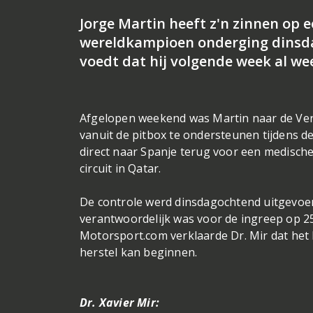
Jorge Martin heeft z'n zinnen op
wereldkampioen onderging dinsd
voedt dat hij volgende week al we
Afgelopen weekend was Martin naar de Vere
vanuit de pitbox te ondersteunen tijdens 
direct naar Spanje terug voor een medische
circuit in Qatar.
De controle werd dinsdagochtend uitgevoerd
verantwoordelijk was voor de ingreep op 25
Motorsport.com verklaarde Dr. Mir dat het 
herstel kan beginnen.
Dr. Xavier Mir: