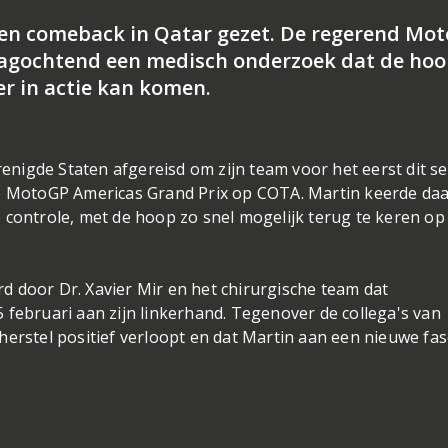
 een comeback in Qatar gezet. De regerend Mo
agochtend een medisch onderzoek dat de ho
er in actie kan komen.
nigde Staten afgereisd om zijn team voor het eerst dit s
de MotoGP Americas Grand Prix op COTA. Martin keerde da
 controle, met de hoop zo snel mogelijk terug te keren op
 door Dr. Xavier Mir en het chirurgische team dat
 februari aan zijn linkerhand. Tegenover de collega's van
herstel positief verloopt en dat Martin aan een nieuwe fa