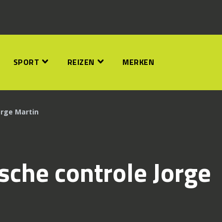
SPORT
REIZEN
MERKEN
orge Martin
sche controle Jorge