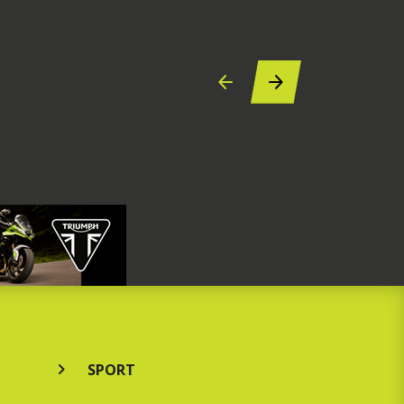
6 augustus 2
SPORT