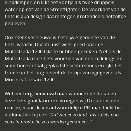
einddemper, en lijkt het kontje als twee druppels
water op dat van de Streetfighter. De voorkant van de
fiets is qua design daarentegen grotendeels hetzelfde
gebleven.
Ook sterk vernieuwd is het rijwielgedeelte van de
fiets, waarbij Ducati juist weer goed naar de
Multistrada 1200 lijkt te hebben gekeken. Net als de
Multistrada is de fiets voorzien van een zijdelings en
semi-horizontaal geplaatste achtershock en lijkt het
frame op het oog hetzelfde te zijn vormgegeven als
Morini's Corsaro 1200.
Wel heel erg benieuwd naar wanneer de Italianen
deze fiets gaat lanceren vroegen wij Ducati om een
reactie, maar de verantwoordelijke PR-man hield het
diplomatiek bij een
"Dat ziet er zo leuk, als zoiets nou
eens in productie zou worden genomen…"