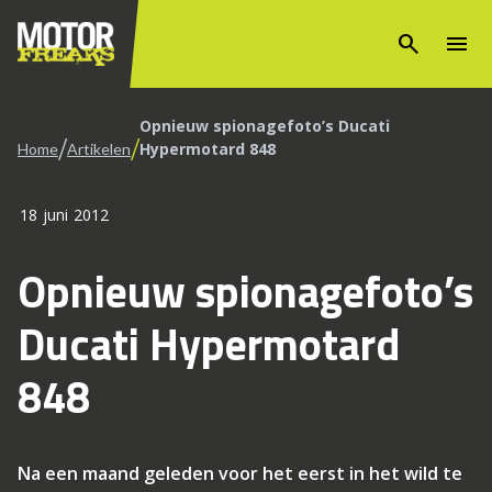
search
menu
Opnieuw spionagefoto’s Ducati
/
/
Hypermotard 848
Home
Artikelen
18 juni 2012
Opnieuw spionagefoto’s
Ducati Hypermotard
848
Na een maand geleden voor het eerst in het wild te