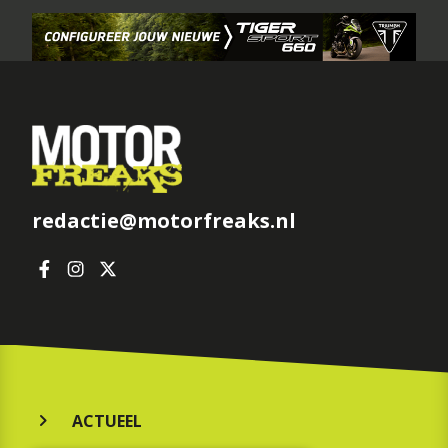
redactie@motorfreaks.nl
ACTUEEL