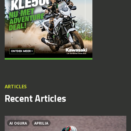
ARTICLES
Recent Articles
AI OGURA
APRILIA