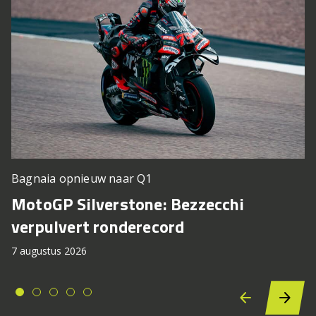
Bagnaia opnieuw naar Q1
MotoGP Silverstone: Bezzecchi
verpulvert ronderecord
7 augustus 2026