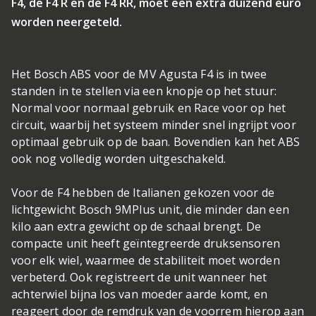
F4, de F4 R en de F4 RR, moet een extra duizend euro
worden neergeteld.
Het Bosch ABS voor de MV Agusta F4 is in twee
standen in te stellen via een knopje op het stuur:
Normal voor normaal gebruik en Race voor op het
circuit, waarbij het systeem minder snel ingrijpt voor
optimaal gebruik op de baan. Bovendien kan het ABS
ook nog volledig worden uitgeschakeld.
Voor de F4 hebben de Italianen gekozen voor de
lichtgewicht Bosch 9MPlus unit, die minder dan een
kilo aan extra gewicht op de schaal brengt. De
compacte unit heeft geïntegreerde druksensoren
voor elk wiel, waarmee de stabiliteit moet worden
verbeterd. Ook registreert de unit wanneer het
achterwiel bijna los van moeder aarde komt, en
reageert door de remdruk van de voorrem hierop aan