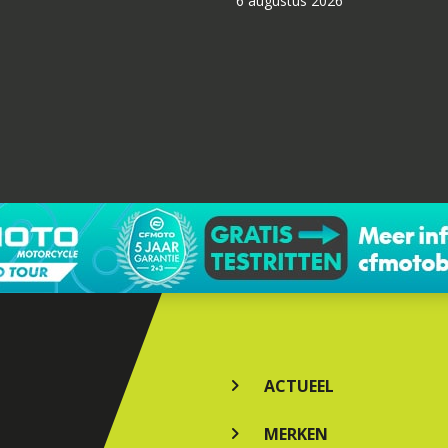
6 augustus 2026
ACTUEEL
MERKEN