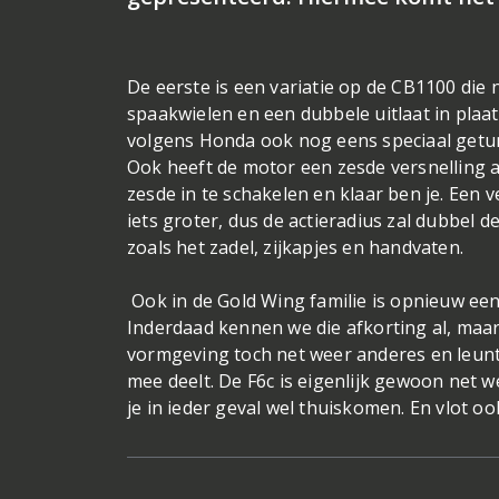
De eerste is een variatie op de CB1100 die 
spaakwielen en een dubbele uitlaat in plaat
volgens Honda ook nog eens speciaal getune
Ook heeft de motor een zesde versnelling als
zesde in te schakelen en klaar ben je. Een v
iets groter, dus de actieradius zal dubbel 
zoals het zadel, zijkapjes en handvaten.
Ook in de Gold Wing familie is opnieuw een
Inderdaad kennen we die afkorting al, maar 
vormgeving toch net weer anderes en leunt
mee deelt. De F6c is eigenlijk gewoon net 
je in ieder geval wel thuiskomen. En vlot oo