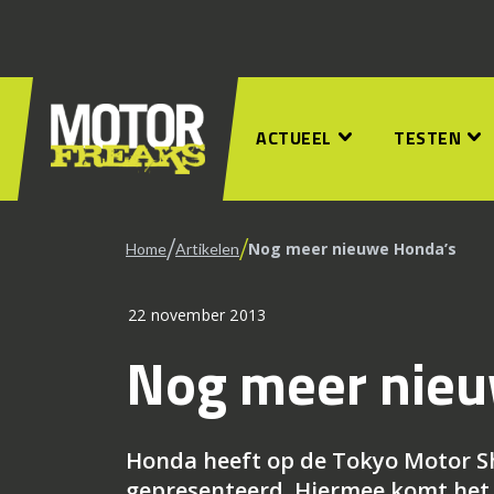
ACTUEEL
TESTEN
/
/
Nog meer nieuwe Honda’s
Home
Artikelen
22 november 2013
Nog meer nieu
Honda heeft op de Tokyo Motor S
gepresenteerd. Hiermee komt het t