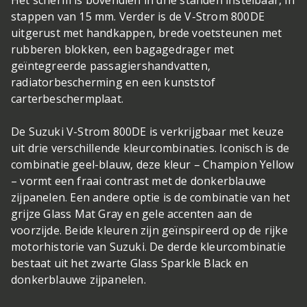
Het scherm is bovendien in drie standen instelbaar, in
stappen van 15 mm. Verder is de V-Strom 800DE
uitgerust met handkappen, brede voetsteunen met
rubberen blokken, een bagagedrager met
geïntegreerde passagiershandvatten,
radiatorbescherming en een kunststof
carterbeschermplaat.
De Suzuki V-Strom 800DE is verkrijgbaar met keuze
uit drie verschillende kleurcombinaties. Iconisch is de
combinatie geel-blauw, deze kleur – Champion Yellow
– vormt een fraai contrast met de donkerblauwe
zijpanelen. Een andere optie is de combinatie van het
grijze Glass Mat Gray en gele accenten aan de
voorzijde. Beide kleuren zijn geïnspireerd op de rijke
motorhistorie van Suzuki. De derde kleurcombinatie
bestaat uit het zwarte Glass Sparkle Black en
donkerblauwe zijpanelen.