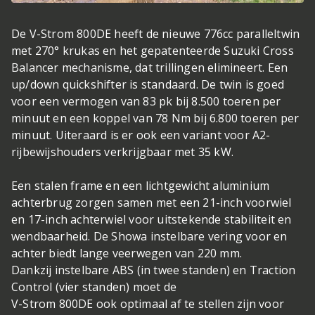
De V-Strom 800DE heeft de nieuwe 776cc paralleltwin
met 270° krukas en het gepatenteerde Suzuki Cross
Balancer mechanisme, dat trillingen elimineert. Een
up/down quickshifter is standaard. De twin is goed
voor een vermogen van 83 pk bij 8.500 toeren per
minuut en een koppel van 78 Nm bij 6.800 toeren per
minuut. Uiteraard is er ook een variant voor A2-
rijbewijshouders verkrijgbaar met 35 kW.
Een stalen frame en een lichtgewicht aluminium
achterbrug zorgen samen met een 21-inch voorwiel
en 17-inch achterwiel voor uitstekende stabiliteit en
wendbaarheid. De Showa instelbare vering voor en
achter biedt lange veerwegen van 220 mm.
Dankzij instelbare ABS (in twee standen) en Traction
Control (vier standen) moet de
V-Strom 800DE ook optimaal af te stellen zijn voor