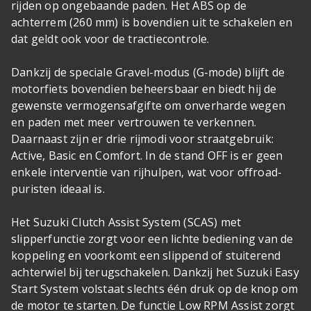
rijden op ongebaande paden. Het ABS op de
achterrem (260 mm) is bovendien uit te schakelen en
dat geldt ook voor de tractiecontrole.
Dankzij de speciale Gravel-modus (G-mode) blijft de
motorfiets bovendien beheersbaar en biedt hij de
gewenste vermogensafgifte om onverharde wegen
en paden met meer vertrouwen te verkennen.
Daarnaast zijn er drie rijmodi voor straatgebruik:
Active, Basic en Comfort. In de stand OFF is er geen
enkele interventie van rijhulpen, wat voor offroad-
puristen ideaal is.
Het Suzuki Clutch Assist System (SCAS) met
slipperfunctie zorgt voor een lichte bediening van de
koppeling en voorkomt een slippend of stuiterend
achterwiel bij terugschakelen. Dankzij het Suzuki Easy
Start System volstaat slechts één druk op de knop om
de motor te starten. De functie Low RPM Assist zorgt