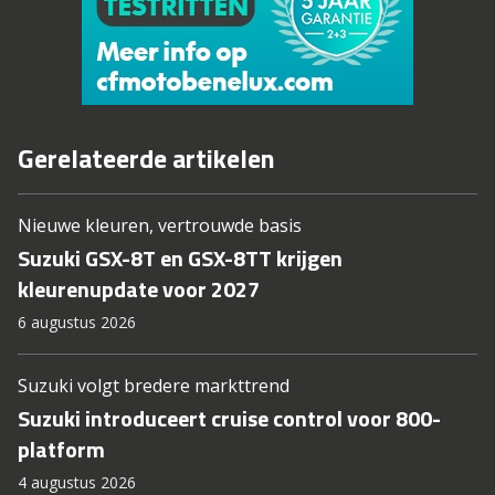
Gerelateerde artikelen
Nieuwe kleuren, vertrouwde basis
Suzuki GSX-8T en GSX-8TT krijgen
kleurenupdate voor 2027
6 augustus 2026
Suzuki volgt bredere markttrend
Suzuki introduceert cruise control voor 800-
platform
4 augustus 2026