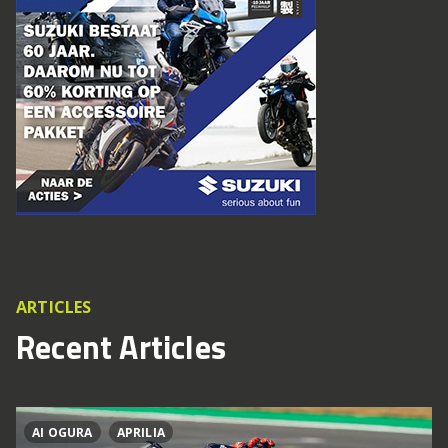
ARTICLES
Recent Articles
AI OGURA
APRILIA