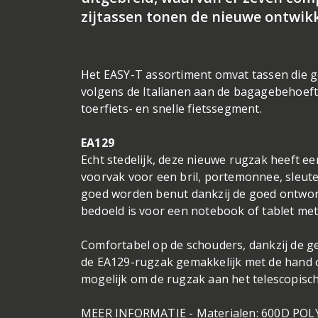
zijtassen tonen de nieuwe ontwikk
Het EASY-T assortiment omvat tassen die ge
volgens de Italianen aan de bagagebehoeften 
toerfiets- en snelle fietssegment.
EA129
Echt stedelijk, deze nieuwe rugzak heeft
voorvak voor een bril, portemonnee, sleute
goed worden benut dankzij de goed ontwor
bedoeld is voor een notebook of tablet met
Comfortabel op de schouders, dankzij de 
de EA129-rugzak gemakkelijk met de hand o
mogelijk om de rugzak aan het telescopisch
MEER INFORMATIE - Materialen: 600D POLY 