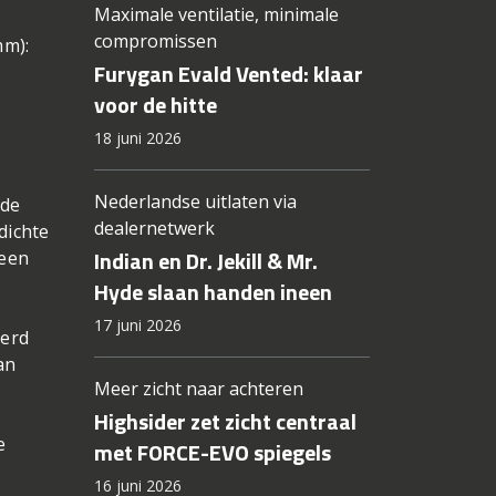
Maximale ventilatie, minimale
compromissen
mm):
Furygan Evald Vented: klaar
voor de hitte
18 juni 2026
Nederlandse uitlaten via
 de
dealernetwerk
dichte
Indian en Dr. Jekill & Mr.
 een
Hyde slaan handen ineen
17 juni 2026
derd
an
Meer zicht naar achteren
Highsider zet zicht centraal
e
met FORCE-EVO spiegels
16 juni 2026