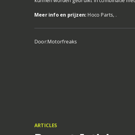
kunnen worden gebruikt in combinatie met a
Meer info en prijzen:
Hoco Parts, .
Door:
Motorfreaks
ARTICLES