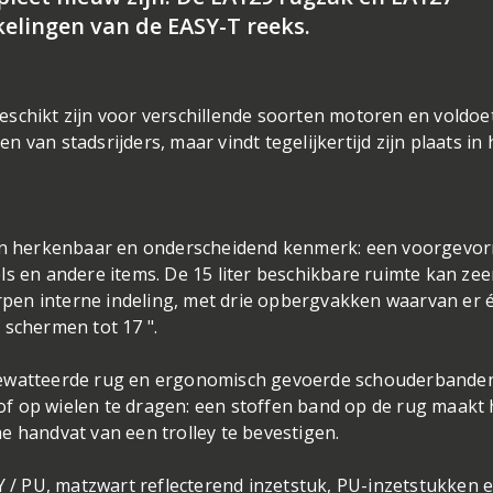
elingen van de EASY-T reeks.
schikt zijn voor verschillende soorten motoren en voldoe
van stadsrijders, maar vindt tegelijkertijd zijn plaats in 
 een herkenbaar en onderscheidend kenmerk: een voorgevo
ls en andere items. De 15 liter beschikbare ruimte kan zee
pen interne indeling, met drie opbergvakken waarvan er 
 schermen tot 17 ".
gewatteerde rug en ergonomisch gevoerde schouderbanden
f op wielen te dragen: een stoffen band op de rug maakt 
e handvat van een trolley te bevestigen.
/ PU, matzwart reflecterend inzetstuk, PU-inzetstukken 