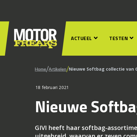
ACTUEEL
TESTEN
/
/
Nieuwe Softbag collectie van G
Home
Artikelen
18 februari 2021
Nieuwe Softbag
GIVI heeft haar softbag-assortime
uitgebreid, waarvan er zeven comp