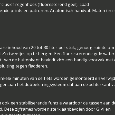
nclusief regenhoes (fluorescerend geel). Laad
rende prints en patronen. Anatomisch handvat. Maten (in 
are inhoud van 20 tot 30 liter per stuk, genoeg ruimte om
'n tweetjes op te bergen. Een fluorescerende gele water
. Aan de buitenkant bevindt zich een handig voorvak met
sluiting tegen fladderen.
enkele minuten van de fiets worden gemonteerd en verwij
tigen aan het dubbele ringsysteem dat aan de achterkant v
ook een stabiliserende functie waardoor de tassen aan d
. Deze zijframes worden sterk aanbevolen door GIVI en