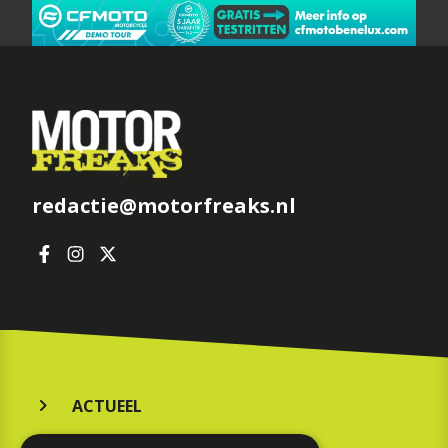
redactie@motorfreaks.nl
ACTUEEL
MERKEN