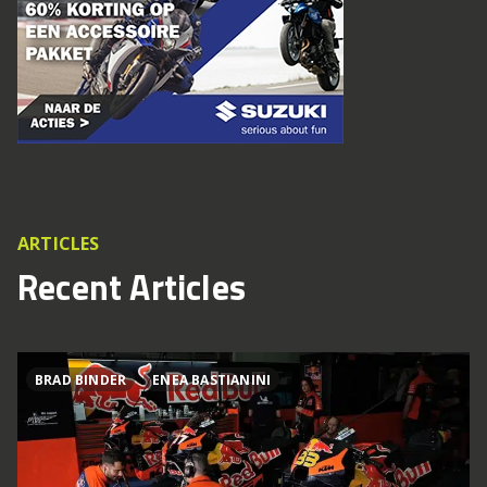
ARTICLES
Recent Articles
BRAD BINDER
ENEA BASTIANINI