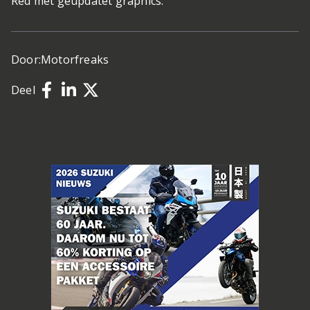
Red met geüpdatet graphics.
Door:
Motorfreaks
Deel