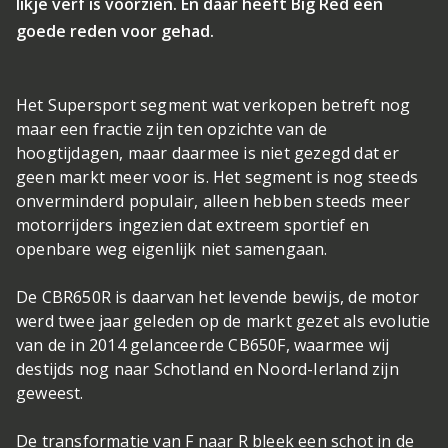
likje verf is voorzien. En daar heeft Big Red een
goede reden voor gehad.
Het Supersport segment wat verkopen betreft nog
maar een fractie zijn ten opzichte van de
hoogtijdagen, maar daarmee is niet gezegd dat er
geen markt meer voor is. Het segment is nog steeds
onverminderd populair, alleen hebben steeds meer
motorrijders ingezien dat extreem sportief en
openbare weg eigenlijk niet samengaan.
De CBR650R is daarvan het levende bewijs, de motor
werd twee jaar geleden op de markt gezet als evolutie
van de in 2014 gelanceerde CB650F, waarmee wij
destijds nog naar Schotland en Noord-Ierland zijn
geweest.
De transformatie van F naar R bleek een schot in de