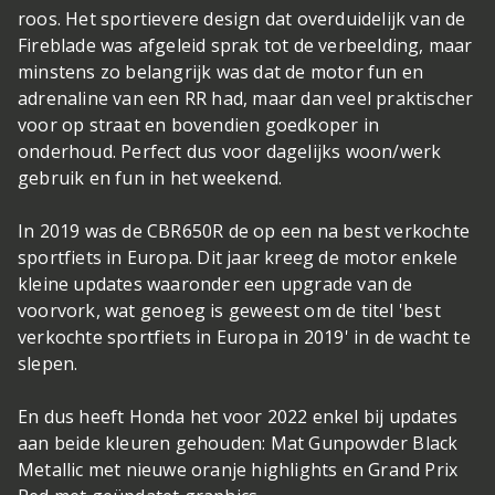
roos. Het sportievere design dat overduidelijk van de
Fireblade was afgeleid sprak tot de verbeelding, maar
minstens zo belangrijk was dat de motor fun en
adrenaline van een RR had, maar dan veel praktischer
voor op straat en bovendien goedkoper in
onderhoud. Perfect dus voor dagelijks woon/werk
gebruik en fun in het weekend.
In 2019 was de CBR650R de op een na best verkochte
sportfiets in Europa. Dit jaar kreeg de motor enkele
kleine updates waaronder een upgrade van de
voorvork, wat genoeg is geweest om de titel 'best
verkochte sportfiets in Europa in 2019' in de wacht te
slepen.
En dus heeft Honda het voor 2022 enkel bij updates
aan beide kleuren gehouden: Mat Gunpowder Black
Metallic met nieuwe oranje highlights en Grand Prix