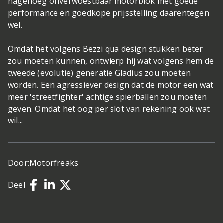
nagenoeg onverwoestbaar motorblok met goede
performance en goedkope prijsstelling daarentegen
wel.
Omdat het volgens Bezzi qua design stukken beter
zou moeten kunnen, ontwierp hij wat volgens hem de
tweede (evolutie) generatie Gladius zou moeten
worden. Een agressiever design dat de motor een wat
meer 'streetfighter' achtige spierballen zou moeten
geven. Omdat het oog per slot van rekening ook wat
wil...
Door:
Motorfreaks
Deel