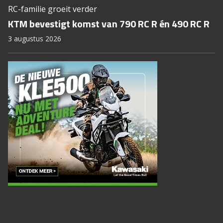
RC-familie groeit verder
KTM bevestigt komst van 790 RC R én 490 RC R
3 augustus 2026