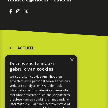
ACTUEEL
MERKEN
×
Deze website maakt
KOOPGIDS
gebruik van cookies.
TESTEN
We gebruiken cookies om inhoud en
advertenties te personaliseren en om ons
verkeer te analyseren. We delen ook
SPORT
informatie over uw gebruik van onze site
met onze advertentie- en analysepartners,
die deze kunnen combineren met andere
REPORTAGE
informatie die u aan hen heeft verstrekt of