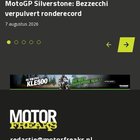
MotoGP Silverstone: Bezzecchi
verpulvert ronderecord
7 augustus 2026
redactie@motorfreaks.nl