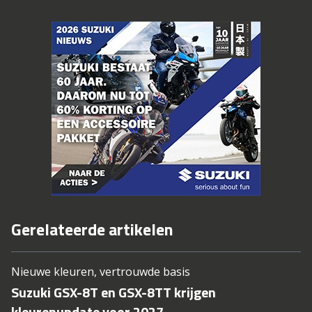
Gerelateerde artikelen
Nieuwe kleuren, vertrouwde basis
Suzuki GSX-8T en GSX-8TT krijgen
kleurenupdate voor 2027