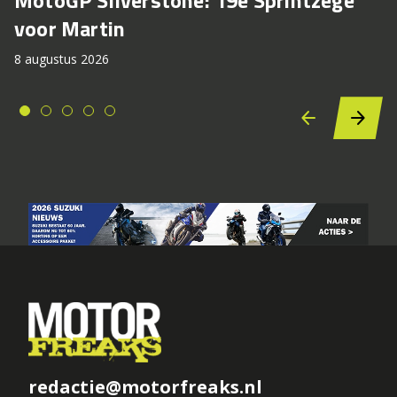
MotoGP Silverstone: 19e Sprintzege
voor Martin
8 augustus 2026
redactie@motorfreaks.nl