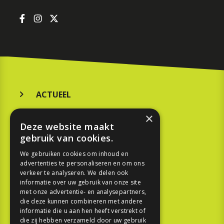
ACTUEEL
MERKEN
×
Deze website maakt
KOOPGIDS
gebruik van cookies.
TESTEN
We gebruiken cookies om inhoud en
advertenties te personaliseren en om ons
verkeer te analyseren. We delen ook
SPORT
informatie over uw gebruik van onze site
met onze advertentie- en analysepartners,
die deze kunnen combineren met andere
REPORTAGE
informatie die u aan hen heeft verstrekt of
die zij hebben verzameld door uw gebruik
TOUREN