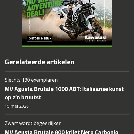
Gerelateerde artikelen
Slechts 130 exemplaren
MV Agusta Brutale 1000 ABT: Italiaanse kunst
op z’n bruutst
15 mei 2026
Zwart wordt begeerlijker
MV Agusta Brutale 800 krijgt Nero Carbonio