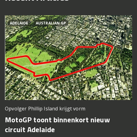
ADELAIDE
AUSTRALIAN GP
Opvolger Phillip Island krijgt vorm
MotoGP toont binnenkort nieuw
circuit Adelaide