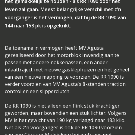
het gemakkelijk te houden - als RR 1090 door het
leven zal gaan. Meest belangrijke verschil met z'n
voorganger is het vermogen, dat bij de RR 1090 van
144 naar 158 pk is opgekrikt.
De toename in vermogen heeft MV Agusta
gerealiseerd door het motorblok inwendig aan te
passen met andere nokkenassen, een ander
inlaattraject met nieuwe gasklephuizen en het geheel
van een nieuwe mapping te voorzien. De RR 1090 is
verder voorzien van MV Agusta's 8-standen traction
control en een slipperclutch.
De RR 1090 is niet alleen een flink stuk krachtiger
geworden, maar bovendien een stuk lichter. Volgens
MV is het gewicht van 190 kg verlaagd naar 183 kilo.
Net als z'n voorganger is ook de RR 1090 voorzien
van een Chroom-Molybdeen buizenframe met