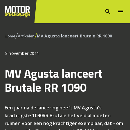
search
menu
/
/
MV Agusta lanceert Brutale RR 1090
Home
Artikelen
8 november 2011
MV Agusta lanceert
Brutale RR 1090
Een jaar na de lancering heeft MV Agusta's
krachtigste 1090RR Brutale het veld al moeten
ruimen voor een nóg krachtiger exemplaar, dat - om