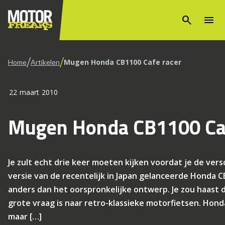
search
menu
/
/
Mugen Honda CB1100 Cafe racer
Home
Artikelen
22 maart 2010
Mugen Honda CB1100 Caf
Je zult echt drie keer moeten kijken voordat je de vers
versie van de recentelijk in Japan gelanceerde Honda CB1
anders dan het oorspronkelijke ontwerp. Je zou haast 
grote vraag is naar retro-klassieke motorfietsen. Hond
maar […]