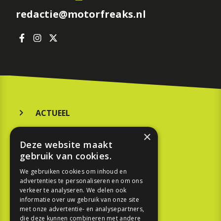
redactie@motorfreaks.nl
ACTUEEL
MERKEN
×
Deze website maakt
KOOPGIDS
gebruik van cookies.
TESTEN
We gebruiken cookies om inhoud en
advertenties te personaliseren en om ons
verkeer te analyseren. We delen ook
SPORT
informatie over uw gebruik van onze site
met onze advertentie- en analysepartners,
REPORTAGE
die deze kunnen combineren met andere