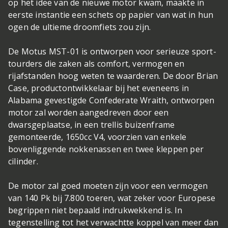
op het idee van de nieuwe motor kwam, maakte in
eerste instantie een schets op papier van wat in hun
ogen de ultieme droomfiets zou zijn.
De Motus MST-01 is ontworpen voor serieuze sport-
tourders die zaken als comfort, vermogen en
rijafstanden hoog weten te waarderen. De door Brian
Case, productontwikkelaar bij het eveneens in
Alabama gevestigde Confederate Wraith, ontworpen
motor zal worden aangedreven door een
dwarsgeplaatse, in een trellis buizenframe
gemonteerde, 1650cc V4, voorzien van enkele
bovenliggende nokkenassen en twee kleppen per
cilinder.
De motor zal goed moeten zijn voor een vermogen
van 140 Pk bij 7.800 toeren, wat zeker voor Europese
begrippen niet bepaald indrukwekkend is. In
tegenstelling tot het verwachtte koppel van meer dan