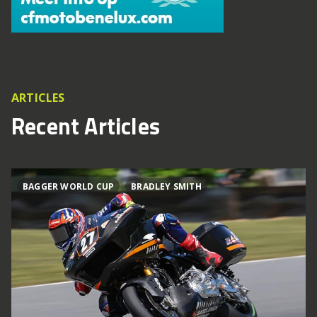
ARTICLES
Recent Articles
BAGGER WORLD CUP
BRADLEY SMITH