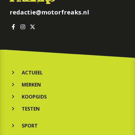
redactie@motorfreaks.nl
ACTUEEL
MERKEN
KOOPGIDS
TESTEN
SPORT