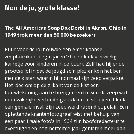
Non de ju, grote klasse!
The All American Soap Box Derbi in Akron, Ohio in
1949 trok meer dan 50.000 bezoekers
Puur voor de lol bouwde een Amerikaanse
zeepfabrikant begin jaren ’30 een leuk vierwielig
karretje voor kinderen in de buurt. Zelf had hij er de
grootse lol in dat de jeugd zo’n plezier kon hebben
met de kisten waarin hij normaal zijn zeep verpakte.
Het idee om op de zijkant van de kist een
bouwtekening aan te brengen en tussen de zeep wat
noodzakelijke verbindingsstukken te stoppen, bleek
een geniale inval. Zijn zeep werd razend populair. Een
oplettende krantenfotograaf wist met behulp van
een paar fraaie foto’s in 1934 zijn hoofdredacteur te
overtuigen en nog hetzelfde jaar genieten meer dan