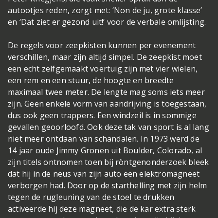
autootjes reden, zorgt met: ‘Non de ju, grote klasse’
en ‘Dat ziet er gezond uit!’ voor de verbale omlijsting.
De regels voor zeepkisten kunnen per evenement
verschillen, maar zijn altijd simpel. De zeepkist moet
een echt zelfgemaakt voertuig zijn met vier wielen,
een rem en een stuur, de hoogte en breedte
maximaal twee meter. De lengte mag soms iets meer
zijn. Geen enkele vorm van aandrijving is toegestaan,
dus ook geen trappers. Een windzeil is in sommige
gevallen geoorloofd. Ook deze tak van sport is al lang
niet meer ontdaan van schandalen. In 1973 werd de
14 jaar oude Jimmy Gronen uit Boulder, Colorado, al
zijn titels ontnomen toen bij röntgenonderzoek bleek
dat hij in de neus van zijn auto een elektromagneet
verborgen had. Door op de starthelling met zijn helm
tegen de rugleuning van de stoel te drukken
activeerde hij deze magneet, die de kar extra sterk