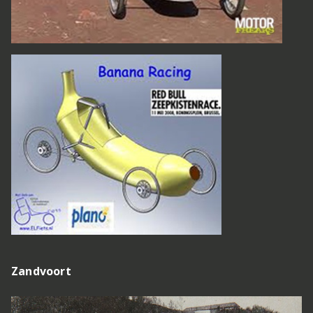
Zandvoort