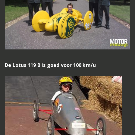
De Lotus 119 B is goed voor 100 km/u