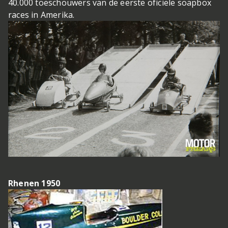
40.000 toeschouwers van de eerste oficiële soapbox
races in Amerika.
Rhenen 1950