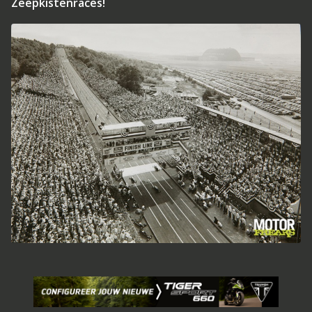
Zeepkistenraces!