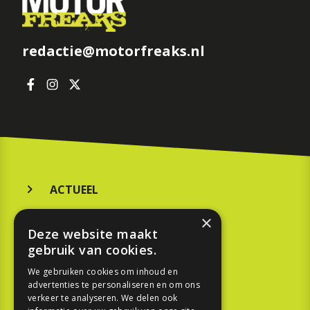
redactie@motorfreaks.nl
ACTUEEL
MERKEN
×
Deze website maakt
KOOPGIDS
gebruik van cookies.
TESTEN
We gebruiken cookies om inhoud en
advertenties te personaliseren en om ons
verkeer te analyseren. We delen ook