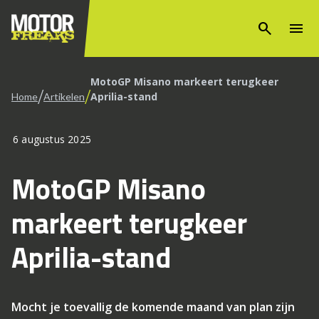
search
menu
MotoGP Misano markeert terugkeer
/
/
Aprilia-stand
Home
Artikelen
6 augustus 2025
MotoGP Misano
markeert terugkeer
Aprilia-stand
Mocht je toevallig de komende maand van plan zijn