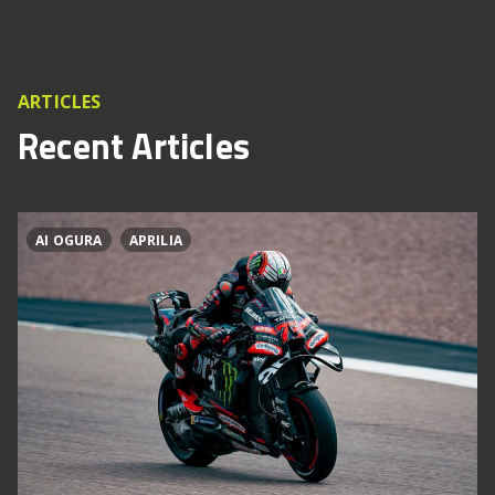
ARTICLES
Recent Articles
AI OGURA
APRILIA