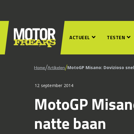
ACTUEEL
TESTEN
/
/
MotoGP Misano: Dovizioso snel
Home
Artikelen
12 september 2014
MotoGP Misano
natte baan