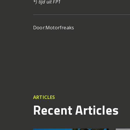
*) tijd uit FP1
Door:
Motorfreaks
ARTICLES
Recent Articles