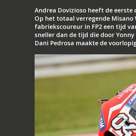
Andrea Dovizioso heeft de eerste d
Op het totaal verregende Misano 
fabriekscoureur in FP2 een tijd v
sneller dan de tijd die door Yonn
Dani Pedrosa maakte de voorlopige