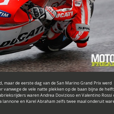
ed, maar de eerste dag van de San Marino Grand Prix werd
 vanwege de vele natte plekken op de baan bijna de helft
abrieksrijders waren Andrea Dovizioso en Valentino Rossi 
rea Iannone en Karel Abraham zelfs twee maal onderuit war