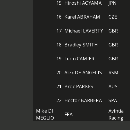
15
Hiroshi AOYAMA
JPN
16
Karel ABRAHAM
CZE
17
Michael LAVERTY
GBR
18
Bradley SMITH
GBR
19
Leon CAMIER
GBR
20
Alex DE ANGELIS
RSM
21
Broc PARKES
AUS
22
Hector BARBERA
SPA
Mike DI
Avintia
FRA
MEGLIO
Racing