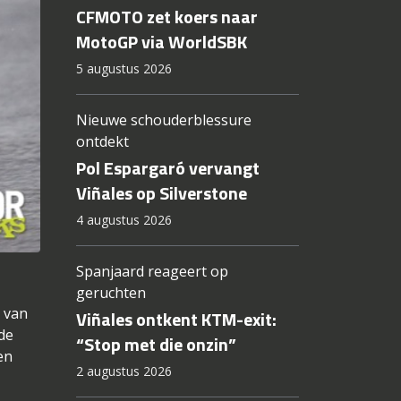
CFMOTO zet koers naar
MotoGP via WorldSBK
5 augustus 2026
Nieuwe schouderblessure
ontdekt
Pol Espargaró vervangt
Viñales op Silverstone
4 augustus 2026
Spanjaard reageert op
geruchten
 van
Viñales ontkent KTM-exit:
de
“Stop met die onzin”
en
2 augustus 2026