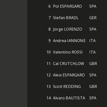
6
Pol ESPARGARO
SPA
7
Stefan BRADL
GER
8
Jorge LORENZO
SPA
9
Andrea IANNONE
ITA
10
Valentino ROSSI
ITA
11
Cal CRUTCHLOW
GBR
12
Aleix ESPARGARO
SPA
13
Scott REDDING
GBR
14
Alvaro BAUTISTA
SPA