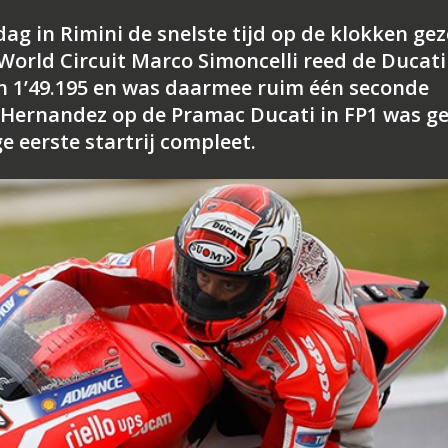
ag in Rimini de snelste tijd op de klokken gez
World Circuit Marco Simoncelli reed de Ducati
an 1’49.195 en was daarmee ruim één seconde
y Hernandez op de Pramac Ducati in FP1 was ge
 eerste startrij compleet.