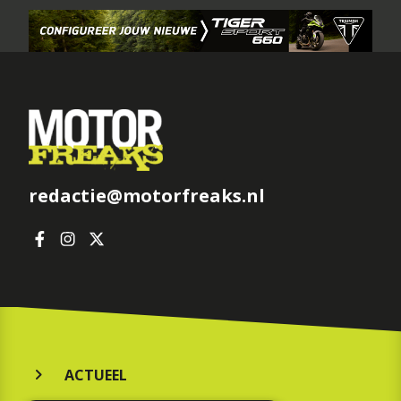
redactie@motorfreaks.nl
ACTUEEL