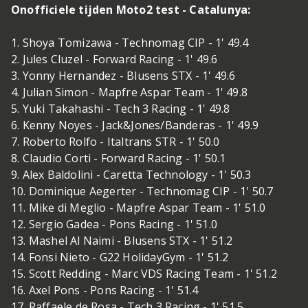
Onofficiele tijden Moto2 test - Catalunya:
1. Shoya Tomizawa - Technomag CIP - 1' 49.4
2. Jules Cluzel - Forward Racing - 1' 49.6
3. Yonny Hernandez - Blusens STX - 1' 49.6
4. Julian Simon - Mapfre Aspar Team - 1' 49.8
5. Yuki Takahashi - Tech 3 Racing - 1' 49.8
6. Kenny Noyes - Jack&Jones/Banderas - 1' 49.9
7. Roberto Rolfo - Italtrans STR - 1' 50.0
8. Claudio Corti - Forward Racing - 1' 50.1
9. Alex Baldolini - Caretta Technology - 1' 50.3
10. Dominique Aegerter - Technomag CIP - 1' 50.7
11. Mike di Meglio - Mapfre Aspar Team - 1' 51.0
12. Sergio Gadea - Pons Racing - 1' 51.0
13. Mashel Al Naimi - Blusens STX - 1' 51.2
14. Fonsi Nieto - G22 HolidayGym - 1' 51.2
15. Scott Redding - Marc VDS Racing Team - 1' 51.2
16. Axel Pons - Pons Racing - 1' 51.4
17. Raffaele de Rosa - Tech 3 Racing - 1' 51.5