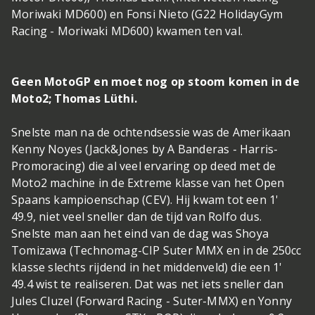
Moriwaki MD600) en Fonsi Nieto (G22 HolidayGym
Racing - Moriwaki MD600) kwamen ten val.
Geen MotoGP en moet nog op stoom komen in de
Moto2; Thomas Lüthi.
Snelste man na de ochtendsessie was de Amerikaan
Kenny Noyes (Jack&Jones by A Banderas - Harris-
Promoracing) die al veel ervaring op deed met de
Moto2 machine in de Extreme klasse van het Open
Spaans kampioenschap (CEV). Hij kwam tot een 1'
49.9, niet veel sneller dan de tijd van Rolfo dus.
Snelste man aan het eind van de dag was Shoya
Tomizawa (Technomag-CIP Suter MMX en in de 250cc
klasse slechts rijdend in het middenveld) die een 1'
49.4 wist te realiseren. Dat was net iets sneller dan
Jules Cluzel (Forward Racing - Suter-MMX) en Yonny