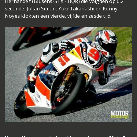
Hernandez (Blusens-STX - BQR) die volgden op 0,2
seconde. Julian Simon, Yuki Takahashi en Kenny
Noyes klokten een vierde, vijfde en zesde tijd.