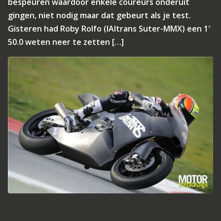
bespeuren waardoor enkele coureurs onderuit
gingen, niet nodig maar dat gebeurt als je test.
Gisteren had Roby Rolfo (IAltrans Suter-MMX) een 1′
50.0 weten neer te zetten […]