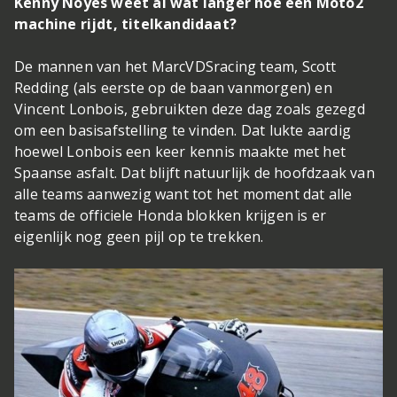
Kenny Noyes weet al wat langer hoe een Moto2
machine rijdt, titelkandidaat?
De mannen van het MarcVDSracing team, Scott
Redding (als eerste op de baan vanmorgen) en
Vincent Lonbois, gebruikten deze dag zoals gezegd
om een basisafstelling te vinden. Dat lukte aardig
hoewel Lonbois een keer kennis maakte met het
Spaanse asfalt. Dat blijft natuurlijk de hoofdzaak van
alle teams aanwezig want tot het moment dat alle
teams de officiele Honda blokken krijgen is er
eigenlijk nog geen pijl op te trekken.