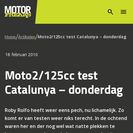
search
menu
/
/
Moto2/125cc test Catalunya – donderdag
Home
Artikelen
18 februari 2010
Moto2/125cc test
Catalunya – donderdag
Roby Rolfo heeft weer eens pech, nu lichamelijk. Zo
komt er van testen weer niks terecht. In de ochtend
waren her en der nog wel wat natte plekken te