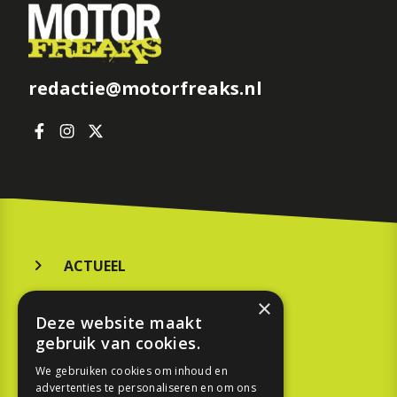
redactie@motorfreaks.nl
ACTUEEL
MERKEN
×
Deze website maakt
KOOPGIDS
gebruik van cookies.
TESTEN
We gebruiken cookies om inhoud en
advertenties te personaliseren en om ons