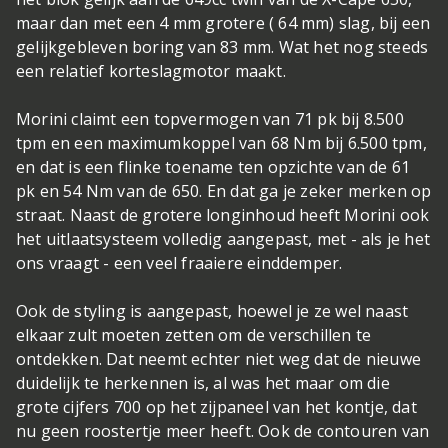
maar dan met een 4 mm grotere ( 64 mm) slag, bij een
gelijkgebleven boring van 83 mm. Wat het nog steeds
een relatief korteslagmotor maakt.
Morini claimt een topvermogen van 71 pk bij 8.500
tpm en een maximumkoppel van 68 Nm bij 6.500 tpm,
en dat is een flinke toename ten opzichte van de 61
pk en 54 Nm van de 650. En dat ga je zeker merken op
straat. Naast de grotere longinhoud heeft Morini ook
het uitlaatsysteem volledig aangepast, met - als je het
ons vraagt - een veel fraaiere einddemper.
Ook de styling is aangepast, hoewel je ze wel naast
elkaar zult moeten zetten om de verschillen te
ontdekken. Dat neemt echter niet weg dat de nieuwe
duidelijk te herkennen is, al was het maar om die
grote cijfers 700 op het zijpaneel van het kontje, dat
nu geen roostertje meer heeft. Ook de contouren van