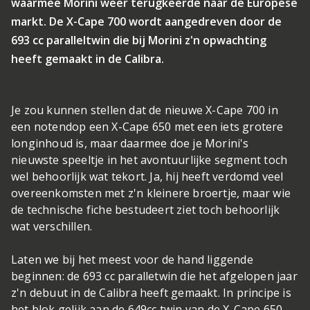
waarmee Morini weer terugkeerde naar de Europese
markt. De X-Cape 700 wordt aangedreven door de
693 cc paralleltwin die bij Morini z'n opwachting
heeft gemaakt in de Calibra.
Je zou kunnen stellen dat de nieuwe X-Cape 700 in
een notendop een X-Cape 650 met een iets grotere
longinhoud is, maar daarmee doe je Morini's
nieuwste speeltje in het avontuurlijke segment toch
wel behoorlijk wat tekort. Ja, hij heeft verdomd veel
overeenkomsten met z'n kleinere broertje, maar wie
de technische fiche bestudeert ziet toch behoorlijk
wat verschillen.
Laten we bij het meest voor de hand liggende
beginnen: de 693 cc paralletwin die het afgelopen jaar
z'n debuut in de Calibra heeft gemaakt. In principe is
het blok gelijk aan de 649cc twin van de X-Cape 650,