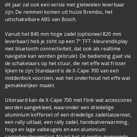
dit jaar zal ook een versie met gietwielen leverbaar
zijn. De remmen komen uit huize Brembo, het
uitschakelbare ABS van Bosch.
Vanuit het 845 mm hoge zadel (optioneel 820 mm
leverbaar) heb je zicht op een 7" TFT-kleurendisplay
met bluetooth connectiviteit, dat ook als realtime
navigatie kan worden gebruikt. De bediening gaat via
de schakelaars op het stuur, die net effe wat frisser
lijken te zijn. Standaard is de X-Cape 700 van een
middenbok voorzien, wat het onderhoud net effe wat
gemakkelijker maakt.
Uiteraard kan de X-Cape 700 met flink wat accessoires
worden aangekleed, waaronder een driedelige
aluminium kofferset of een driedelige zadeltassenset,
een rally uitlaat, een rally zadel, handvatverwarming,
hoge en lage valbeugels en een aluminium
carterbeschermplaat. Naast het al eerder genoemde