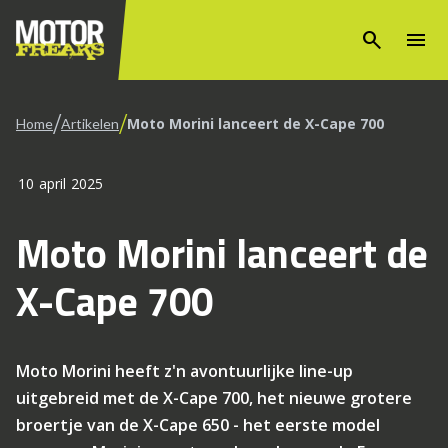
search
menu
/
/
Moto Morini lanceert de X-Cape 700
Home
Artikelen
10 april 2025
Moto Morini lanceert de
X-Cape 700
Moto Morini heeft z'n avontuurlijke line-up
uitgebreid met de X-Cape 700, het nieuwe grotere
broertje van de X-Cape 650 - het eerste model