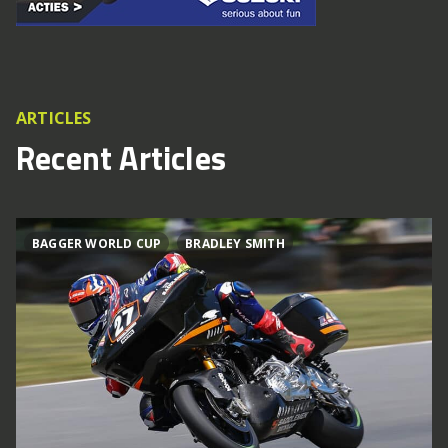
ARTICLES
Recent Articles
BAGGER WORLD CUP
BRADLEY SMITH