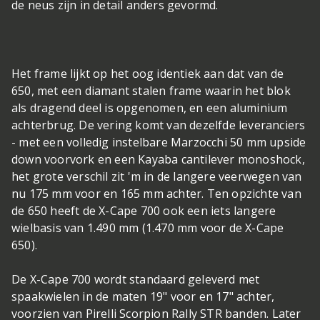
de neus zijn in detail anders gevormd.
Het frame lijkt op het oog identiek aan dat van de
650, met een diamant stalen frame waarin het blok
als dragend deel is opgenomen, en een aluminium
achterbrug. De vering komt van dezelfde leveranciers
- met een volledig instelbare Marzocchi 50 mm upside
down voorvork en een Kayaba cantilever monoshock,
het grote verschil zit 'm in de langere veerwegen van
nu 175 mm voor en 165 mm achter. Ten opzichte van
de 650 heeft de X-Cape 700 ook een iets langere
wielbasis van 1.490 mm (1.470 mm voor de X-Cape
650).
De X-Cape 700 wordt standaard geleverd met
spaakwielen in de maten 19" voor en 17" achter,
voorzien van Pirelli Scorpion Rally STR banden. Later