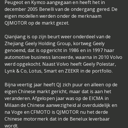
Peugeot en Kymco aangegaan en heeft het in
december 2005 Benelli van de ondergang gered. De
eigen modellen werden onder de merknaam
QJMOTOR op de markt gezet.
Qianjiang is op zijn beurt weer onderdeel van de
Zhejiang Geely Holding Group, kortweg Geely
genoemd, dat is opgericht in 1986 en in 1997 haar
automotive business lanceerde, waarna in 2010 Volvo
werd opgekocht. Naast Volvo heeft Geely Polestar,
Lynk & Co, Lotus, Smart en ZEEKR in de portfolio.
Bijna veertig jaar heeft QJ zich puur en alleen op de
eigen Chinese markt gericht, maar dat is aan het
veranderen. Afgelopen jaar was op de EICMA in
Milaan de Chinese aanwezigheid al overduidelijk en
na Voge en CFMOTO is QJMOTOR nu het derde
Chinese motormerk dat in de Benelux leverbaar
wordt.