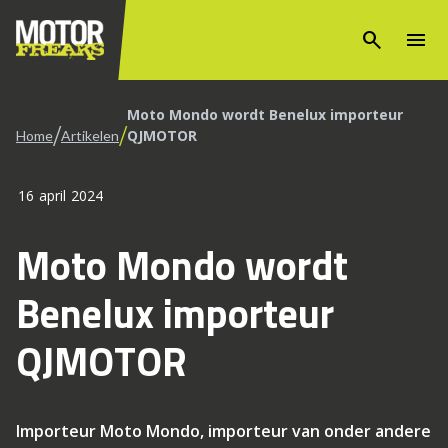
search
menu
Moto Mondo wordt Benelux importeur
/
/
QJMOTOR
Home
Artikelen
16 april 2024
Moto Mondo wordt
Benelux importeur
QJMOTOR
Importeur Moto Mondo, importeur van onder andere