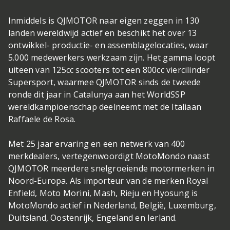
Inmiddels is QJMOTOR naar eigen zeggen in 130
landen wereldwijd actief en beschikt het over 13
ontwikkel- productie- en assemblagelocaties, waar
5.000 medewerkers werkzaam zijn. Het gamma loopt
uiteen van 125cc scooters tot een 800cc viercilinder
Supersport, waarmee QJMOTOR sinds de tweede
ronde dit jaar in Catalunya aan het WorldSSP
wereldkampioenschap deelneemt met de Italiaan
Raffaele de Rosa.
Met 25 jaar ervaring en een netwerk van 400
merkdealers, vertegenwoordigt MotoMondo naast
QJMOTOR meerdere snelgroeiende motormerken in
Noord-Europa. Als importeur van de merken Royal
Enfield, Moto Morini, Mash, Rieju en Hyosung is
MotoMondo actief in Nederland, België, Luxemburg,
Duitsland, Oostenrijk, Engeland en Ierland.