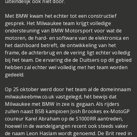
uiteindelijk ook niet door.
Met BMW kwam het echter tot een constructief
gesprek. Het Milwaukee team krijgt volledige
ondersteuning van BMW Motorsport voor wat de
motoren, de hard- en software van de elektronica en
het dashboard betreft, de ontwikkeling van het
frame, de achterbrug en de vering ligt echter volledig
bij het team. De ervaring die de Duitsers op dit gebied
hebben zal echter wel volledig met het team worden
gedeeld.
Op 25 oktober werd door het team al de domeinnaam
milwaukeebmw.co.uk vastgelegd, hét bewijs dat
Milwaukee met BMW in zee is gegaan. Als rijders
zullen naast BSB kampioen Josh Brookes ex-MotoGP
coureur Karel Abraham op de S1000RR aantreden,
hoewel in de wandelgangen recent ook steeds vaker
de naam Leon Haslam wordt genoemd. De Brit reed in