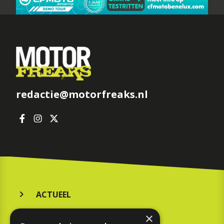
redactie@motorfreaks.nl
ACTUEEL
MERKEN
×