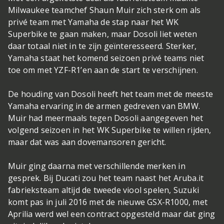
Milwaukee teamchef Shaun Muir zich sterk om als
privé team met Yamaha de stap naar het WK
Superbike te gaan maken, maar Dosoli liet weten
daar totaal niet in te zijn geïnteresseerd. Sterker,
Yamaha staat het komend seizoen privé teams niet
toe om met YZF-R1’en aan de start te verschijnen.
De houding van Dosoli heeft het team met de meeste
Yamaha ervaring in de armen gedreven van BMW.
Muir had meermaals tegen Dosoli aangegeven het
volgend seizoen in het WK Superbike te willen rijden,
maar dat was aan dovemansoren gericht.
Muir ging daarna met verschillende merken in
gesprek. Bij Ducati zou het team naast het Aruba.it
fabrieksteam altijd de tweede viool spelen, Suzuki
komt pas in juli 2016 met de nieuwe GSX-R1000, met
Aprilia werd wel een contract opgesteld maar dat ging