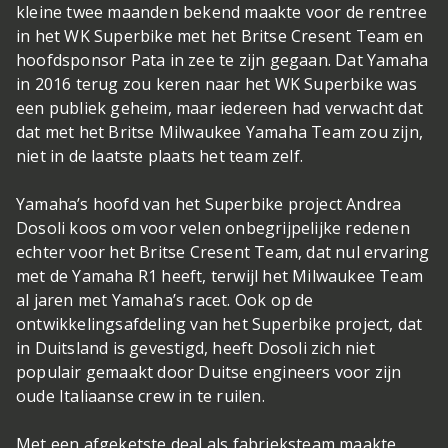
kleine twee maanden bekend maakte voor de rentree
in het WK Superbike met het Britse Cresent Team en
hoofdsponsor Pata in zee te zijn gegaan. Dat Yamaha
in 2016 terug zou keren naar het WK Superbike was
een publiek geheim, maar iedereen had verwacht dat
dat met het Britse Milwaukee Yamaha Team zou zijn,
niet in de laatste plaats het team zelf.
Yamaha’s hoofd van het Superbike project Andrea
Dosoli koos om voor velen onbegrijpelijke redenen
echter voor het Britse Cresent Team, dat nul ervaring
met de Yamaha R1 heeft, terwijl het Milwaukee Team
al jaren met Yamaha’s racet. Ook op de
ontwikkelingsafdeling van het Superbike project, dat
in Duitsland is gevestigd, heeft Dosoli zich niet
populair gemaakt door Duitse engineers voor zijn
oude Italiaanse crew in te ruilen.
Met een afgeketste deal als fabrieksteam maakte