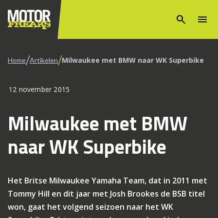
search
menu
/
/
Milwaukee met BMW naar WK Superbike
Home
Artikelen
12 november 2015
Milwaukee met BMW
naar WK Superbike
Het Britse Milwaukee Yamaha Team, dat in 2011 met
Tommy Hill en dit jaar met Josh Brookes de BSB titel
won, gaat het volgend seizoen naar het WK