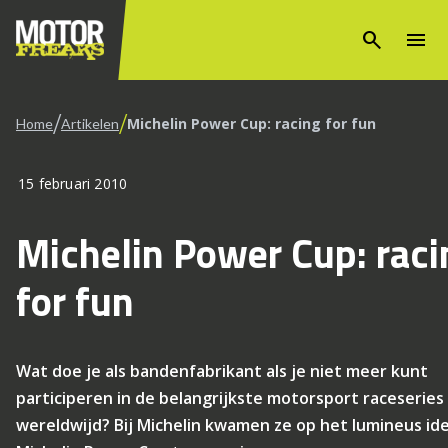
search
menu
/
/
Michelin Power Cup: racing for fun
Home
Artikelen
15 februari 2010
Michelin Power Cup: raci
for fun
Wat doe je als bandenfabrikant als je niet meer kunt
participeren in de belangrijkste motorsport raceseries
wereldwijd? Bij Michelin kwamen ze op het lumineus id