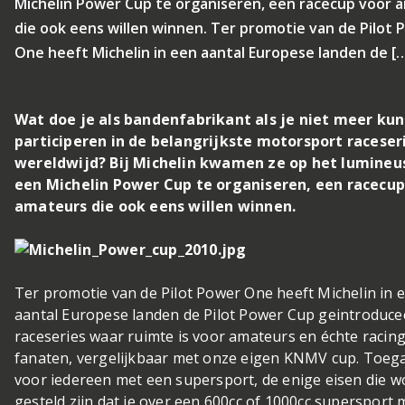
Michelin Power Cup te organiseren, een racecup voor 
die ook eens willen winnen. Ter promotie van de Pilot 
One heeft Michelin in een aantal Europese landen de [
Wat doe je als bandenfabrikant als je niet meer kun
participeren in de belangrijkste motorsport raceser
wereldwijd? Bij Michelin kwamen ze op het lumineu
een Michelin Power Cup te organiseren, een racecup
amateurs die ook eens willen winnen.
Ter promotie van de Pilot Power One heeft Michelin in 
aantal Europese landen de Pilot Power Cup geintroduce
raceseries waar ruimte is voor amateurs en échte racing
fanaten, vergelijkbaar met onze eigen KNMV cup. Toega
voor iedereen met een supersport, de enige eisen die 
gesteld zijn dat je over een 600cc of 1000cc supersport