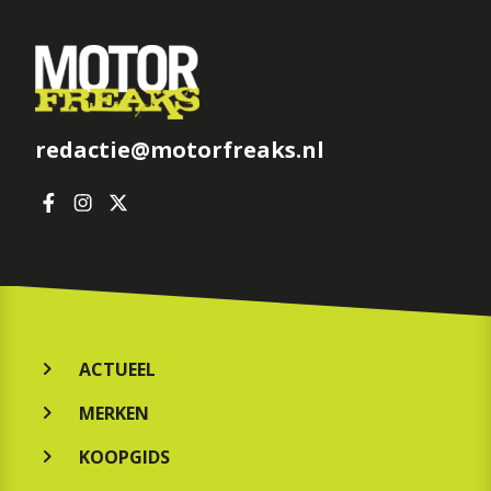
redactie@motorfreaks.nl
ACTUEEL
MERKEN
KOOPGIDS