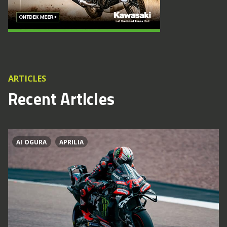
ARTICLES
Recent Articles
AI OGURA
APRILIA