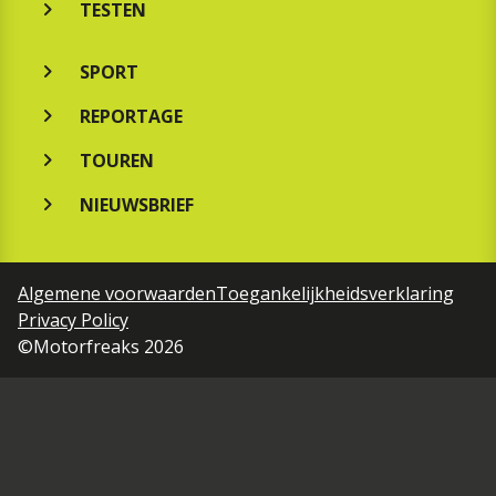
TESTEN
SPORT
REPORTAGE
TOUREN
NIEUWSBRIEF
Algemene voorwaarden
Toegankelijkheidsverklaring
Privacy Policy
©Motorfreaks 2026