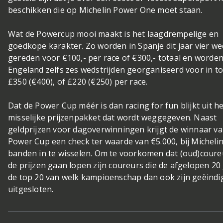
beschikken die op Michelin Power One moet staan.
Wat de Powercup mooi maakt is het laagdrempelige en
goedkope karakter. Zo worden in Spanje dit jaar vier we
gereden voor €100,- per race of €300,- totaal en worden
Engeland zelfs zes wedstrijden georganiseerd voor in to
£350 (€400), of £220 (€250) per race.
Dat de Power Cup méér is dan racing for fun blijkt uit he
misselijke prijzenpakket dat wordt weggegeven. Naast
geldprijzen voor dagoverwinningen krijgt de winnaar va
Power Cup een check ter waarde van €5.000, bij Micheli
banden in te wisselen. Om te voorkomen dat (oud)coure
de prijzen gaan lopen zijn coureurs die de afgelopen 20 
de top 20 van welk kampioenschap dan ook zijn geëindi
uitgesloten.