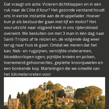
Dat vraagt om actie. Vizieren dichtklappen en in een
ruk naar de Côte d'Azur? Het gezonde verstand houdt
ons in eerste instantie aan de druppellader. Hoever
kun je als bestuurder gaan met lijf en motor? Het
vooruitzicht naar stijgend kwik in ons rijdersbloed
overwint. We besluiten om met 3 man in één dag naar
Saint-Tropez af te reizen en...de volgende dag weer
terug naar huis te gaan. Omdat we menen dat het
kan. Nek- en rugpijnen, verstijfde onderarmen,
bloeddoorlopen ogen, pijnlijke knieën en polsen,
toenemend gehoorverlies, geplette kroonjuwelen en
een bonkende kop. Martelingen die we omwille van
het kilometervreten voor