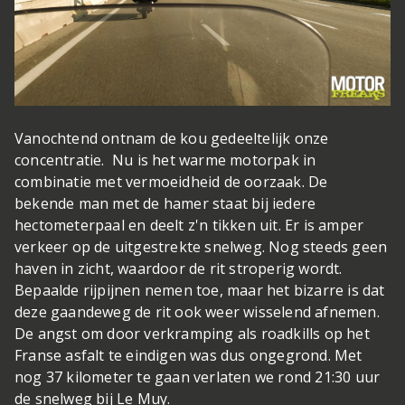
Vanochtend ontnam de kou gedeeltelijk onze
concentratie. Nu is het warme motorpak in
combinatie met vermoeidheid de oorzaak. De
bekende man met de hamer staat bij iedere
hectometerpaal en deelt z'n tikken uit. Er is amper
verkeer op de uitgestrekte snelweg. Nog steeds geen
haven in zicht, waardoor de rit stroperig wordt.
Bepaalde rijpijnen nemen toe, maar het bizarre is dat
deze gaandeweg de rit ook weer wisselend afnemen.
De angst om door verkramping als roadkills op het
Franse asfalt te eindigen was dus ongegrond. Met
nog 37 kilometer te gaan verlaten we rond 21:30 uur
de snelweg bij Le Muy.