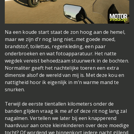
Na een koude start staat de zon hoog aan de hemel,
maar we zijn d'r nog lang niet...
met goede moed,
brandstof, toilettas, regenkleding, een paar
onderbroeken en wat fotoapparatuur. Het natte
wegdek vereist behoedzaam stuurwerk in de bochten.
Normaliter geeft het nachtelijke toeren een extra
dimensie alsof de wereld van mij is. Met deze kou en
nattigheid hoor ik eigenlijk in m’n warme mand te
snurken.
Terwijl de eerste tientallen kilometers onder de
banden glijden vraag ik me af of deze rit nog lang zal
nagalmen. Vertellen we later bij een knapperend
haardvuur aan onze kleinkinderen over deze moedige
tocht? Of wordend we binnenkort iedere nacht gillend