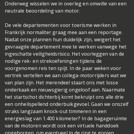
Onderweg wisselen we in overleg en omwille van een
neutrale beoordeling van motor.
De vele departementen voor toerisme werken in
Frankrijk normaliter graag mee aan een reportage.
Nadat onze plannen hun duidelijk zijn, weigert het
gevraagde departement mee te werken vanwege het
ingeschatte veiligheidsrisico. Het voorleggen van de
nodige rek- en strekoefeningen tijdens de
voorgenomen reis ten spijt. In de paar weken voor
vertrek vertellen we aan collega-motorrijders wat we
van plan zijn. Het merendeel staart ons met losse
onderkaak en nieuwsgierig ongeloof aan. Naarmate
het startschot dichterbij komt bekruipt ons alle drie
een onheilspellend onderbuikgevoel. Gaan we onszelf
straks langzaam knock-out timmeren in een
energieslag van 1.400 kilometer? In de bagageruimte
van de motoren wordt ook een virtuele handdoek
opgeborgen, om eventueel in de ring te gooien.