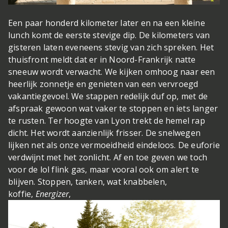
Een paar honderd kilometer later en na een kleine
lunch komt de eerste stevige dip. De kilometers van
gisteren laten eveneens stevig van zich spreken. Het
thuisfront meldt dat er in Noord-Frankrijk natte
sneeuw wordt verwacht. We kijken omhoog naar een
heerlijk zonnetje en genieten van een vervroegd
vakantiegevoel. We stappen redelijk duf op, met de
afspraak gewoon wat vaker te stoppen en iets langer
te rusten. Ter hoogte van Lyon trekt de hemel rap
dicht. Het wordt aanzienlijk frisser. De snelwegen
lijken net als onze vermoeidheid eindeloos. De euforie
verdwijnt met het zonlicht. Af en toe geven we toch
voor de lol flink gas, maar vooral ook om alert te
blijven. Stoppen, tanken, wat knabbelen,
koffie,
Energizer
,