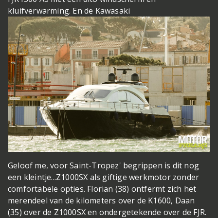
kluifverwarming. En de Kawasaki
Geloof me, voor Saint-Tropez' begrippen is dit nog
een kleintje...
Z1000SX als giftige werkmotor zonder
comfortabele opties. Florian (38) ontfermt zich het
merendeel van de kilometers over de K1600, Daan
(35) over de Z1000SX en ondergetekende over de FJR.