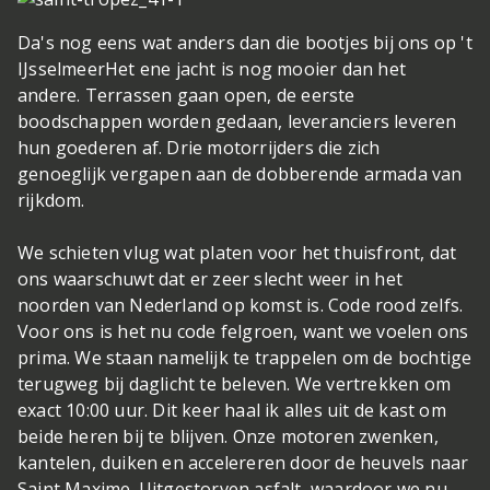
Da's nog eens wat anders dan die bootjes bij ons op 't
IJsselmeer
Het ene jacht is nog mooier dan het
andere. Terrassen gaan open, de eerste
boodschappen worden gedaan, leveranciers leveren
hun goederen af. Drie motorrijders die zich
genoeglijk vergapen aan de dobberende armada van
rijkdom.
We schieten vlug wat platen voor het thuisfront, dat
ons waarschuwt dat er zeer slecht weer in het
noorden van Nederland op komst is. Code rood zelfs.
Voor ons is het nu code felgroen, want we voelen ons
prima. We staan namelijk te trappelen om de bochtige
terugweg bij daglicht te beleven. We vertrekken om
exact 10:00 uur. Dit keer haal ik alles uit de kast om
beide heren bij te blijven. Onze motoren zwenken,
kantelen, duiken en accelereren door de heuvels naar
Saint Maxime. Uitgestorven asfalt, waardoor we nu