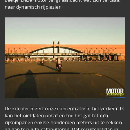
beetje. Deze motor vergt aandacht wat zich vertaalt
naar dynamisch rijplezier.
De kou decimeert onze concentratie in het verkeer. Ik
kan het niet laten om af en toe het gat tot m'n
rijkompanen enkele honderden meters uit te rekken
en dan terug te katapulteren. Dat resulteert dan in