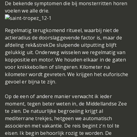
De bekende symptomen die bij monsterritten horen
voelen we alle drie.
Regelmatig terugkomend ritueel, waarbij niet de
actieradius de doorslaggevende factor is, maar de
afdeling rek&strek
De sluipende uitputting blijft
gelukkig uit. Onderweg wisselen we regelmatig van
koppositie en motor. We houden elkaar in de gaten
voor knikkebollen of slingeren. Kilometer na
kilometer wordt gevreten. We krijgen het euforische
gevoel er bijna te zijn.
Op de een of andere manier verwacht ik ieder
moment, tegen beter weten in, de Middellandse Zee
te zien. De natuurlijke begroeiing krijgt al
mediterrane trekjes, hetgeen we automatisch
associëren met vakantie. De reis begint z'n tol te
eisen. Ik begin behoorlijk rozig te worden. De