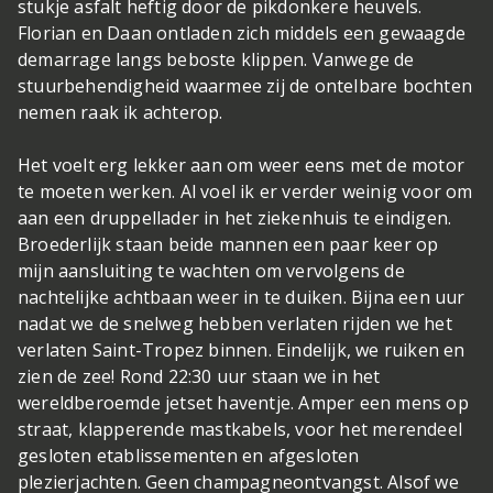
stukje asfalt heftig door de pikdonkere heuvels.
Florian en Daan ontladen zich middels een gewaagde
demarrage langs beboste klippen. Vanwege de
stuurbehendigheid waarmee zij de ontelbare bochten
nemen raak ik achterop.
Het voelt erg lekker aan om weer eens met de motor
te moeten werken. Al voel ik er verder weinig voor om
aan een druppellader in het ziekenhuis te eindigen.
Broederlijk staan beide mannen een paar keer op
mijn aansluiting te wachten om vervolgens de
nachtelijke achtbaan weer in te duiken. Bijna een uur
nadat we de snelweg hebben verlaten rijden we het
verlaten Saint-Tropez binnen. Eindelijk, we ruiken en
zien de zee! Rond 22:30 uur staan we in het
wereldberoemde jetset haventje. Amper een mens op
straat, klapperende mastkabels, voor het merendeel
gesloten etablissementen en afgesloten
plezierjachten. Geen champagneontvangst. Alsof we