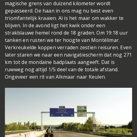
magische grens van duizend kilometer wordt
gepasseerd. De haan in ons mag nu best even
triomfantelijk kraaien. Al is het maar om wakker te
blijven. In de avond ligt het kwik onder een
strakblauwe hemel rond de 18 graden. Om 19:18 uur
tanken en rusten we ter hoogte van Montélimar.
Verkreukelde koppen verraden zestien reisuren. Even
later staren we naar een navigatiescherm dat nog 271
km tot de mondaine badplaats aangeeft. Dat is
ruwweg nog altijd 1/5 deel van de totale afstand.
Ongeveer een rit van Alkmaar naar Keulen.