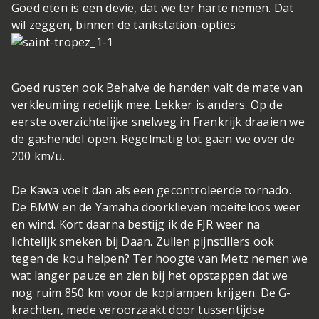
Goed eten is een devie, dat we ter harte nemen. Dat
wil zeggen, binnen de tankstation-opties
Goed rusten ook
Behalve de handen valt de mate van
verkleuming redelijk mee. Lekker is anders. Op de
eerste overzichtelijke snelweg in Frankrijk draaien we
de gashendel open. Regelmatig tot gaan we over de
200 km/u.
De Kawa voelt dan als een gecontroleerde tornado.
De BMW en de Yamaha doorklieven moeiteloos weer
en wind. Kort daarna bestijg ik de FJR weer na
lichtelijk smeken bij Daan. Zullen pijnstillers ook
tegen de kou helpen? Ter hoogte van Metz nemen we
wat langer pauze en zien bij het opstappen dat we
nog ruim 850 km voor de koplampen krijgen. De G-
krachten, mede veroorzaakt door tussentijdse