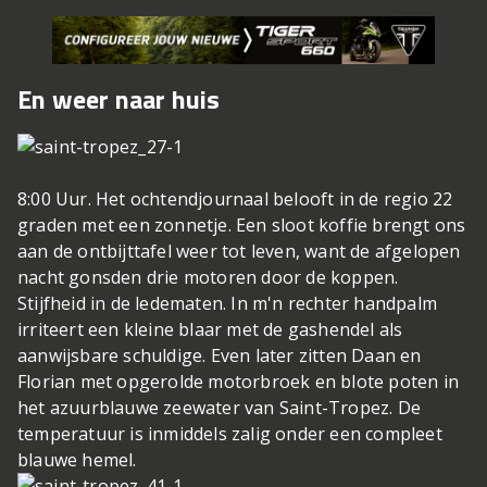
En weer naar huis
8:00 Uur. Het ochtendjournaal belooft in de regio 22
graden met een zonnetje. Een sloot koffie brengt ons
aan de ontbijttafel weer tot leven, want de afgelopen
nacht gonsden drie motoren door de koppen.
Stijfheid in de ledematen. In m'n rechter handpalm
irriteert een kleine blaar met de gashendel als
aanwijsbare schuldige. Even later zitten Daan en
Florian met opgerolde motorbroek en blote poten in
het azuurblauwe zeewater van Saint-Tropez. De
temperatuur is inmiddels zalig onder een compleet
blauwe hemel.