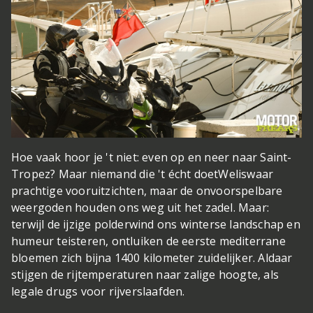
Hoe vaak hoor je 't niet: even op en neer naar Saint-
Tropez? Maar niemand die 't écht doet
Weliswaar
prachtige vooruitzichten, maar de onvoorspelbare
weergoden houden ons weg uit het zadel. Maar:
terwijl de ijzige polderwind ons winterse landschap en
humeur teisteren, ontluiken de eerste mediterrane
bloemen zich bijna 1400 kilometer zuidelijker. Aldaar
stijgen de rijtemperaturen naar zalige hoogte, als
legale drugs voor rijverslaafden.