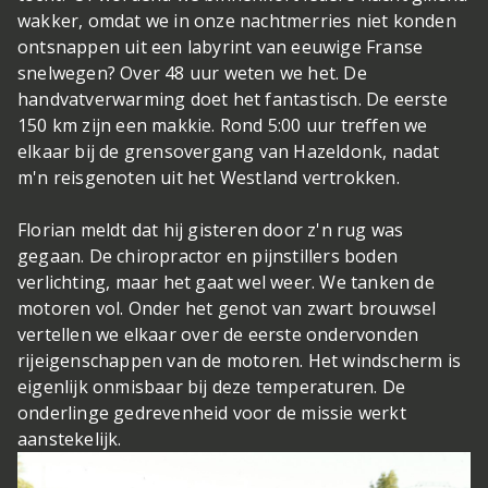
wakker, omdat we in onze nachtmerries niet konden
ontsnappen uit een labyrint van eeuwige Franse
snelwegen? Over 48 uur weten we het. De
handvatverwarming doet het fantastisch. De eerste
150 km zijn een makkie. Rond 5:00 uur treffen we
elkaar bij de grensovergang van Hazeldonk, nadat
m'n reisgenoten uit het Westland vertrokken.
Florian meldt dat hij gisteren door z'n rug was
gegaan. De chiropractor en pijnstillers boden
verlichting, maar het gaat wel weer. We tanken de
motoren vol. Onder het genot van zwart brouwsel
vertellen we elkaar over de eerste ondervonden
rijeigenschappen van de motoren. Het windscherm is
eigenlijk onmisbaar bij deze temperaturen. De
onderlinge gedrevenheid voor de missie werkt
aanstekelijk.