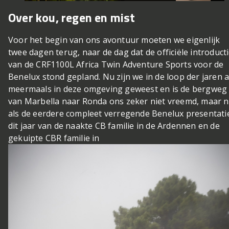
Over kou, regen en mist
Voor het begin van ons avontuur moeten we eigenlijk
twee dagen terug, naar de dag dat de officiële introduct
van de CRF1100L Africa Twin Adventure Sports voor de
Benelux stond gepland. Nu zijn we in de loop der jaren a
meermaals in deze omgeving geweest en is de bergweg
van Marbella naar Ronda ons zeker niet vreemd, maar n
als de eerdere compleet verregende Benelux presentati
dit jaar van de naakte CB familie in de Ardennen en de
gekuipte CBR familie in