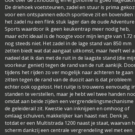
De driehoek voetsteunen, zadel en stuur is prima geko
voor een ontspannen edoch sportieve zit en bovendien 
het zadel nu een flink stuk lager dan de oude Adventure
Sports waardoor ik geen keukentrap meer nodig heb,
maar echt ideaal is de hoogte voor mijn lengte van 1.72 
nog steeds niet. Het zadel in de lage stand van 850 mm
zetten biedt wat dat aangaat uitkomst, maar heeft wel a
nadeel dat ik dan met de ruit in de laagste stand (die mij
voorkeur geniet) tegen de rand van de ruit aankijk. Doo
tijdens het rijden zo ver mogelijk naar achteren te gaan
zitten tegen de rand van de duozit aan is dat probleem
echter ook opgelost. Het ruitje is trouwens eenvoudig i
standen te verstellen, maar je hebt wel twee handen no
omdat aan beide zijden een vergrendelingsmechanisme 
de geleiderail zit. Kwestie van inknijpen en omhoog of
omlaag schuiven, makkelijker kan haast niet. Denk je,
totdat er een Multistrada 1200 naast je staat, waarvan h
scherm dankzij een centrale vergrendeling wel met een