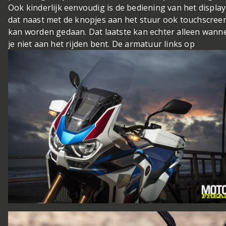
Ook kinderlijk eenvoudig is de bediening van het display
dat naast met de knopjes aan het stuur ook touchscree
kan worden gedaan. Dat laatste kan echter alleen wann
je niet aan het rijden bent. De armatuur links op