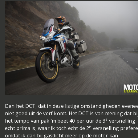
Dan het DCT, dat in deze listige omstandigheden evene
niet goed uit de verf komt. Het DCT is van mening dat bi
e
het tempo van pak ‘m beet 40 per uur de 3
versnelling
e
echt prima is, waar ik toch echt de 2
versnelling prefer
omdat ik dan bij gasdicht meer op de motor kan