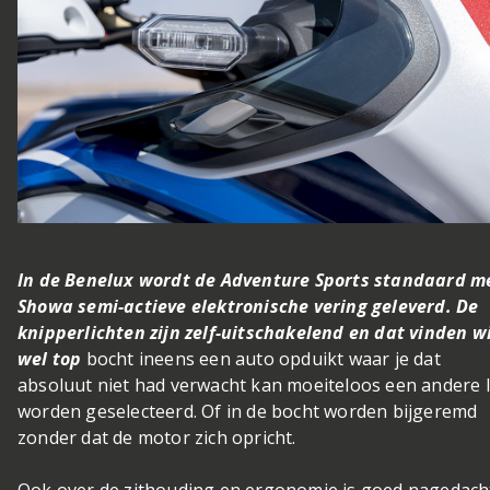
In de Benelux wordt de Adventure Sports standaard m
Showa semi-actieve elektronische vering geleverd. De
knipperlichten zijn zelf-uitschakelend en dat vinden wi
wel top
bocht ineens een auto opduikt waar je dat
absoluut niet had verwacht kan moeiteloos een andere l
worden geselecteerd. Of in de bocht worden bijgeremd
zonder dat de motor zich opricht.
Ook over de zithouding en ergonomie is goed nagedach