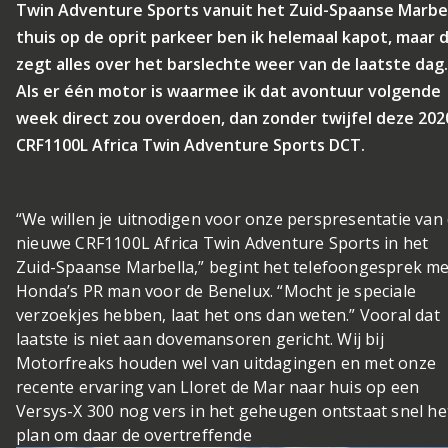
Twin Adventure Sports vanuit het Zuid-Spaanse Marbe
thuis op de oprit parkeer ben ik helemaal kapot, maar 
zegt alles over het barslechte weer van de laatste dag.
Als er één motor is waarmee ik dat avontuur volgende
week direct zou overdoen, dan zonder twijfel deze 202
CRF1100L Africa Twin Adventure Sports DCT.
“We willen je uitnodigen voor onze perspresentatie van
nieuwe CRF1100L Africa Twin Adventure Sports in het
Zuid-Spaanse Marbella,” begint het telefoongesprek me
Honda’s PR man voor de Benelux. “Mocht je speciale
verzoekjes hebben, laat het ons dan weten.” Vooral dat
laatste is niet aan dovemansoren gericht. Wij bij
Motorfreaks houden wel van uitdagingen en met onze
recente ervaring van Lloret de Mar naar huis op een
Versys-X 300 nog vers in het geheugen ontstaat snel he
plan om daar de overtreffende