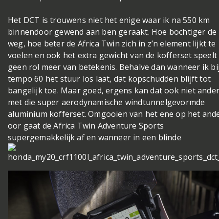
Het DCT is trouwens niet het enige waar ik na 550 km
binnendoor gewend aan ben geraakt. Hoe bochtiger de
weg, hoe beter de Africa Twin zich in z’n element lijkt te
voelen en ook het extra gewicht van de kofferset speelt
geen rol meer van betekenis. Behalve dan wanneer ik bi
tempo 60 het stuur los laat, dat kopschudden blijft tot
bangelijk toe. Maar goed, ergens kan dat ook niet ande
met die super aerodynamische windtunnelgevormde
aluminium kofferset. Omgooien van het ene op het and
oor gaat de Africa Twin Adventure Sports
supergemakkelijk af en wanneer in een blinde