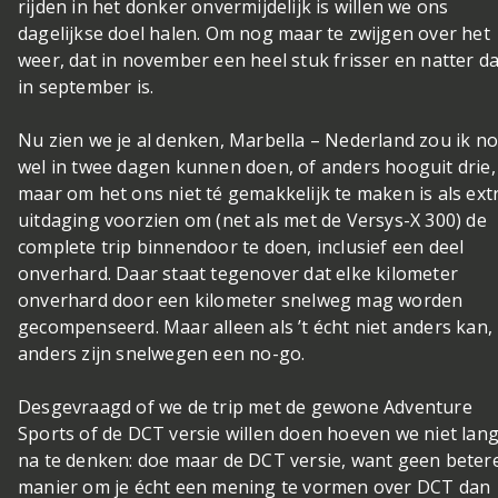
rijden in het donker onvermijdelijk is willen we ons
dagelijkse doel halen. Om nog maar te zwijgen over het
weer, dat in november een heel stuk frisser en natter d
in september is.
Nu zien we je al denken, Marbella – Nederland zou ik n
wel in twee dagen kunnen doen, of anders hooguit drie,
maar om het ons niet té gemakkelijk te maken is als ext
uitdaging voorzien om (net als met de Versys-X 300) de
complete trip binnendoor te doen, inclusief een deel
onverhard. Daar staat tegenover dat elke kilometer
onverhard door een kilometer snelweg mag worden
gecompenseerd. Maar alleen als ’t écht niet anders kan,
anders zijn snelwegen een no-go.
Desgevraagd of we de trip met de gewone Adventure
Sports of de DCT versie willen doen hoeven we niet lan
na te denken: doe maar de DCT versie, want geen beter
manier om je écht een mening te vormen over DCT dan