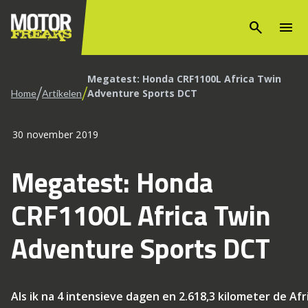
search
menu
Megatest: Honda CRF1100L Africa Twin
/
/
Adventure Sports DCT
Home
Artikelen
30 november 2019
Megatest: Honda
CRF1100L Africa Twin
Adventure Sports DCT
Als ik na 4 intensieve dagen en 2.618,3 kilometer de Afr