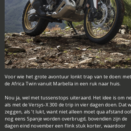
Voor wie het grote avontuur lonkt
trap van te doen: me
de Africa Twin vanuit Marbella in een ruk naar huis.
Nou ja, wel met tussenstops uiteraard. Het idee is om n
als met de Versys-X 300 de trip in vier dagen doen. Dat w
zeggen, als ’t lukt, want niet alleen moet qua afstand oo
nog eens Spanje worden overbrugd, bovendien zijn de
dagen eind november een flink stuk korter, waardoor