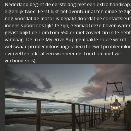
Nederland begint de eerste dag met een extra handicap.
eigenlijk twee. Eerst lijkt het avontuur al ten einde te zij
nog voordat de motor is bepakt doordat de contactsleut
ineens spoorloos lijkt te zijn, eenmaal deze boven water
gevist blijkt de TomTom 550 er niet zoveel zin in te heb
vandaag. De in de MyDrive App gemaakte route wordt
weliswaar probleemloos ingeladen (hoewel probleemloo
overzetten lukt alleen wanneer de TomTom met wifi
verbonden is),