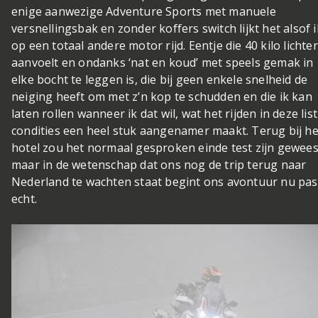
enige aanwezige Adventure Sports met manuele
versnellingsbak en zonder koffers switch lijkt het alsof i
op een totaal andere motor rijd. Eentje die 40 kilo lichter
aanvoelt en ondanks ‘nat en koud’ met speels gemak in
elke bocht te leggen is, die bij geen enkele snelheid de
neiging heeft om met z’n kop te schudden en die ik kan
laten rollen wanneer ik dat wil, wat het rijden in deze lis
condities een heel stuk aangenamer maakt. Terug bij he
hotel zou het normaal gesproken einde test zijn gewees
maar in de wetenschap dat ons nog de trip terug naar
Nederland te wachten staat begint ons avontuur nu pas
echt.