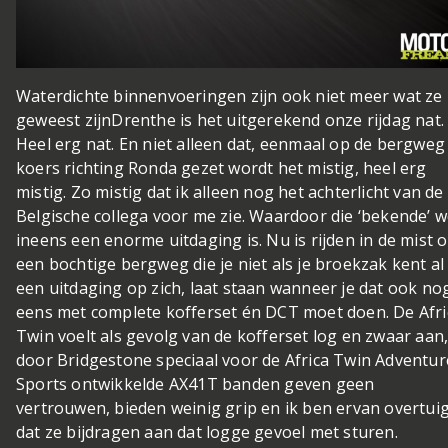
Waterdichte binnenvoeringen zijn ook niet meer wat ze
geweest zijn
Drenthe is het uitgerekend onze rijdag nat.
Heel erg nat. En niet alleen dat, eenmaal op de bergweg
koers richting Ronda gezet wordt het mistig, heel erg
mistig. Zo mistig dat ik alleen nog het achterlicht van de
Belgische collega voor me zie. Waardoor die ‘bekende’ 
ineens een enorme uitdaging is. Nu is rijden in de mist 
een bochtige bergweg die je niet als je broekzak kent al
een uitdaging op zich, laat staan wanneer je dat ook no
eens met complete kofferset én DCT moet doen. De Afri
Twin voelt als gevolg van de kofferset log en zwaar aan,
door Bridgestone speciaal voor de Africa Twin Adventur
Sports ontwikkelde AX41T banden geven geen
vertrouwen, bieden weinig grip en ik ben ervan overtui
dat ze bijdragen aan dat logge gevoel met sturen.