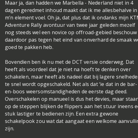
Maar ja, dan hadden we Marbella - Nederland niet in 4
dagen gered
met inhoud maakt dat ik me allesbehalve in
m’n element voel. Oh ja, dat plus dat ik ondanks mijn K
Adventure Rally avontuur van twee jaar geleden mezelf
nog steeds wel een novice op offroad-gebied beschouw
daardoor pas tegen het eind van onverhard de smaak w
goed te pakken heb.
Bovendien ben ik nu met de DCT versie onderweg. Dat
heeft als voordeel dat je niet na hoeft te denken over
schakelen, maar heeft als nadeel dat bij lagere snelhed
te snel wordt opgeschakeld. Net als dat ‘ie dat in de bar-
en-boos weersomstandigheden de eerste dag deed.
Overschakelen op manueel is dus het devies, maar staa
op de steppen blijken de flippers aan het stuur ineens 
stuk lastiger te bedienen zijn. Een extra gewone
schakelpook zou wat dat aangaat een welkome aanvulli
zijn.