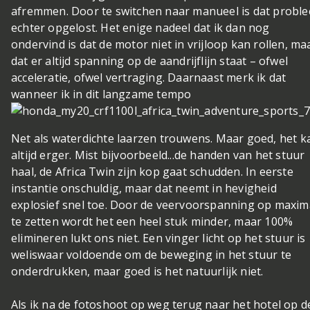
afremmen. Door te switchen naar manueel is dat probl
echter opgelost. Het enige nadeel dat ik dan nog
ondervind is dat de motor niet in vrijloop kan rollen, ma
dat er altijd spanning op de aandrijflijn staat – ofwel
acceleratie, ofwel vertraging. Daarnaast merk ik dat
wanneer ik in dit langzame tempo
Net als waterdichte laarzen trouwens. Maar goed, het k
altijd erger. Mist bijvoorbeeld...
de handen van het stuur
haal, de Africa Twin zijn kop gaat schudden. In eerste
instantie onschuldig, maar dat neemt in hevigheid
explosief snel toe. Door de veervoorspanning op maxim
te zetten wordt het een heel stuk minder, maar 100%
elimineren lukt ons niet. Een vinger licht op het stuur is
weliswaar voldoende om de beweging in het stuur te
onderdrukken, maar goed is het natuurlijk niet.
Als ik na de fotoshoot op weg terug naar het hotel op d