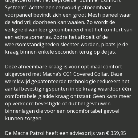
uitgevoerd met het beproefde “Summer Comfort
Systeem”. Achter een eenvoudig afneembaar
voorpaneel bevindt zich een groot Mesh paneel waar
de wind vrij doorheen kan waaien. Zo wordt de
veiligheid van leer gecombineerd met het comfort van
een echte zomerjas. Zodra het afkoelt of de
weersomstandigheden slechter worden, plaats je de
kraag binnen enkele seconden terug op de jas.
Deze afneembare kraag is voor optimaal comfort
uitgevoerd met Macna’s CC1 Covered Collar. Deze
wereldwijd gepatenteerde technologie reduceert het
aantal bevestigingspunten in de kraag waardoor één
comfortabele gladde kraag ontstaat. Geen kans meer
op verkeerd bevestigde of dubbel gevouwen
binnenlagen die voor een oncomfortabel gevoel
kunnen zorgen.
De Macna Patrol heeft een adviesprijs van € 359,95