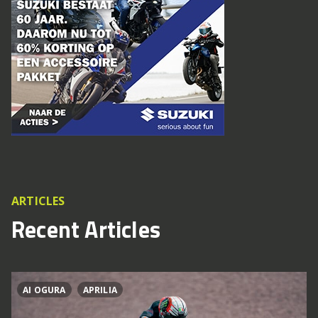
ARTICLES
Recent Articles
AI OGURA
APRILIA