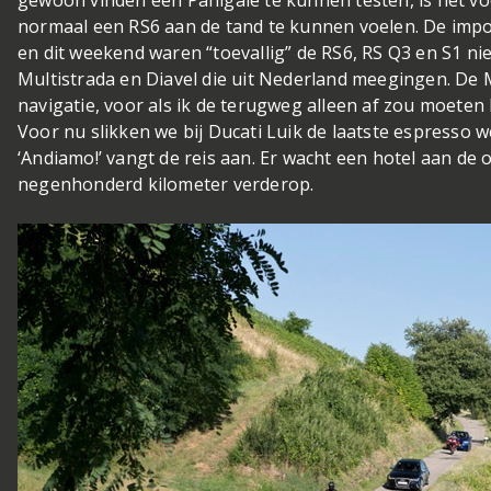
normaal een RS6 aan de tand te kunnen voelen. De imp
en dit weekend waren “toevallig” de RS6, RS Q3 en S1 ni
Multistrada en Diavel die uit Nederland meegingen. De 
navigatie, voor als ik de terugweg alleen af zou moeten
Voor nu slikken we bij Ducati Luik de laatste espresso w
‘Andiamo!’ vangt de reis aan. Er wacht een hotel aan d
negenhonderd kilometer verderop.