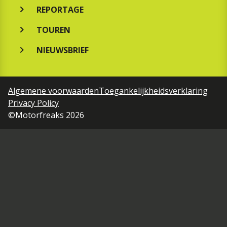
REPORTAGE
TOUREN
NIEUWSBRIEF
Algemene voorwaarden
Toegankelijkheidsverklaring
Privacy Policy
©Motorfreaks 2026