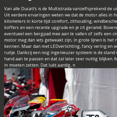
Van alle Ducati’s is de Multistrada vanzelfsprekend de u
Uit eerdere ervaringen weten we dat de motor alles in hu
kilometers in korte tijd: comfort, zithouding, windbesch
koffers en een recente upgrade en je zit geramd. Boven
eventueel een bergpad mee aan te vallen of zelfs een cir
motor mag dan iets getweakt zijn, in grote lijnen is het n
kennen. Maar dan met LEDverlichting, fancy vering en 
ruitje. Dankzij een nog ingenieuzer systeem is de stand 
hand aan te passen en dat zal later zeer nuttig blijken.
in moeten zetten. Dat lukt aardig, n