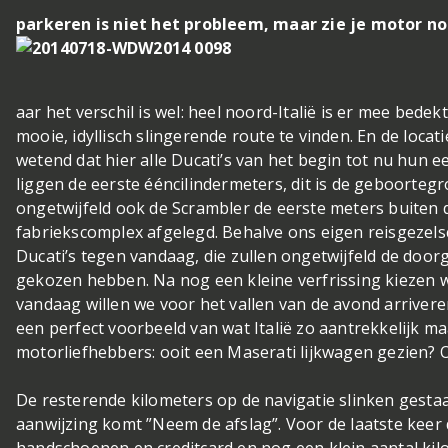
parkeren is niet het probleem, maar zie je motor n
aar het verschil is wel: heel noord-Italië is er mee bede
mooie, idyllisch slingerende route te vinden. En de locat
wetend dat hier alle Ducati’s van het begin tot nu hun e
liggen de eerste ééncilindermeters, dit is de geboorteg
ongetwijfeld ook de Scrambler de eerste meters buiten 
fabriekscomplex afgelegd. Behalve ons eigen reisgezel
Ducati’s tegen vandaag, die zullen ongetwijfeld de doo
gekozen hebben. Na nog een kleine verfrissing kiezen w
vandaag willen we voor het vallen van de avond arrive
een perfect voorbeeld van wat Italië zo aantrekkelijk m
motorliefhebbers: ooit een Maserati lijkwagen gezien? Ov
De resterende kilometers op de navigatie slinken gestaa
aanwijzing komt ”Neem de afslag”. Voor de laatste keer 