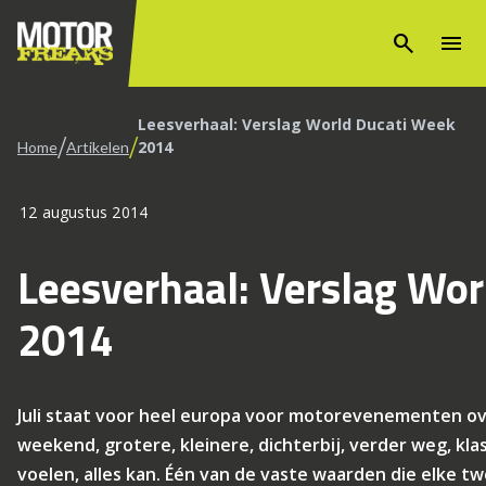
search
menu
Leesverhaal: Verslag World Ducati Week
/
/
2014
Home
Artikelen
12 augustus 2014
Leesverhaal: Verslag Wo
2014
Juli staat voor heel europa voor motorevenementen ov
weekend, grotere, kleinere, dichterbij, verder weg, klass
voelen, alles kan. Één van de vaste waarden die elke t