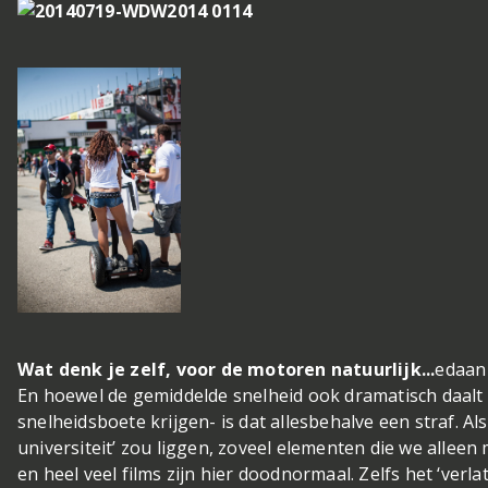
Wat denk je zelf, voor de motoren natuurlijk...
edaan 
En hoewel de gemiddelde snelheid ook dramatisch daalt –
snelheidsboete krijgen- is dat allesbehalve een straf. Al
universiteit’ zou liggen, zoveel elementen die we alle
en heel veel films zijn hier doodnormaal. Zelfs het ‘verl