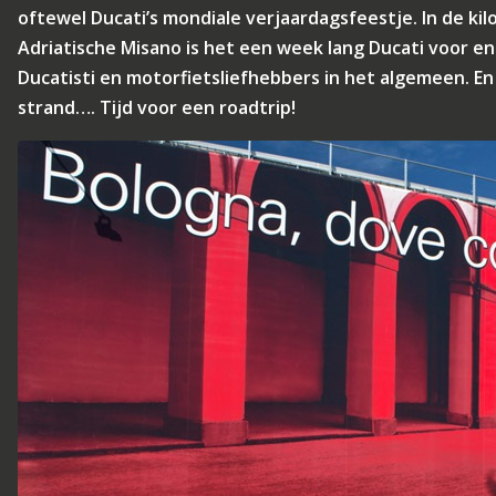
oftewel Ducati’s mondiale verjaardagsfeestje. In de k
Adriatische Misano is het een week lang Ducati voor e
Ducatisti en motorfietsliefhebbers in het algemeen. En da
strand…. Tijd voor een roadtrip!