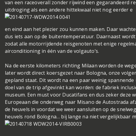
van een raceoverall zonder rijwind een gegarandeerd re
uitdroging als een andere hittekwaal niet nog eerder e
en eind aan het plezier zou kunnen maken. Daar wachten
dus iets aan op de buitentemperatuur. Daarnaast wordt
zodat alle motorrijdende reisgenoten met enige regelm
airconditioning in één van de volgauto’s.
Na de eerste kilometers richting Milaan worden de wegen
later wordt direct koersgezet naar Bologna, onze volge
gepland staat. Dit wordt na een paar weinig spannende 
doel van de trip afgevinkt kan worden: de fabriek inclu
museum. Een must voor Ducatifans en dus zeker deze we
Europeaan die onderweg naar Misano de Autostrada afza
de heuvels in voordat we weer aansluiten op de snelweg 
heuvels rond Bologna… bij lange na niet vergelijkbaar 