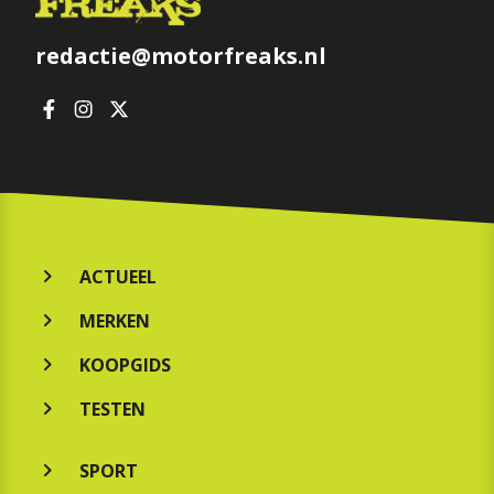
redactie@motorfreaks.nl
ACTUEEL
MERKEN
KOOPGIDS
TESTEN
SPORT