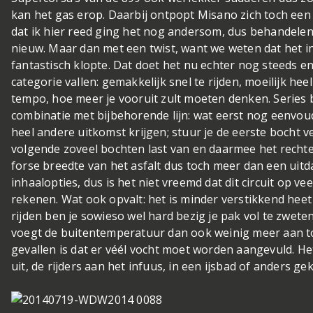
kan het gas erop. Daarbij ontpopt Misano zich toch een
dat ik hier reed ging het nog andersom, dus behandelen
nieuw. Maar dan met een twist, want we weten dat het in
fantastisch klopte. Dat doet het nu echter nog steeds en 
categorie vallen: gemakkelijk snel te rijden, moeilijk hee
tempo, hoe meer je vooruit zult moeten denken. Series
combinatie met bijbehorende lijn: wat eerst nog eenvoud
heel andere uitkomst krijgen; stuur je de eerste bocht v
volgende zoveel bochten last van en daarmee het rechte
forse breedte van het asfalt dus toch meer dan een uit
inhaalopties, dus is het niet vreemd dat dit circuit op ve
rekenen. Wat ook opvalt: het is minder verstikkend heet
rijden ben je sowieso wel hard bezig je pak vol te zwete
voegt de buitentemperatuur dan ook weinig meer aan toe
gevallen is dat er véél vocht moet worden aangevuld. He
uit, de rijders aan het infuus, in een ijsbad of anders 