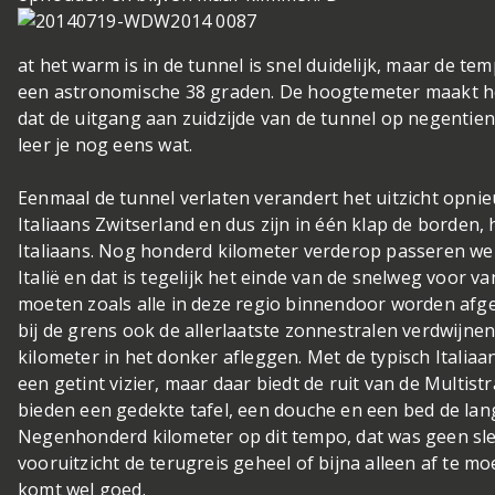
at het warm is in de tunnel is snel duidelijk, maar de temp
een astronomische 38 graden. De hoogtemeter maakt h
dat de uitgang aan zuidzijde van de tunnel op negentie
leer je nog eens wat.
Eenmaal de tunnel verlaten verandert het uitzicht opnie
Italiaans Zwitserland en dus zijn in één klap de borden, 
Italiaans. Nog honderd kilometer verderop passeren we
Italië en dat is tegelijk het einde van de snelweg voor 
moeten zoals alle in deze regio binnendoor worden afg
bij de grens ook de allerlaatste zonnestralen verdwijne
kilometer in het donker afleggen. Met de typisch Italia
een getint vizier, maar daar biedt de ruit van de Multist
bieden een gedekte tafel, een douche en een bed de lan
Negenhonderd kilometer op dit tempo, dat was geen sle
vooruitzicht de terugreis geheel of bijna alleen af te 
komt wel goed.