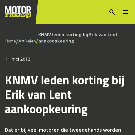
search
menu
KNMV leden korting bij Erik van Lent
/
/
aankoopkeuring
Home
Artikelen
11 mei 2012
KNMV leden korting bij
Erik van Lent
aankoopkeuring
Dat er bij veel motoren die tweedehands worden