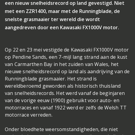
een nieuw snelheidsrecord op land gevestigd. Niet
met een ZZR1400, maar met de Runningblade, de
snelste grasmaaier ter wereld die wordt
aangedreven door een Kawasaki FX1000V motor.
Op 22 en 23 mei vestigde de Kawasaki FX1000V motor
op Pendine Sands, een 7-mijl lang strand aan de kust
van Carmarthen Bay in het zuiden van Wales, het
nieuwe snelheidsrecord op land als aandrijving van de
Runningblade grasmaaier. Het strand is
wereldberoemd geworden als historisch thuisland
van snelheidsrecords. Het werd vanaf de beginjaren
van de vorige eeuw (1900) gebruikt voor auto- en
motorraces en vanaf 1922 werd er zelfs de Welsh TT
motorrace verreden.
Onder bloedhete weersomstandigheden, die niet