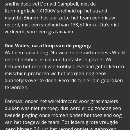
snelheidsduivel Donald Campbell, met de
Runningblade FX1000V snelheid op het strand
maakte. Binnen het uur zette het team een nieuw
record, met een snelheid van 138,51 km/u. Da's niet
verkeerd, voor een grasmaaier.
Don Wales, na afloop van de poging:
Wat een opluchting. Nu we een nieuw Guinness World
record hebben, is dat een fantastisch gevoel. We
hebben het record van Bobby Cleveland gebroken en
misschien proberen we het morgen nog eens
dunnetjes over te doen. Records zijn er om gebroken
te worden.
Eenmaal onder het wereldrecord voor grasmaaiers
duiken was niet genoeg, dus werd er op zondag een
tweede poging ondernomen onder het toeziend oog
van het toegewijde team. Tot ieders grote vreugde
werd binnen 24 uur het record opnieuw gebroken