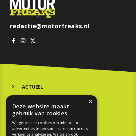
redactie@motorfreaks.nl
ACTUEEL
MERKEN
×
Deze website maakt
KOOPGIDS
gebruik van cookies.
TESTEN
We gebruiken cookies om inhoud en
advertenties te personaliseren en om ons
verkeer te analyseren. We delen ook