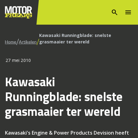
search
menu
Kawasaki Runningblade: snelste
/
/
grasmaaier ter wereld
Home
Artikelen
27 mei 2010
Kawasaki
Runningblade: snelste
grasmaaier ter wereld
Kawasaki's Engine & Power Products Devision heeft