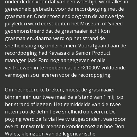
onder deden voor dat van een woestijn, werd alles in
gereedheid gebracht voor de recordpoging met de
grasmaaier. Onder toeziend oog van de aanwezige
juryleden werd eerst buiten het Museum of Speed
gedemonstreerd dat de grasmaaier écht kon
grasmaaien, daarna werd op het strand de
snelheidspoging ondernomen. Voorafgaand aan de
recordpoging had Kawasaki's Senior Product
manager Jack Ford nog aangegeven er alle
vertrouwen in te hebben dat de FX1000V voldoende
vermogen zou leveren voor de recordpoging.
Om het record te breken, moest de grasmaaier
binnen één uur twee maal de afstand van 1 mijl op
het strand afleggen. Het gemiddelde van die twee
ritten zou de definitieve snelheid opleveren. De
poging werd zelfs via live tv uitgezonden, waardoor
overal ter wereld mensen konden toezien hoe Don
Wales, kleinzoon van de legendarische