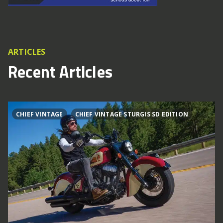
ARTICLES
Recent Articles
CHIEF VINTAGE
CHIEF VINTAGE STURGIS SD EDITION