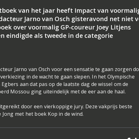
rtboek van het jaar heeft Impact van voormali
cteur Jarno van Osch gisteravond net niet v
oek over voormalig GP-coureur Joey Litjens
 eindigde als tweede in de categorie
acteur Jarno van Osch voor een sensatie te gaan zorgen d
verkiezing in de wacht te gaan slepen. In het Olympische
Egbers aan dat pas op de laatste dag de wissel om de
erd Mossou ging uiteindelijk met de eer aan de haal.
gereikt door een vierkoppige jury. Deze vakprijs beste
e Jong met het boek Kop in de wind.