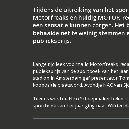
Tijdens de uitreiking van het spo
Motorfreaks en huidig MOTOR-reda
een sensatie kunnen zorgen. Het b
behaalde net te weinig stemmen en
publieksprijs.
Lange tijd leek voormalig Motorfreaks red
pubieksprijs van de sportboek van het jaar 
stadion in Amsterdam gaf presentator Tom 
koppositie plaatsvond. Avondje NAC van Sjo
Tevens werd de Nico Scheepmaker beker uit
sportboek van het jaar ging naar Wifried d