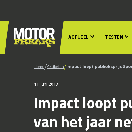
ACTUEEL
TESTEN
/
/
Impact loopt publieksprijs Spo
Home
Artikelen
11 juni 2013
Impact loopt p
van het jaar ne