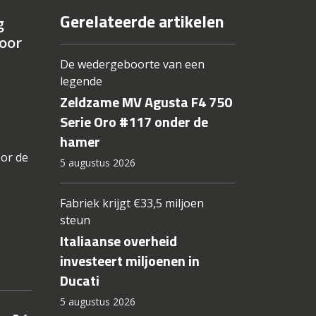
Gerelateerde artikelen
g
oor
De wedergeboorte van een
legende
Zeldzame MV Agusta F4 750
Serie Oro #117 onder de
hamer
oor de
5 augustus 2026
Fabriek krijgt €33,5 miljoen
steun
Italiaanse overheid
investeert miljoenen in
Ducati
5 augustus 2026