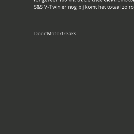
S&S V-Twin er nog bij komt het totaal zo ro
Door:
Motorfreaks