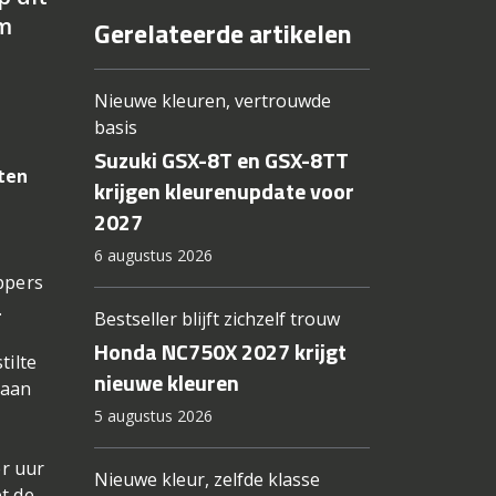
Om
Gerelateerde artikelen
Nieuwe kleuren, vertrouwde
basis
Suzuki GSX-8T en GSX-8TT
ten
krijgen kleurenupdate voor
2027
6 augustus 2026
ppers
.
Bestseller blijft zichzelf trouw
Honda NC750X 2027 krijgt
tilte
nieuwe kleuren
 aan
5 augustus 2026
er uur
Nieuwe kleur, zelfde klasse
t de