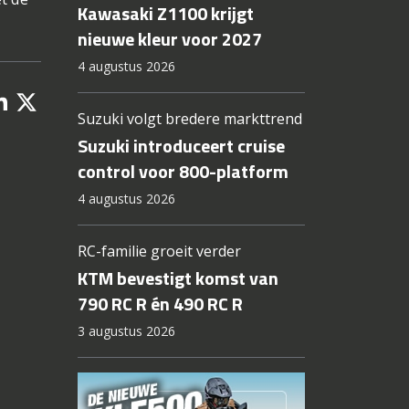
Kawasaki Z1100 krijgt
nieuwe kleur voor 2027
4 augustus 2026
Suzuki volgt bredere markttrend
Suzuki introduceert cruise
control voor 800-platform
4 augustus 2026
RC-familie groeit verder
KTM bevestigt komst van
790 RC R én 490 RC R
3 augustus 2026