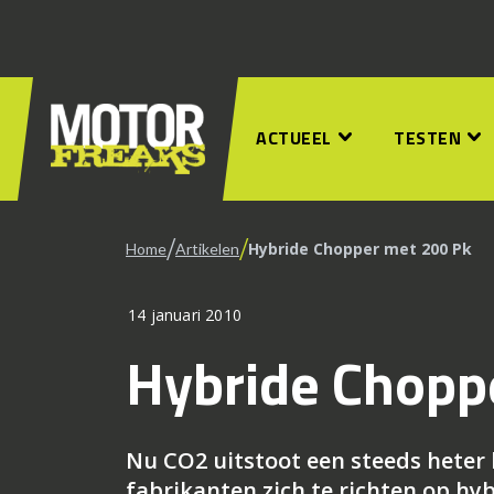
ACTUEEL
TESTEN
/
/
Hybride Chopper met 200 Pk
Home
Artikelen
14 januari 2010
Hybride Chopp
Nu CO2 uitstoot een steeds heter
fabrikanten zich te richten op hyb