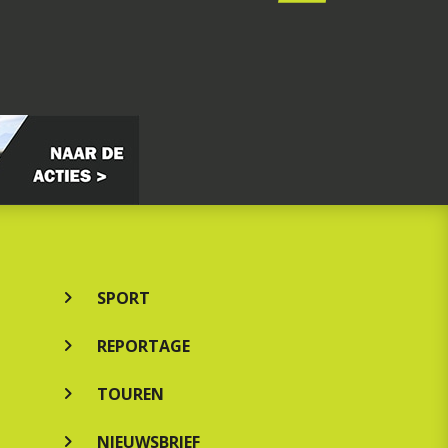
SPORT
REPORTAGE
TOUREN
NIEUWSBRIEF