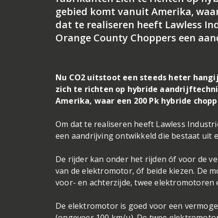
gebied komt vanuit Amerika, waar
dat te realiseren heeft Lawless 
Orange County Choppers een aand
Nu CO2 uitstoot een steeds heter hangi
zich te richten op hybride aandrijftech
Amerika, waar een 200 Pk hybride choppe
Om dat te realiseren heeft Lawless Indus
een aandrijving ontwikkeld die bestaat uit
De rijder kan onder het rijden óf voor de v
van de elektromotor, óf beide kiezen. De m
voor- en achterzijde, twee elektromotoren
De elektromotor is goed voor een vermogen
(ongeveer 100 km/u). De twee elektromoto