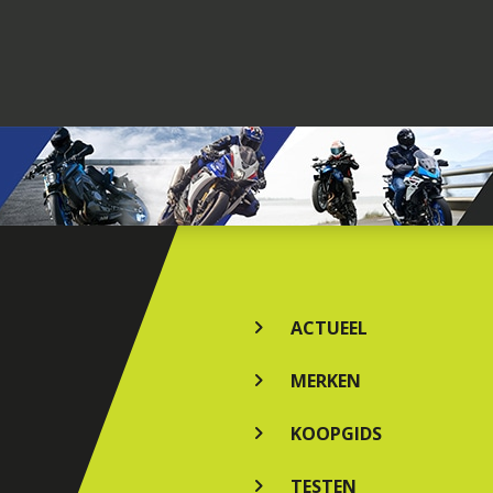
ACTUEEL
MERKEN
KOOPGIDS
TESTEN