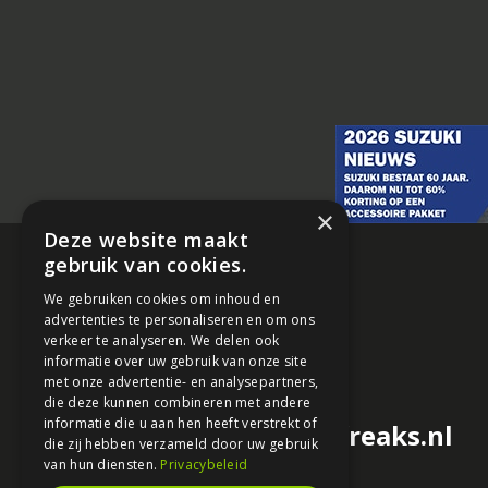
×
Deze website maakt
gebruik van cookies.
We gebruiken cookies om inhoud en
advertenties te personaliseren en om ons
verkeer te analyseren. We delen ook
informatie over uw gebruik van onze site
met onze advertentie- en analysepartners,
die deze kunnen combineren met andere
informatie die u aan hen heeft verstrekt of
redactie@motorfreaks.nl
die zij hebben verzameld door uw gebruik
van hun diensten.
Privacybeleid