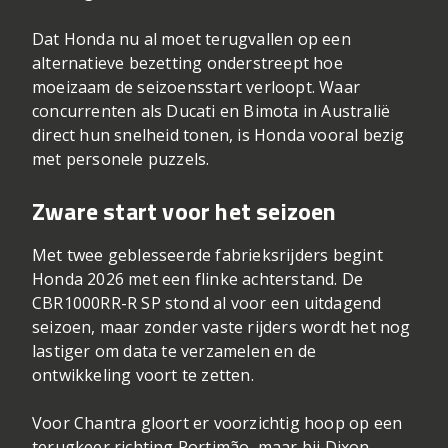
Dat Honda nu al moet terugvallen op een
alternatieve bezetting onderstreept hoe
moeizaam de seizoensstart verloopt. Waar
concurrenten als Ducati en Bimota in Australië
direct hun snelheid tonen, is Honda vooral bezig
met personele puzzels.
Zware start voor het seizoen
Met twee geblesseerde fabrieksrijders begint
Honda 2026 met een flinke achterstand. De
CBR1000RR-R SP stond al voor een uitdagend
seizoen, maar zonder vaste rijders wordt het nog
lastiger om data te verzamelen en de
ontwikkeling voort te zetten.
Voor Chantra gloort er voorzichtig hoop op een
terugkeer richting Portimão, maar bij Dixon