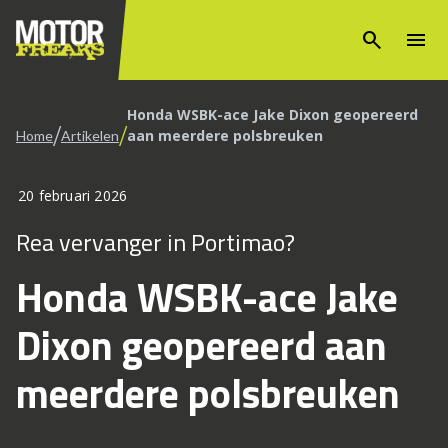
search
menu
Honda WSBK-ace Jake Dixon geopereerd
/
/
aan meerdere polsbreuken
Home
Artikelen
20 februari 2026
Rea vervanger in Portimao?
Honda WSBK-ace Jake
Dixon geopereerd aan
meerdere polsbreuken