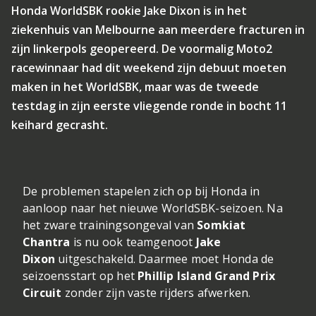
Honda WorldSBK rookie Jake Dixon is in het
ziekenhuis van Melbourne aan meerdere fracturen in
zijn linkerpols geopereerd. De voormalig Moto2
racewinnaar had dit weekend zijn debuut moeten
maken in het WorldSBK, maar was de tweede
testdag in zijn eerste vliegende ronde in bocht 11
keihard gecrasht.
De problemen stapelen zich op bij Honda in
aanloop naar het nieuwe WorldSBK-seizoen. Na
het zware trainingsongeval van
Somkiat
Chantra
is nu ook teamgenoot
Jake
Dixon
uitgeschakeld. Daarmee moet Honda de
seizoensstart op het
Phillip Island Grand Prix
Circuit
zonder zijn vaste rijders afwerken.