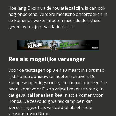
Hoe lang Dixon uit de roulatie zal zijn, is dan ook
nog onbekend. Verdere medische onderzoeken in
de komende weken moeten meer duidelijkheid
geven over zijn revalidatietraject.
Rea als mogelijke vervanger
Voor de testdagen op 9 en 10 maart in Portimão
lijkt Honda opnieuw te moeten schuiven. De
Europese openingsronde, eind maart op dezelfde
baan, komt voor Dixon vrijwel zeker te vroeg. In
dat geval zal
Jonathan Rea
in actie komen voor
Honda. De zesvoudig wereldkampioen kan
worden ingezet als wildcard of als officiële
vervanger van Dixon.