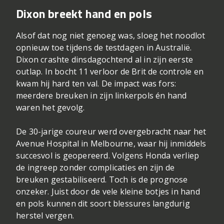
Dixon breekt hand en pols
Alsof dat nog niet genoeg was, sloeg het noodlot
opnieuw toe tijdens de testdagen in Australië.
Dixon crashte dinsdagochtend al in zijn eerste
outlap. In bocht 11 verloor de Brit de controle en
kwam hij hard ten val. De impact was fors:
meerdere breuken in zijn linkerpols én hand
waren het gevolg.
De 30-jarige coureur werd overgebracht naar het
Avenue Hospital in Melbourne, waar hij inmiddels
succesvol is geopereerd. Volgens Honda verliep
de ingreep zonder complicaties en zijn de
breuken gestabiliseerd. Toch is de prognose
onzeker. Juist door de vele kleine botjes in hand
en pols kunnen dit soort blessures langdurig
herstel vergen.