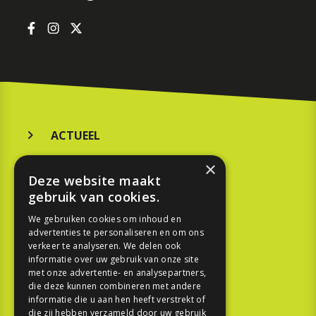
ACTUEEL
MERKEN
×
Deze website maakt
KOOPGIDS
gebruik van cookies.
TESTEN
We gebruiken cookies om inhoud en
advertenties te personaliseren en om ons
verkeer te analyseren. We delen ook
SPORT
informatie over uw gebruik van onze site
met onze advertentie- en analysepartners,
die deze kunnen combineren met andere
REPORTAGE
informatie die u aan hen heeft verstrekt of
die zij hebben verzameld door uw gebruik