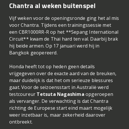
Chantra al weken buitenspel
Vijf weken voor de openingsronde ging het al mis
voor Chantra. Tijdens een trainingssessie met
een CBR1000RR-R op het **Sepang International
Circuit** kwam de Thai hard ten val. Daarbij brak
hij beide armen. Op 17 januari werd hij in
Bangkok geopereerd.
Honda heeft tot op heden geen details
vrijgegeven over de exacte aard van de breuken,
maar duidelijk is dat het om serieuze blessures
gaat. Voor de seizoensstart in Australië werd
testcoureur
Tetsuta Nagashima
opgeroepen
als vervanger. De verwachting is dat Chantra
richting de Europese start eind maart mogelijk
weer inzetbaar is, maar zekerheid daarover
ontbreekt.